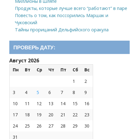
Миллионы в шляпе
Продукты, которые лучше всего “работают” в паре
Повесть о том, как поссорились Маршак и
Чуковский
Тайны прорицаний Дельфийского оракула
ПРОВЕРЬ ДАТУ:
Август 2026
Пн
Вт
Ср
Чт
Пт
Сб
Вс
1
2
3
4
5
6
7
8
9
10
11
12
13
14
15
16
17
18
19
20
21
22
23
24
25
26
27
28
29
30
31