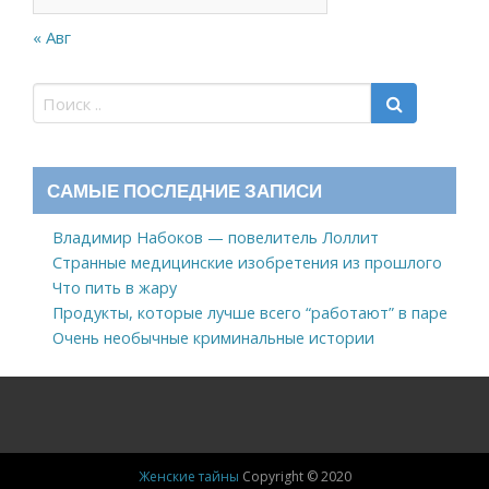
« Авг
САМЫЕ ПОСЛЕДНИЕ ЗАПИСИ
Владимир Набоков — повелитель Лоллит
Странные медицинские изобретения из прошлого
Что пить в жару
Продукты, которые лучше всего “работают” в паре
Очень необычные криминальные истории
Женские тайны
Copyright © 2020