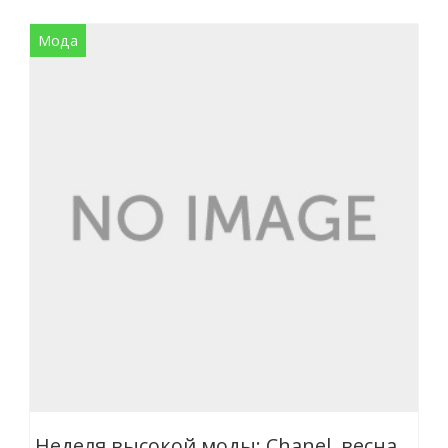
Мода
Неделя высокой моды: Chanel, весна