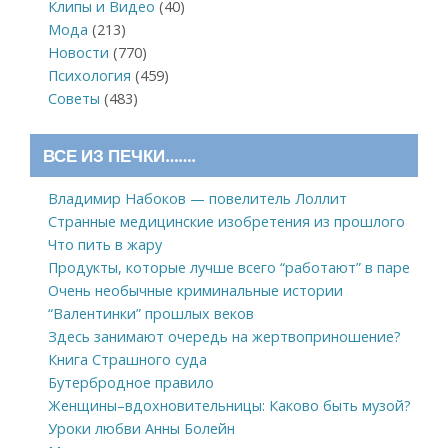
Клипы и Видео
(40)
Мода
(213)
Новости
(770)
Психология
(459)
Советы
(483)
ВСЕ ИЗ ПЕЧКИ…….
Владимир Набоков — повелитель Лоллит
Странные медицинские изобретения из прошлого
Что пить в жару
Продукты, которые лучше всего “работают” в паре
Очень необычные криминальные истории
“Валентинки” прошлых веков
Здесь занимают очередь на жертвоприношение?
Книга Страшного суда
Бутербродное правило
Женщины–вдохновительницы: Каково быть музой?
Уроки любви Анны Болейн