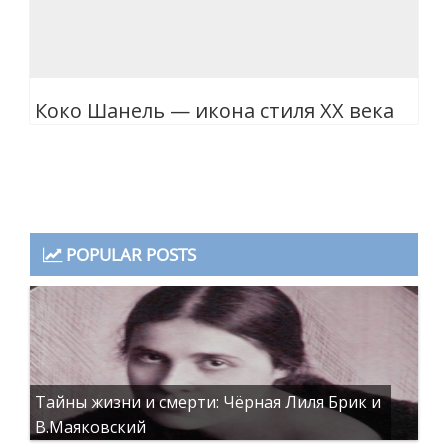
Коко Шанель — икона стиля XX века
POPULAR POSTS
Тайны жизни и смерти: Чёрная Лиля Брик и
В.Маяковский