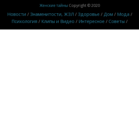
Женские тайны
Copyright © 2020
Новости
Знаменитости, ЖЗЛ
Здоровье
Дом
Мода
Психология
Клипы и Видео
Интересное
Советы