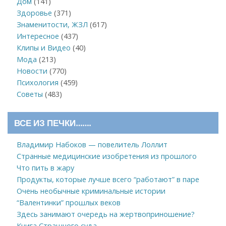
Дом
(141)
Здоровье
(371)
Знаменитости, ЖЗЛ
(617)
Интересное
(437)
Клипы и Видео
(40)
Мода
(213)
Новости
(770)
Психология
(459)
Советы
(483)
ВСЕ ИЗ ПЕЧКИ…….
Владимир Набоков — повелитель Лоллит
Странные медицинские изобретения из прошлого
Что пить в жару
Продукты, которые лучше всего “работают” в паре
Очень необычные криминальные истории
“Валентинки” прошлых веков
Здесь занимают очередь на жертвоприношение?
Книга Страшного суда