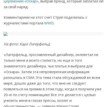
церемонии «Оскар»
, выбрав бренд, который заплатил ей
за свой наряд.
Комментарием на этот счет Стрип поделилась с
журналистами портала
WWD
.
На фото: Карл Лагерфельд
«Лагерфельд, прославленный дизайнер, оклеветал не
только меня и моего стилиста, но еще и того
знаменитого дизайнера, чье платье я выбрала для
«Оскара». Затем эта непроверенная информация
разошлась в СМИ. Эта тема стала обсуждаемой во всем
мире, дошло даже до того, что мне не следует
появляться на премии в этом году, когда я получила уже
20-ю по счету номинацию! Все это делается с целью
унизить меня в глазах прессы, коллег и
общественности», — заявила Мэрил Стрип.