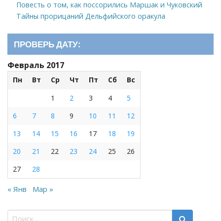
Повесть о том, как поссорились Маршак и Чуковский
Тайны прорицаний Дельфийского оракула
ПРОВЕРЬ ДАТУ:
Февраль 2017
Пн
Вт
Ср
Чт
Пт
Сб
Вс
1
2
3
4
5
6
7
8
9
10
11
12
13
14
15
16
17
18
19
20
21
22
23
24
25
26
27
28
« Янв
Мар »