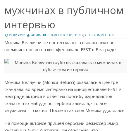
мужчинах в публичном
интервью
28.02.2017
ADMIN
ЗНАМЕНИТОСТИ, ЖЗЛ
БЕЗ КОММЕНТАРИЕВ
Моника Беллуччи не постеснялась в выражениях во
время интервью на кинофестивале FEST в Белграде.
Моника Беллуччи (Monica Bellucci) оказалась в центре
скандала: во время интервью на кинофестивале FEST в
Белграде актриса в ответ на просьбу журналистов
сказать что-нибудь по-сербски заявила, что все
«мужчины — скоты». После этих слов Моника удалилась.
На помощь актрисе пришел сербский режиссер Эмир
Кустурица (Emir Kusturica): он объяснил, что