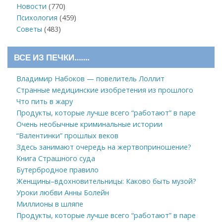
Новости
(770)
Психология
(459)
Советы
(483)
ВСЕ ИЗ ПЕЧКИ…….
Владимир Набоков — повелитель Лоллит
Странные медицинские изобретения из прошлого
Что пить в жару
Продукты, которые лучше всего “работают” в паре
Очень необычные криминальные истории
“Валентинки” прошлых веков
Здесь занимают очередь на жертвоприношение?
Книга Страшного суда
Бутербродное правило
Женщины–вдохновительницы: Каково быть музой?
Уроки любви Анны Болейн
Миллионы в шляпе
Продукты, которые лучше всего “работают” в паре