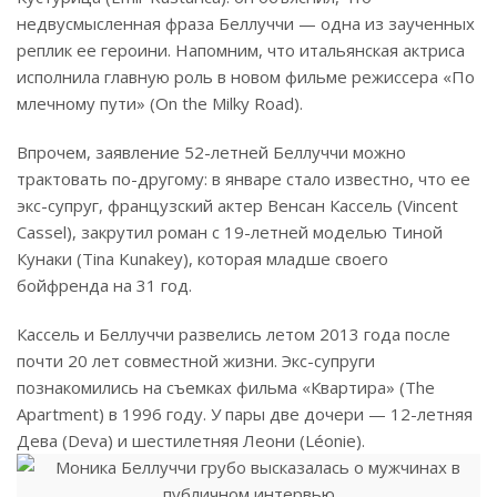
недвусмысленная фраза Беллуччи — одна из заученных
реплик ее героини. Напомним, что итальянская актриса
исполнила главную роль в новом фильме режиссера «По
млечному пути» (On the Milky Road).
Впрочем, заявление 52-летней Беллуччи можно
трактовать по-другому: в январе стало известно, что ее
экс-супруг, французский актер Венсан Кассель (Vincent
Cassel), закрутил роман с 19-летней моделью Тиной
Кунаки (Tina Kunakey), которая младше своего
бойфренда на 31 год.
Кассель и Беллуччи развелись летом 2013 года после
почти 20 лет совместной жизни. Экс-супруги
познакомились на съемках фильма «Квартира» (The
Apartment) в 1996 году. У пары две дочери — 12-летняя
Дева (Deva) и шестилетняя Леони (Léonie).