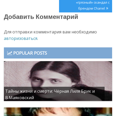
«грязный» скандал с
брендом Chanel
Добавить Комментарий
Для отправки комментария вам необходимо
авторизоваться
.
POPULAR POSTS
Тайны жизни и смерти: Чёрная Лиля Брик и
В.Маяковский