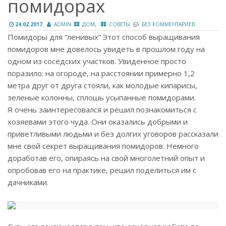
помидорах
,
24.02.2017
ADMIN
ДОМ
СОВЕТЫ
БЕЗ КОММЕНТАРИЕВ
Помидоры для “ленивых” Этот способ выращивания
помидоров мне довелось увидеть в прошлом году на
одном из соседских участков. Увиденное просто
поразило: на огороде, на расстоянии примерно 1,2
метра друг от друга стояли, как молодые кипарисы,
зеленые колонны, сплошь усыпанные помидорами.
Я очень заинтересовался и решил познакомиться с
хозяевами этого чуда. Они оказались добрыми и
приветливыми людьми и без долгих уговоров рассказали
мне свой секрет выращивания помидоров. Немного
доработав его, опираясь на свой многолетний опыт и
опробовав его на практике, решил поделиться им с
дачниками.