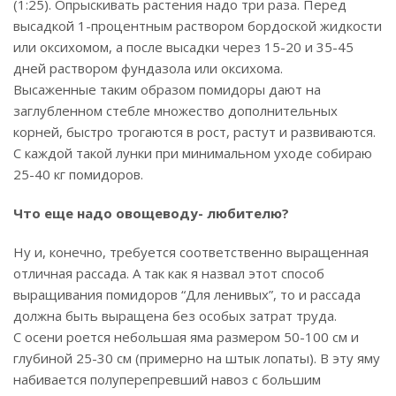
(1:25). Опрыскивать растения надо три раза. Перед
высадкой 1-процентным раствором бордоской жидкости
или оксихомом, а после высадки через 15-20 и 35-45
дней раствором фундазола или оксихома.
Высаженные таким образом помидоры дают на
заглубленном стебле множество дополнительных
корней, быстро трогаются в рост, растут и развиваются.
С каждой такой лунки при минимальном уходе собираю
25-40 кг помидоров.
Что еще надо овощеводу- любителю?
Ну и, конечно, требуется соответственно выращенная
отличная рассада. А так как я назвал этот способ
выращивания помидоров “Для ленивых”, то и рассада
должна быть выращена без особых затрат труда.
С осени роется небольшая яма размером 50-100 см и
глубиной 25-30 см (примерно на штык лопаты). В эту яму
набивается полуперепревший навоз с большим