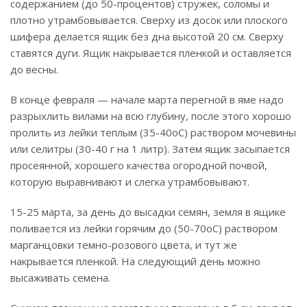
содержанием (до 50-процентов) стружек, соломы и
плотно утрамбовывается. Сверху из досок или плоского
шифера делается ящик без дна высотой 20 см. Сверху
ставятся дуги. Ящик накрывается пленкой и оставляется
до весны.
В конце февраля — начале марта перегной в яме надо
разрыхлить вилами на всю глубину, после этого хорошо
пролить из лейки теплым (35-40оС) раствором мочевины
или селитры (30-40 г на 1 литр). Затем ящик засыпается
просеянной, хорошего качества огородной почвой,
которую выравнивают и слегка утрамбовывают.
15-25 марта, за день до высадки семян, земля в ящике
поливается из лейки горячим до (50-70оС) раствором
марганцовки темно-розового цвета, и тут же
накрывается пленкой. На следующий день можно
высаживать семена.