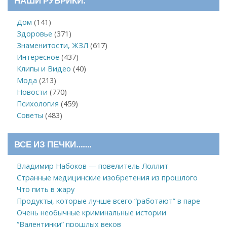
НАШИ РУБРИКИ:
Дом
(141)
Здоровье
(371)
Знаменитости, ЖЗЛ
(617)
Интересное
(437)
Клипы и Видео
(40)
Мода
(213)
Новости
(770)
Психология
(459)
Советы
(483)
ВСЕ ИЗ ПЕЧКИ…….
Владимир Набоков — повелитель Лоллит
Странные медицинские изобретения из прошлого
Что пить в жару
Продукты, которые лучше всего “работают” в паре
Очень необычные криминальные истории
“Валентинки” прошлых веков