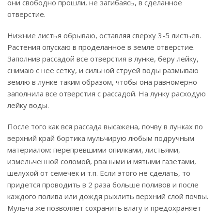
они свободно прошли, не загибаясь, в сделанное
отверстие.
Нижние листья обрываю, оставляя сверху 3-5 листьев.
Растения опускаю в проделанное в земле отверстие.
Заполнив рассадой все отверстия в лунке, беру лейку,
снимаю с нее сетку, и сильной струей воды размываю
землю в лунке таким образом, чтобы она равномерно
заполнила все отверстия с рассадой. На лунку расходую
лейку воды.
После того как вся рассада высажена, почву в лунках по
верхний край бортика мульчирую любым подручным
материалом: перепревшими опилками, листьями,
измельченной соломой, рваными и мятыми газетами,
шелухой от семечек и т.п. Если этого не сделать, то
придется проводить в 2 раза больше поливов и после
каждого полива или дождя рыхлить верхний слой почвы.
Мульча же позволяет сохранить влагу и предохраняет