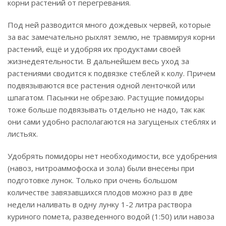
корни растений от перегревания.
Под ней разводится много дождевых червей, которые
за вас замечательно рыхлят землю, не травмируя корни
растений, ещё и удобряя их продуктами своей
жизнедеятельности. В дальнейшем весь уход за
растениями сводится к подвязке стеблей к колу. Причем
подвязываются все растения одной ленточкой или
шпагатом. Пасынки не обрезаю. Растущие помидоры
тоже больше подвязывать отдельно не надо, так как
они сами удобно располагаются на загущеных стеблях и
листьях.
Удобрять помидоры нет необходимости, все удобрения
(навоз, нитроаммофоска и зола) были внесены при
подготовке лунок. Только при очень большом
количестве завязавшихся плодов можно раз в две
недели наливать в одну лунку 1-2 литра раствора
куриного помета, разведенного водой (1:50) или навоза