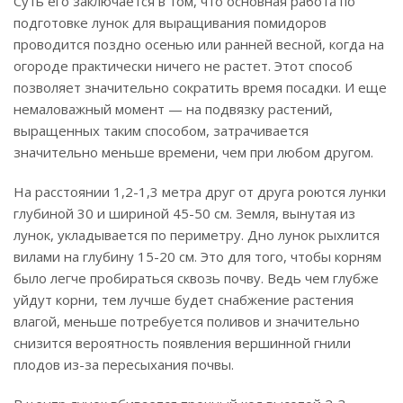
Суть его заключается в том, что основная работа по
подготовке лунок для выращивания помидоров
проводится поздно осенью или ранней весной, когда на
огороде практически ничего не растет. Этот способ
позволяет значительно сократить время посадки. И еще
немаловажный момент — на подвязку растений,
выращенных таким способом, затрачивается
значительно меньше времени, чем при любом другом.
На расстоянии 1,2-1,3 метра друг от друга роются лунки
глубиной 30 и шириной 45-50 см. Земля, вынутая из
лунок, укладывается по периметру. Дно лунок рыхлится
вилами на глубину 15-20 см. Это для того, чтобы корням
было легче пробираться сквозь почву. Ведь чем глубже
уйдут корни, тем лучше будет снабжение растения
влагой, меньше потребуется поливов и значительно
снизится вероятность появления вершинной гнили
плодов из-за пересыхания почвы.