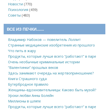
Новости
(770)
Психология
(459)
Советы
(483)
ВСЕ ИЗ ПЕЧКИ…….
Владимир Набоков — повелитель Лоллит
Странные медицинские изобретения из прошлого
Что пить в жару
Продукты, которые лучше всего “работают” в паре
Очень необычные криминальные истории
“Валентинки” прошлых веков
Здесь занимают очередь на жертвоприношение?
Книга Страшного суда
Бутербродное правило
Женщины–вдохновительницы: Каково быть музой?
Уроки любви Анны Болейн
Миллионы в шляпе
Продукты, которые лучше всего “работают” в паре