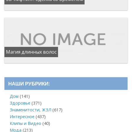
Магия длинных волос
НАШИ РУБРИКИ:
Дом
(141)
Здоровье
(371)
Знаменитости, ЖЗЛ
(617)
Интересное
(437)
Клипы и Видео
(40)
Мода
(213)