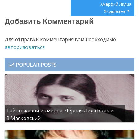
записям
Post:
Амарфий Лилия
Яковлевна
Добавить Комментарий
Для отправки комментария вам необходимо
авторизоваться
.
POPULAR POSTS
Тайны жизни и смерти: Чёрная Лиля Брик и
В.Маяковский