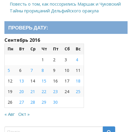
Повесть о том, как поссорились Маршак и Чуковский
Тайны прорицаний Дельфийского оракула
ПРОВЕРЬ ДАТУ:
Сентябрь 2016
Пн
Вт
Ср
Чт
Пт
Сб
Вс
1
2
3
4
5
6
7
8
9
10
11
12
13
14
15
16
17
18
19
20
21
22
23
24
25
26
27
28
29
30
« Авг
Окт »