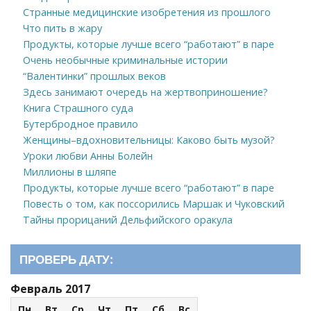
Странные медицинские изобретения из прошлого
Что пить в жару
Продукты, которые лучше всего “работают” в паре
Очень необычные криминальные истории
“Валентинки” прошлых веков
Здесь занимают очередь на жертвоприношение?
Книга Страшного суда
Бутербродное правило
Женщины–вдохновительницы: Каково быть музой?
Уроки любви Анны Болейн
Миллионы в шляпе
Продукты, которые лучше всего “работают” в паре
Повесть о том, как поссорились Маршак и Чуковский
Тайны прорицаний Дельфийского оракула
ПРОВЕРЬ ДАТУ:
Февраль 2017
Пн
Вт
Ср
Чт
Пт
Сб
Вс