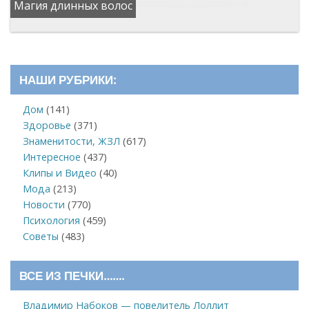
Магия длинных волос
НАШИ РУБРИКИ:
Дом
(141)
Здоровье
(371)
Знаменитости, ЖЗЛ
(617)
Интересное
(437)
Клипы и Видео
(40)
Мода
(213)
Новости
(770)
Психология
(459)
Советы
(483)
ВСЕ ИЗ ПЕЧКИ…….
Владимир Набоков — повелитель Лоллит