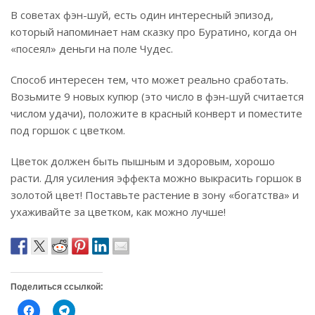
В советах фэн-шуй, есть один интересный эпизод,
который напоминает нам сказку про Буратино, когда он
«посеял» деньги на поле Чудес.
Способ интересен тем, что может реально сработать.
Возьмите 9 новых купюр (это число в фэн-шуй считается
числом удачи), положите в красный конверт и поместите
под горшок с цветком.
Цветок должен быть пышным и здоровым, хорошо
расти. Для усиления эффекта можно выкрасить горшок в
золотой цвет! Поставьте растение в зону «богатства» и
ухаживайте за цветком, как можно лучше!
Поделиться ссылкой:
Н
Н