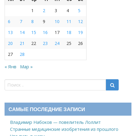
1
2
3
4
5
6
7
8
9
10
11
12
13
14
15
16
17
18
19
20
21
22
23
24
25
26
27
28
« Янв
Мар »
САМЫЕ ПОСЛЕДНИЕ ЗАПИСИ
Владимир Набоков — повелитель Лоллит
Странные медицинские изобретения из прошлого