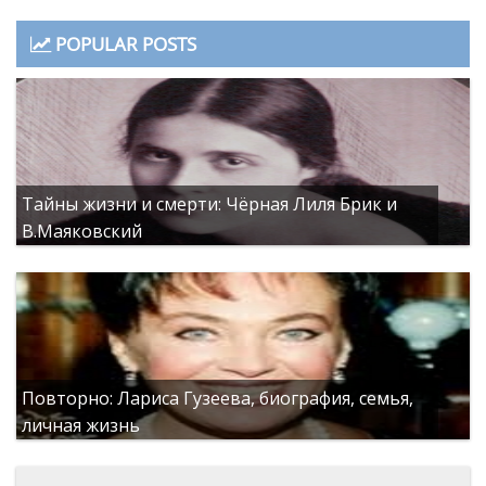
POPULAR POSTS
Тайны жизни и смерти: Чёрная Лиля Брик и
В.Маяковский
Повторно: Лариса Гузеева, биография, семья,
личная жизнь