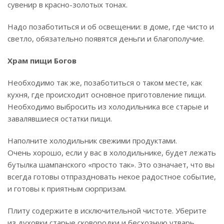
сувенир в красно-золотых тонах.
Надо позаботиться и об освещении: в доме, где чисто и
светло, обязательно появятся деньги и благополучие.
Храм пищи Богов
Необходимо так же, позаботиться о таком месте, как
кухня, где происходит основное приготовление пищи.
Необходимо выбросить из холодильника все старые и
завалявшиеся остатки пищи.
Наполните холодильник свежими продуктами.
Очень хорошо, если у вас в холодильнике, будет лежать
бутылка шампанского «просто так». Это означает, что вы
всегда готовы отпраздновать некое радостное событие,
и готовы к приятным сюрпризам.
Плиту содержите в исключительной чистоте. Уберите
из духовки старые сковородки и бесхозную утварь.