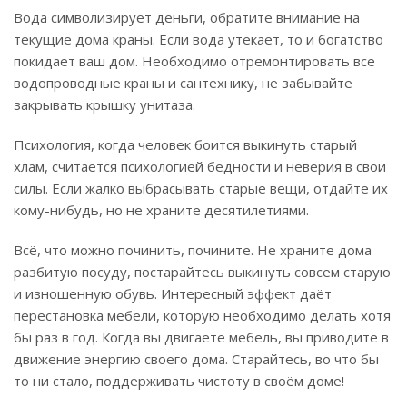
Вода символизирует деньги, обратите внимание на
текущие дома краны. Если вода утекает, то и богатство
покидает ваш дом. Необходимо отремонтировать все
водопроводные краны и сантехнику, не забывайте
закрывать крышку унитаза.
Психология, когда человек боится выкинуть старый
хлам, считается психологией бедности и неверия в свои
силы. Если жалко выбрасывать старые вещи, отдайте их
кому-нибудь, но не храните десятилетиями.
Всё, что можно починить, почините. Не храните дома
разбитую посуду, постарайтесь выкинуть совсем старую
и изношенную обувь. Интересный эффект даёт
перестановка мебели, которую необходимо делать хотя
бы раз в год. Когда вы двигаете мебель, вы приводите в
движение энергию своего дома. Старайтесь, во что бы
то ни стало, поддерживать чистоту в своём доме!