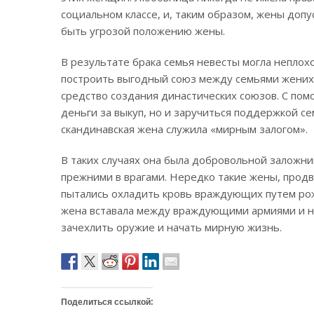
социальном классе, и, таким образом, жены допу
быть угрозой положению жены.
В результате брака семья невесты могла неплохо
построить выгодный союз между семьями жениха 
средство создания династических союзов. С пом
деньги за выкуп, но и заручиться поддержкой се
скандинавская жена служила «мирным залогом».
В таких случаях она была добровольной заложн
прежними в врагами. Нередко такие жены, продв
пытались охладить кровь враждующих путем рожд
жена вставала между враждующими армиями и на
зачехлить оружие и начать мирную жизнь.
Поделиться ссылкой: