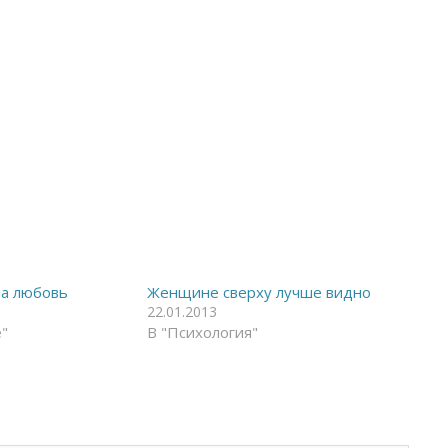
на любовь
Женщине сверху лучше видно
22.01.2013
"
В "Психология"