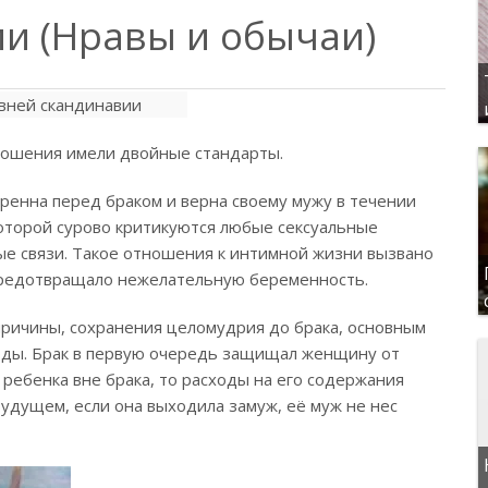
и (Нравы и обычаи)
тношения имели двойные стандарты.
енна перед браком и верна своему мужу в течении
которой сурово критикуются любые сексуальные
ые связи. Такое отношения к интимной жизни вызвано
 предотвращало нежелательную беременность.
причины, сохранения целомудрия до брака, основным
оды. Брак в первую очередь защищал женщину от
а ребенка вне брака, то расходы на его содержания
будущем, если она выходила замуж, её муж не нес