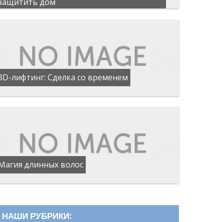
защитить дом
3D-лифтинг: Сделка со временем
Магия длинных волос
НАШИ РУБРИКИ: