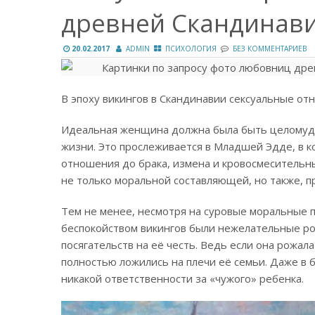
древней Скандинави
20.02.2017
ADMIN
ПСИХОЛОГИЯ
БЕЗ КОММЕНТАРИЕВ
В эпоху викингов в Скандинавии сексуальные о
Идеальная женщина должна была быть целомудр
жизни. Это прослеживается в Младшей Эдде, в 
отношения до брака, измена и кровосмесительн
не только моральной составляющей, но также,
Тем не менее, несмотря на суровые моральные 
беспокойством викингов были нежелательные р
посягательств на её честь. Ведь если она рожал
полностью ложились на плечи её семьи. Даже в 
никакой ответственности за «чужого» ребенка.