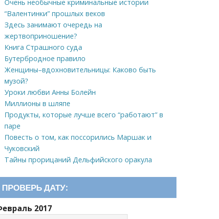
Очень необычные криминальные истории
“Валентинки” прошлых веков
Здесь занимают очередь на
жертвоприношение?
Книга Страшного суда
Бутербродное правило
Женщины–вдохновительницы: Каково быть
музой?
Уроки любви Анны Болейн
Миллионы в шляпе
Продукты, которые лучше всего “работают” в
паре
Повесть о том, как поссорились Маршак и
Чуковский
Тайны прорицаний Дельфийского оракула
ПРОВЕРЬ ДАТУ:
Февраль 2017