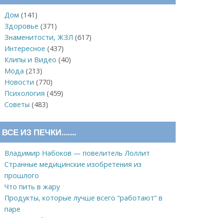
Дом
(141)
Здоровье
(371)
Знаменитости, ЖЗЛ
(617)
Интересное
(437)
Клипы и Видео
(40)
Мода
(213)
Новости
(770)
Психология
(459)
Советы
(483)
ВСЕ ИЗ ПЕЧКИ…….
Владимир Набоков — повелитель Лоллит
Странные медицинские изобретения из
прошлого
Что пить в жару
Продукты, которые лучше всего “работают” в
паре