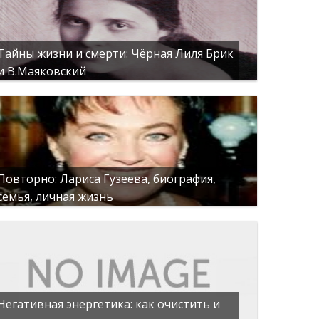
Тайны жизни и смерти: Чёрная Лиля Брик
и В.Маяковский
Повторно: Лариса Гузеева, биография,
семья, личная жизнь
Негативная энергетика: как очистить и