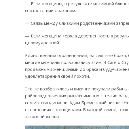
— Если женщины, в результате интимной близост
соответствии с законом.
— Связь между близкими родственниками запрещ
— Если женщина теряла девственность в результ
целомудренной.
Единственным ограничением, на секс вне брака, 
многие мужчины пользовались этим. В Саге о Сту
продажными женщинами до брака и будучи жена
удовлетворения своей похоти.
Это не возбранялось и викинги покупали рабынь (
рабовладельческих рынках именно с целью разд
семьях скандинавов. Адам Бременский писал: «
отношениях с женщинами. В каждой семье, этих
законной жены».