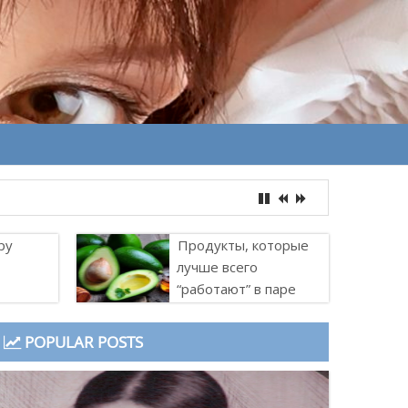
ру
Продукты, которые
лучше всего
“работают” в паре
POPULAR POSTS