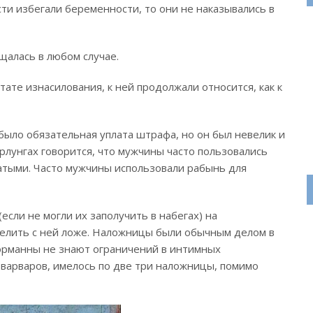
и избегали беременности, то они не наказывались в
алась в любом случае.
ате изнасилования, к ней продолжали относится, как к
было обязательная уплата штрафа, но он был невелик и
рлунгах говорится, что мужчины часто пользовались
тыми. Часто мужчины использовали рабынь для
если не могли их заполучить в набегах) на
елить с ней ложе. Наложницы были обычным делом в
Норманны не знают ограничений в интимных
 варваров, имелось по две три наложницы, помимо