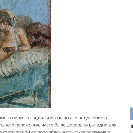
го низкого социального класса, и вступление в
льного положения, часто было довольно выгодно для
 стать женой ее возлюбленного, из-за различия в