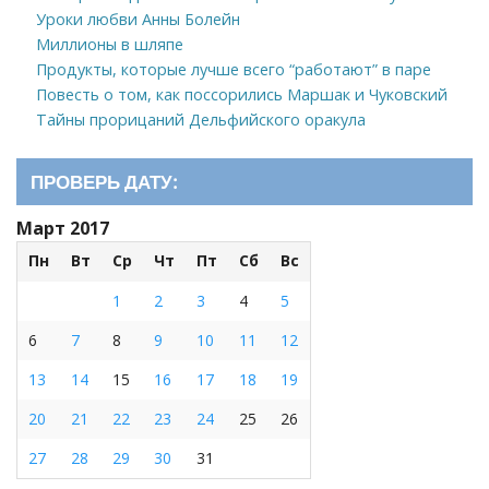
Уроки любви Анны Болейн
Миллионы в шляпе
Продукты, которые лучше всего “работают” в паре
Повесть о том, как поссорились Маршак и Чуковский
Тайны прорицаний Дельфийского оракула
ПРОВЕРЬ ДАТУ:
Март 2017
Пн
Вт
Ср
Чт
Пт
Сб
Вс
1
2
3
4
5
6
7
8
9
10
11
12
13
14
15
16
17
18
19
20
21
22
23
24
25
26
27
28
29
30
31