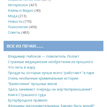
Интересное
(437)
Клипы и Видео
(40)
Мода
(213)
Новости
(770)
Психология
(459)
Советы
(483)
ВСЕ ИЗ ПЕЧКИ…….
Владимир Набоков — повелитель Лоллит
Странные медицинские изобретения из прошлого
Что пить в жару
Продукты, которые лучше всего “работают” в паре
Очень необычные криминальные истории
“Валентинки” прошлых веков
Здесь занимают очередь на жертвоприношение?
Книга Страшного суда
Бутербродное правило
Женщины–вдохновительницы: Каково быть музой?