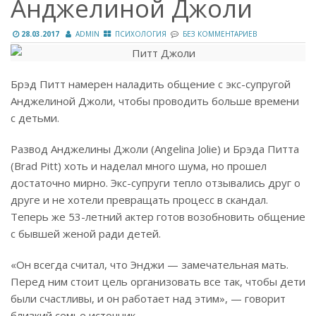
Анджелиной Джоли
28.03.2017
ADMIN
ПСИХОЛОГИЯ
БЕЗ КОММЕНТАРИЕВ
Брэд Питт намерен наладить общение с экс-супругой
Анджелиной Джоли, чтобы проводить больше времени
с детьми.
Развод Анджелины Джоли (Angelina Jolie) и Брэда Питта
(Brad Pitt) хоть и наделал много шума, но прошел
достаточно мирно. Экс-супруги тепло отзывались друг о
друге и не хотели превращать процесс в скандал.
Теперь же 53-летний актер готов возобновить общение
с бывшей женой ради детей.
«Он всегда считал, что Энджи — замечательная мать.
Перед ним стоит цель организовать все так, чтобы дети
были счастливы, и он работает над этим», — говорит
близкий семье источник.