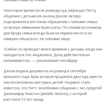
Некоторое время после развода суд запрещал Питту
общение с детьми из-за иска Джоли. Актера
подозревали в жестоком обращении с членами семьи,
но вскоре обвинения были сняты. По словам источников,
для Брэда семья всегда была на первом месте и он
намерен общаться с ее членами чаще.
«Сейчас он проводит много времени с детьми, когда они
находятся в Лос-Анджелесе. Дела действительно
налаживаются», — рассказывает инсайдер.
Джоли подала документы на развод в сентябре
прошлого года. Брак актеров продлился два года, вместе
они воспитывали шестерых детей. Недавно стало
известно, что Питт возобновил общение с экс-супругой
Дженнифер Энистон (Jennifer Aniston), с которой
расстался 12 лет назад.