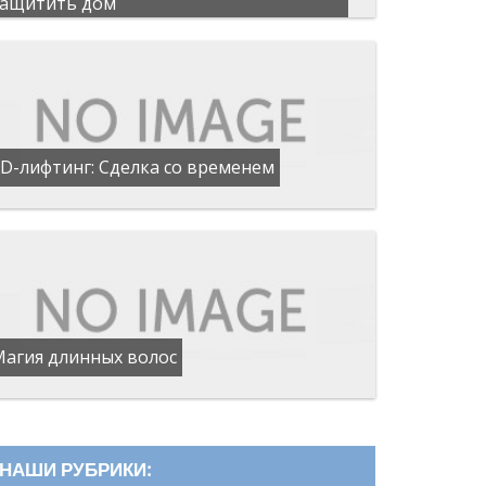
защитить дом
D-лифтинг: Сделка со временем
Магия длинных волос
НАШИ РУБРИКИ: