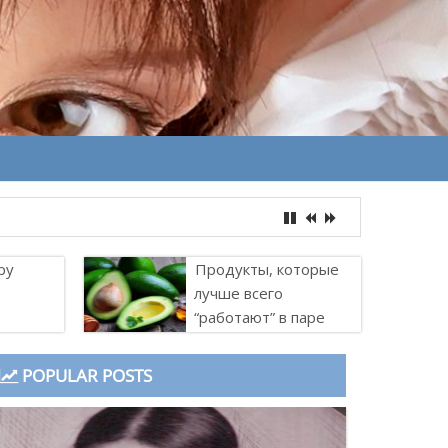
ру
Продукты, которые
лучше всего
“работают” в паре
POPULAR POSTS