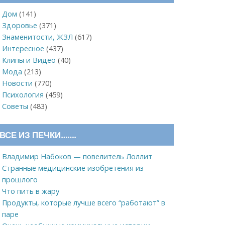
Дом
(141)
Здоровье
(371)
Знаменитости, ЖЗЛ
(617)
Интересное
(437)
Клипы и Видео
(40)
Мода
(213)
Новости
(770)
Психология
(459)
Советы
(483)
ВСЕ ИЗ ПЕЧКИ…….
Владимир Набоков — повелитель Лоллит
Странные медицинские изобретения из
прошлого
Что пить в жару
Продукты, которые лучше всего “работают” в
паре