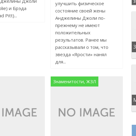
нджелины Джоли
улучшить физическое
olie) и Брэда
состояние своей жены
 Pitt)...
Анджелины Джоли по-
прежнему не имеют
положительных
результатов. Ранее мы
3
рассказывали о том, что
звезда «Ярости» нанял
для...
Знаменитости, ЖЗЛ