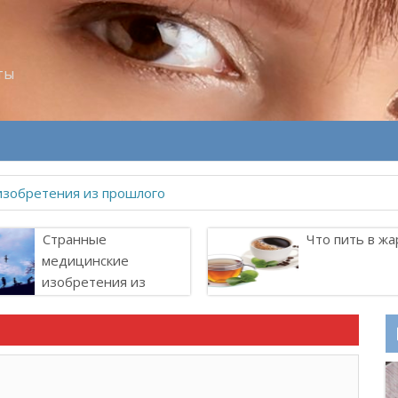
ты
изобретения из прошлого
Странные
Что пить в жа
медицинские
изобретения из
прошлого