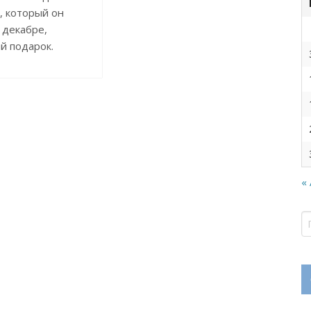
, который он
 декабре,
й подарок.
«