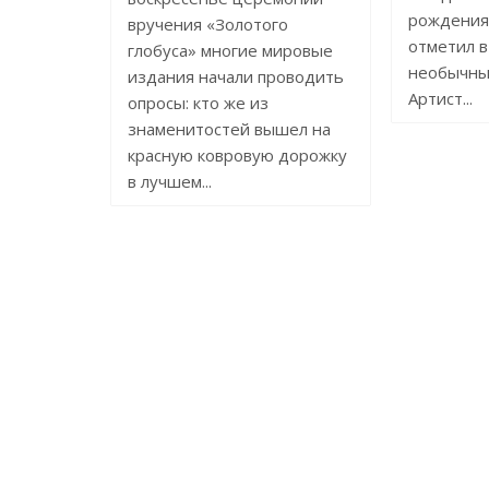
рождения
вручения «Золотого
отметил в
глобуса» многие мировые
необычны
издания начали проводить
Артист...
опросы: кто же из
знаменитостей вышел на
красную ковровую дорожку
в лучшем...