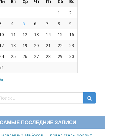
Пн
Вт
Ср
Чт
Пт
Сб
Вс
1
2
3
4
5
6
7
8
9
10
11
12
13
14
15
16
17
18
19
20
21
22
23
24
25
26
27
28
29
30
31
 Авг
САМЫЕ ПОСЛЕДНИЕ ЗАПИСИ
Владимир Набоков — повелитель Лоллит