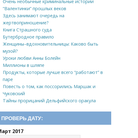
Очень необычные криминальные истории
“Валентинки” прошлых веков
Здесь занимают очередь на
жертвоприношение?
Книга Страшного суда
Бутербродное правило
Женщины–вдохновительницы: Каково быть
музой?
Уроки любви Анны Болейн
Миллионы в шляпе
Продукты, которые лучше всего “работают” в
паре
Повесть о том, как поссорились Маршак и
Чуковский
Тайны прорицаний Дельфийского оракула
ПРОВЕРЬ ДАТУ:
Март 2017