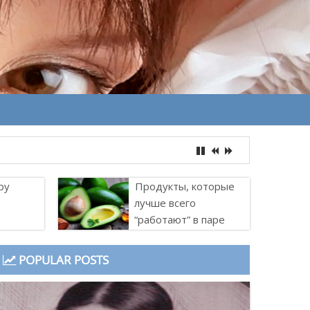
ру
Продукты, которые
лучше всего
“работают” в паре
POPULAR POSTS