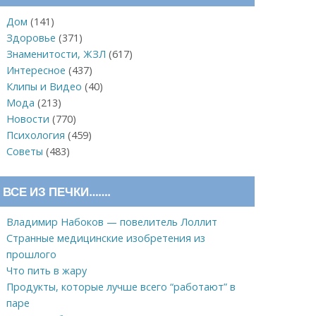
Дом
(141)
Здоровье
(371)
Знаменитости, ЖЗЛ
(617)
Интересное
(437)
Клипы и Видео
(40)
Мода
(213)
Новости
(770)
Психология
(459)
Советы
(483)
ВСЕ ИЗ ПЕЧКИ…….
Владимир Набоков — повелитель Лоллит
Странные медицинские изобретения из
прошлого
Что пить в жару
Продукты, которые лучше всего “работают” в
паре