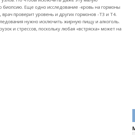
ю биопсию. Еще одно исследование -кровь на гормоны
врач проверит уровень и других гормонов -T3 и Т4.
сследования нужно исключить жирную пищу и алкоголь.
узок и стрессов, поскольку любая «встряска» может на