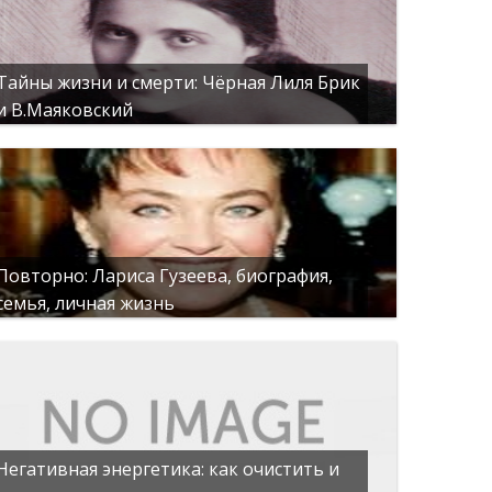
Тайны жизни и смерти: Чёрная Лиля Брик
и В.Маяковский
Повторно: Лариса Гузеева, биография,
семья, личная жизнь
Негативная энергетика: как очистить и