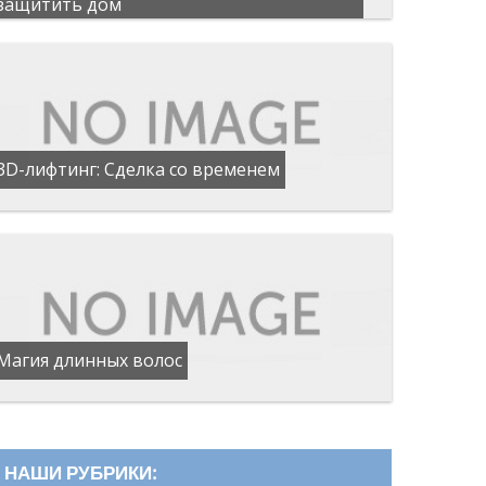
защитить дом
3D-лифтинг: Сделка со временем
Магия длинных волос
НАШИ РУБРИКИ: