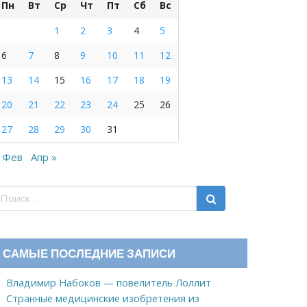
Пн
Вт
Ср
Чт
Пт
Сб
Вс
1
2
3
4
5
6
7
8
9
10
11
12
13
14
15
16
17
18
19
20
21
22
23
24
25
26
27
28
29
30
31
 Фев
Апр »
САМЫЕ ПОСЛЕДНИЕ ЗАПИСИ
Владимир Набоков — повелитель Лоллит
Странные медицинские изобретения из