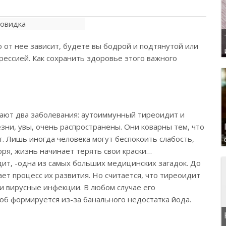
от нее зависит, будете вы бодрой и подтянутой или
ессией. Как сохранить здоровье этого важного
ют два заболевания: аутоиммунный тиреоидит и
езни, увы, очень распространены. Они коварны тем, что
т. Лишь иногда человека могут беспокоить слабость,
ря, жизнь начинает терять свои краски…
ит, -одна из самых больших медицинских загадок. До
ает процесс их развития. Но считается, что тиреоидит
и вирусные инфекции. В любом случае его
зоб формируется из-за банального недостатка йода.