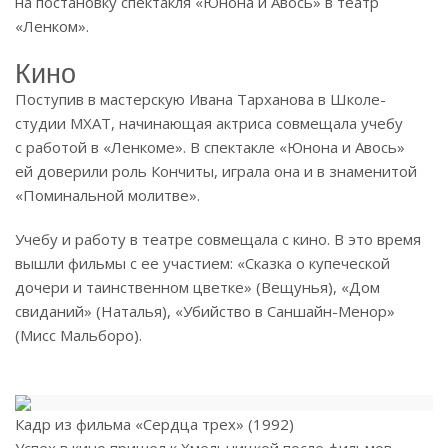
на постановку спектакля «Юнона и Авось» в театр
«Ленком».
Кино
Поступив в мастерскую Ивана Тарханова в Школе-
студии МХАТ, начинающая актриса совмещала учебу
с работой в «Ленкоме». В спектакле «Юнона и Авось»
ей доверили роль Кончиты, играла она и в знаменитой
«Поминальной молитве».
Учебу и работу в театре совмещала с кино. В это время
вышли фильмы с ее участием: «Сказка о купеческой
дочери и таинственном цветке» (Вещунья), «Дом
свиданий» (Наталья), «Убийство в Саншайн-Менор»
(Мисс Мальборо).
Кадр из фильма «Сердца трех» (1992)