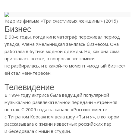
Кадр из фильма «Три счастливых женщины» (2015)
Бизнес
В 90-е годы, когда кинематограф переживал период
упадка, Алена Хмельницкая занялась бизнесом. Она
работала в бутике модной одежды. Но, как она сама
призналась позже, в вопросах экономики
не разбиралась, и в какой-то момент «модный бизнес»
ей стал неинтересен.
Телевидение
В 1994 году актриса была ведущей популярной
музыкально-развлекательной передачи «Утренняя
почта». С 2009 года на канале «Россия» вместе
с Тиграном Кеосаяном вела шоу «Ты и я», в котором
рассказывала о жизни известных российских пар
и беседовала с ними в студии.