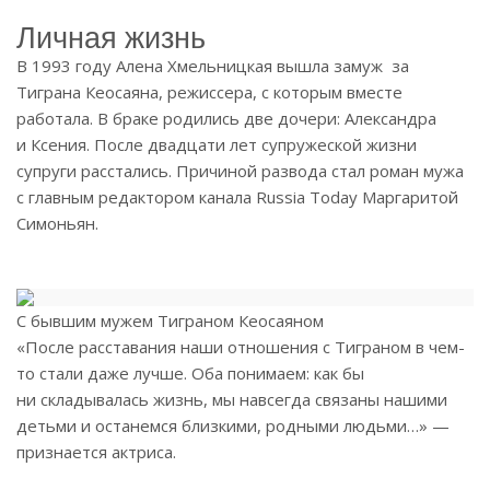
Личная жизнь
В 1993 году Алена Хмельницкая вышла замуж за
Тиграна Кеосаяна, режиссера, с которым вместе
работала. В браке родились две дочери: Александра
и Ксения. После двадцати лет супружеской жизни
супруги расстались. Причиной развода стал роман мужа
с главным редактором канала Russia Today Маргаритой
Симоньян.
С бывшим мужем Тиграном Кеосаяном
«После расставания наши отношения с Тиграном в чем-
то стали даже лучше. Оба понимаем: как бы
ни складывалась жизнь, мы навсегда связаны нашими
детьми и останемся близкими, родными людьми…» —
признается актриса.