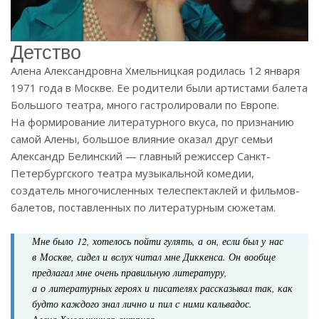
Детство
Алена Александровна Хмельницкая родилась 12 января
1971 года в Москве. Ее родители были артистами балета
Большого театра, много гастролировали по Европе.
На формирование литературного вкуса, по признанию
самой Алены, большое влияние оказал друг семьи
Александр Белинский — главный режиссер Санкт-
Петербургского театра музыкальной комедии,
создатель многочисленных телеспектаклей и фильмов-
балетов, поставленных по литературным сюжетам.
Мне было 12, хотелось пойти гулять, а он, если был у нас
в Москве, сидел и вслух читал мне Диккенса. Он вообще
предлагал мне очень правильную литературу,
а о литературных героях и писателях рассказывал так, как
будто каждого знал лично и пил с ними кальвадос.