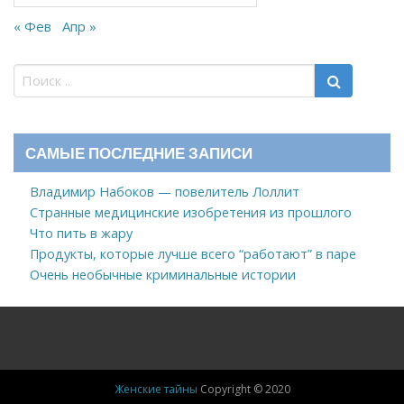
« Фев
Апр »
САМЫЕ ПОСЛЕДНИЕ ЗАПИСИ
Владимир Набоков — повелитель Лоллит
Странные медицинские изобретения из прошлого
Что пить в жару
Продукты, которые лучше всего “работают” в паре
Очень необычные криминальные истории
Женские тайны
Copyright © 2020