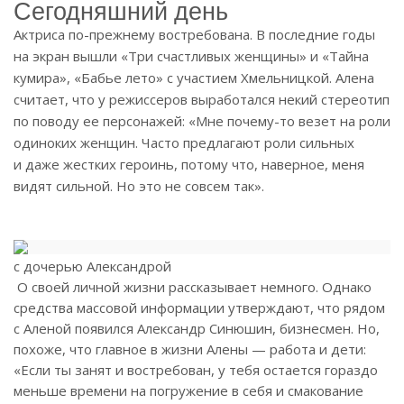
Сегодняшний день
Актриса по-прежнему востребована. В последние годы
на экран вышли «Три счастливых женщины» и «Тайна
кумира», «Бабье лето» с участием Хмельницкой. Алена
считает, что у режиссеров выработался некий стереотип
по поводу ее персонажей: «Мне почему-то везет на роли
одиноких женщин. Часто предлагают роли сильных
и даже жестких героинь, потому что, наверное, меня
видят сильной. Но это не совсем так».
с дочерью Александрой
О своей личной жизни рассказывает немного. Однако
средства массовой информации утверждают, что рядом
с Аленой появился Александр Синюшин, бизнесмен. Но,
похоже, что главное в жизни Алены — работа и дети:
«Если ты занят и востребован, у тебя остается гораздо
меньше времени на погружение в себя и смакование