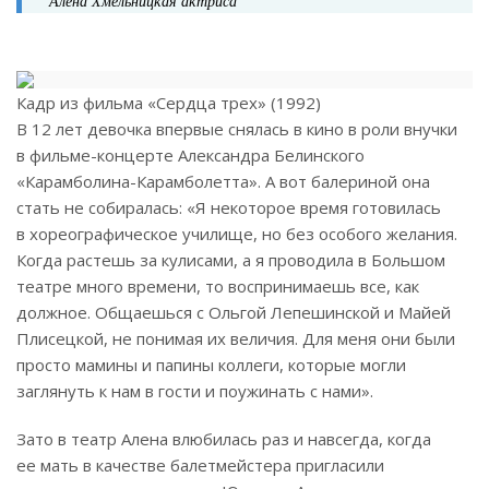
Алена Хмельницкая
актриса
Кадр из фильма «Сердца трех» (1992)
В 12 лет девочка впервые снялась в кино в роли внучки
в фильме-концерте Александра Белинского
«Карамболина-Карамболетта». А вот балериной она
стать не собиралась: «Я некоторое время готовилась
в хореографическое училище, но без особого желания.
Когда растешь за кулисами, а я проводила в Большом
театре много времени, то воспринимаешь все, как
должное. Общаешься с Ольгой Лепешинской и Майей
Плисецкой, не понимая их величия. Для меня они были
просто мамины и папины коллеги, которые могли
заглянуть к нам в гости и поужинать с нами».
Зато в театр Алена влюбилась раз и навсегда, когда
ее мать в качестве балетмейстера пригласили