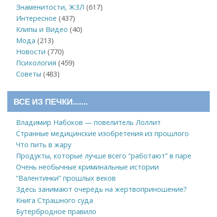
Знаменитости, ЖЗЛ
(617)
Интересное
(437)
Клипы и Видео
(40)
Мода
(213)
Новости
(770)
Психология
(459)
Советы
(483)
ВСЕ ИЗ ПЕЧКИ…….
Владимир Набоков — повелитель Лоллит
Странные медицинские изобретения из прошлого
Что пить в жару
Продукты, которые лучше всего “работают” в паре
Очень необычные криминальные истории
“Валентинки” прошлых веков
Здесь занимают очередь на жертвоприношение?
Книга Страшного суда
Бутербродное правило