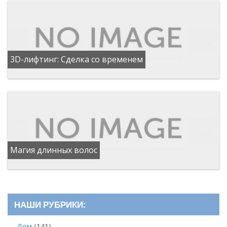
3D-лифтинг: Сделка со временем
Магия длинных волос
НАШИ РУБРИКИ:
Дом
(141)