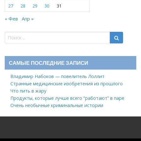
27
28
29
30
31
« Фев
Апр »
САМЫЕ ПОСЛЕДНИЕ ЗАПИСИ
Владимир Набоков — повелитель Лоллит
Странные медицинские изобретения из прошлого
Что пить в жару
Продукты, которые лучше всего “работают” в паре
Очень необычные криминальные истории