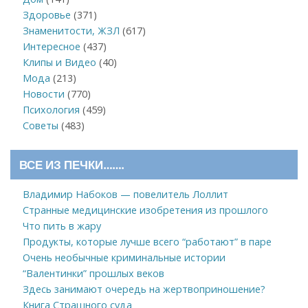
Здоровье
(371)
Знаменитости, ЖЗЛ
(617)
Интересное
(437)
Клипы и Видео
(40)
Мода
(213)
Новости
(770)
Психология
(459)
Советы
(483)
ВСЕ ИЗ ПЕЧКИ…….
Владимир Набоков — повелитель Лоллит
Странные медицинские изобретения из прошлого
Что пить в жару
Продукты, которые лучше всего “работают” в паре
Очень необычные криминальные истории
“Валентинки” прошлых веков
Здесь занимают очередь на жертвоприношение?
Книга Страшного суда