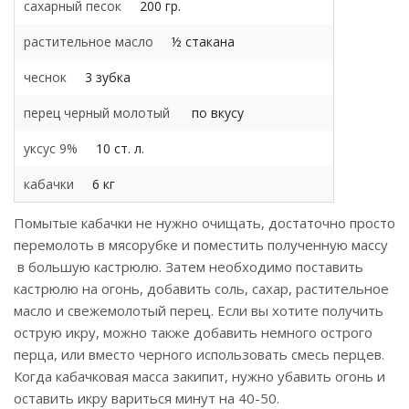
сахарный песок
200 гр.
растительное масло
½ стакана
чеснок
3 зубка
перец черный молотый
по вкусу
уксус 9%
10 ст. л.
кабачки
6 кг
Помытые кабачки не нужно очищать, достаточно просто
перемолоть в мясорубке и поместить полученную массу
в большую кастрюлю. Затем необходимо поставить
кастрюлю на огонь, добавить соль, сахар, растительное
масло и свежемолотый перец. Если вы хотите получить
острую икру, можно также добавить немного острого
перца, или вместо черного использовать смесь перцев.
Когда кабачковая масса закипит, нужно убавить огонь и
оставить икру вариться минут на 40-50.