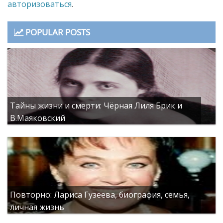
авторизоваться
.
POPULAR POSTS
Тайны жизни и смерти: Чёрная Лиля Брик и
В.Маяковский
Повторно: Лариса Гузеева, биография, семья,
личная жизнь