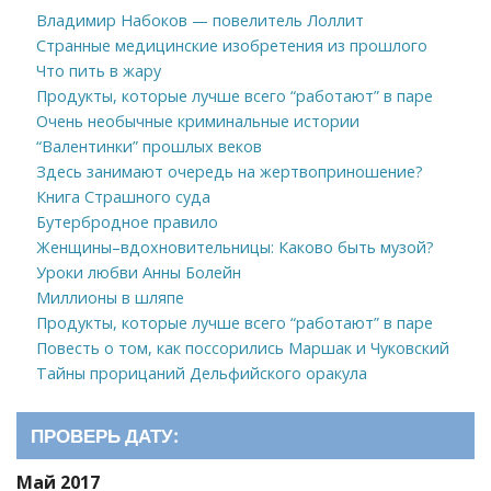
Владимир Набоков — повелитель Лоллит
Странные медицинские изобретения из прошлого
Что пить в жару
Продукты, которые лучше всего “работают” в паре
Очень необычные криминальные истории
“Валентинки” прошлых веков
Здесь занимают очередь на жертвоприношение?
Книга Страшного суда
Бутербродное правило
Женщины–вдохновительницы: Каково быть музой?
Уроки любви Анны Болейн
Миллионы в шляпе
Продукты, которые лучше всего “работают” в паре
Повесть о том, как поссорились Маршак и Чуковский
Тайны прорицаний Дельфийского оракула
ПРОВЕРЬ ДАТУ:
Май 2017