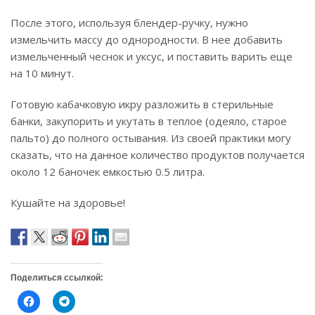
После этого, используя блендер-ручку, нужно
измельчить массу до однородности. В нее добавить
измельченный чеснок и уксус, и поставить варить еще
на 10 минут.
Готовую кабачковую икру разложить в стерильные
банки, закупорить и укутать в теплое (одеяло, старое
пальто) до полного остывания. Из своей практики могу
сказать, что на данное количество продуктов получается
около 12 баночек емкостью 0.5 литра.
Кушайте на здоровье!
Поделиться ссылкой:
Н
Н
а
а