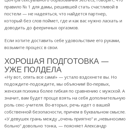
правило № 1 для дамы, решившей стать счастливой в
постели — не надеяться, что найдется партнер,
который без слов поймет, где и как вас нужно ласкать и
доводить до фееричных оргазмов.
Если хотите доставить себе удовольствие его руками,
возьмите процесс в свои.
ХОРОШАЯ ПОДГОТОВКА —
УЖЕ ПОЛДЕЛА
«Ну вот, опять все сама!» — устало вздохнете вы. Но
подождите-подождите, мы объясним! Во‑первых,
женская психика более гибкая по сравнению с мужской. А
значит, вам будет проще взять на себя дополнительную
роль секс-учителя. Во‑вторых, речь идет о вашей
собственной безопасности, причем в буквальном смысле.
«У девушек грань между „очень приятно“ и „невыносимо
больно“ довольно тонка, — поясняет Александр