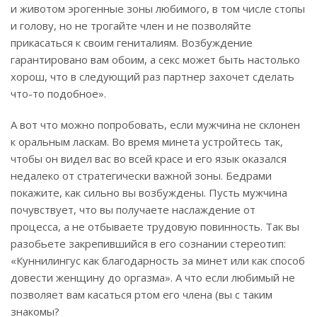
и животом эрогенные зоны любимого, в том числе стопы
и голову, но не трогайте член и не позволяйте
прикасаться к своим гениталиям. Возбуждение
гарантировано вам обоим, а секс может быть настолько
хорош, что в следующий раз партнер захочет сделать
что-то подобное».
А вот что можно попробовать, если мужчина не склонен
к оральным ласкам. Во время минета устройтесь так,
чтобы он видел вас во всей красе и его язык оказался
недалеко от стратегически важной зоны. Бедрами
покажите, как сильно вы возбуждены. Пусть мужчина
почувствует, что вы получаете наслаждение от
процесса, а не отбываете трудовую повинность. Так вы
разобьете закрепившийся в его сознании стереотип:
«Куннилингус как благодарность за минет или как способ
довести женщину до оргазма». А что если любимый не
позволяет вам касаться ртом его члена (вы с таким
знакомы?