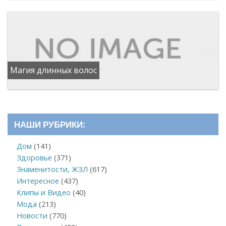
Магия длинных волос
НАШИ РУБРИКИ:
Дом
(141)
Здоровье
(371)
Знаменитости, ЖЗЛ
(617)
Интересное
(437)
Клипы и Видео
(40)
Мода
(213)
Новости
(770)