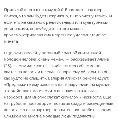
Присылайте его в наш музей!)? Возможно, партнер
боится, что вам будет неприятно, и не хочет унизить. И
если это не связано с религиозными или культурными
установками, переубедить такого можно,
продемонстрировав ему искреннее удовольствие от
минета.
Еще один случай, достойный Красной книги. «Мой
молодой человек очень нежен, — рассказывает Алина
(28), — мне же хочется, чтобы он вел себя жестче,
хватал за волосы и шлепал. Говорю ему об этом, но он
как будто не слышит». Валерия Агинская рекомендует:
«Предложите ему заковать вас в наручники, на мужчин
это действует магически. А вот завязанные глаза,
наоборот, для многих служат сигналом к нежности. Еще
на грубость провоцирует позиция сзади и распущенные
волосы. Но если партнер неопытен, понадобится время.
Слишком уж многие молодые люди подвластны