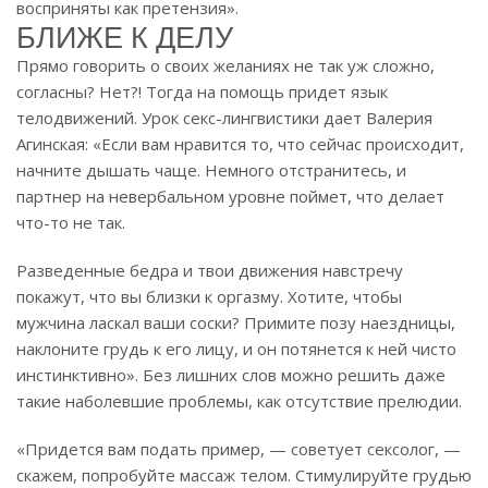
восприняты как претензия».
БЛИЖЕ К ДЕЛУ
Прямо говорить о своих желаниях не так уж сложно,
согласны? Нет?! Тогда на помощь придет язык
телодвижений. Урок секс-лингвистики дает Валерия
Агинская: «Если вам нравится то, что сейчас происходит,
начните дышать чаще. Немного отстранитесь, и
партнер на невербальном уровне поймет, что делает
что-то не так.
Разведенные бедра и твои движения навстречу
покажут, что вы близки к оргазму. Хотите, чтобы
мужчина ласкал ваши соски? Примите позу наездницы,
наклоните грудь к его лицу, и он потянется к ней чисто
инстинктивно». Без лишних слов можно решить даже
такие наболевшие проблемы, как отсутствие прелюдии.
«Придется вам подать пример, — советует сексолог, —
скажем, попробуйте массаж телом. Стимулируйте грудью