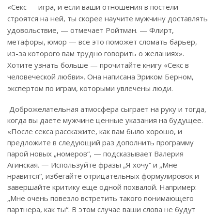
«Секс — игра, и если ваши отношения в постели
строятся на ней, ты скорее научите мужчину доставлять
удовольствие, — отмечает Ройтман. — Флирт,
метафоры, юмор — все это поможет сломать барьер,
из-за которого вам трудно говорить о желаниях».
Хотите узнать больше — прочитайте книгу «Секс в
человеческой любви». Она написана Эриком Берном,
экспертом по играм, которыми увлечены люди.
Доброжелательная атмосфера сыграет на руку и тогда,
когда вы даете мужчине ценные указания на будущее.
«После секса расскажите, как вам было хорошо, и
предложите в следующий раз дополнить программу
парой новых „номеров“, — подсказывает Валерия
Агинская. — Используйте фразы „Я хочу“ и „Мне
нравится“, избегайте отрицательных формулировок и
завершайте критику еще одной похвалой. Например:
„Мне очень повезло встретить такого понимающего
партнера, как ты“. В этом случае ваши слова не будут