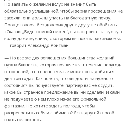
Но заявить о желании вслух не значит быть
обязательно услышанной. Чтобы зерна просвещения не
засохли, они должны упасть на благодатную почву.
Проще говоря, без доверия друг к другу не обойтись.
«Сказав: „Будь со мной нежен“, вы настроите на нужную
волну даже мужчину, с которым вы пока плохо знакомы,
— говорит Александр Ройтман.
— Но все же для воплощения большинства желаний
нужна близость, которая появляется в течение полугода
отношений, а на очень смелые может понадобиться
два-три года». Как понять, что вы достигли нужного
состояния? Вы почувствуете: партнер вас не осудит,
какое бы странное предложение вы ни сделали. И сами
не подумаете о нем плохо из-за его фривольной
фантазии. Не хотите ждать полгода, чтобы
раскрепостить себя и любимого? Есть другой способ
снять неловкость.