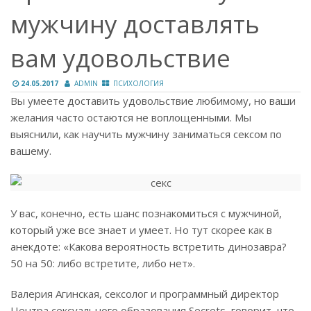
мужчину доставлять
вам удовольствие
24.05.2017
ADMIN
ПСИХОЛОГИЯ
Вы умеете доставить удовольствие любимому, но ваши
желания часто остаются не воплощенными. Мы
выяснили, как научить мужчину заниматься сексом по
вашему.
У вас, конечно, есть шанс познакомиться с мужчиной,
который уже все знает и умеет. Но тут скорее как в
анекдоте: «Какова вероятность встретить динозавра?
50 на 50: либо встретите, либо нет».
Валерия Агинская, сексолог и программный директор
Центра сексуального образования Secrets, говорит, что