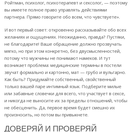
Ройтман, психолог, психотерапевт и сексолог, — поэтому
вы имеете полное право управлять действиями
партнера. Прямо говорите обо всем, что чувствуете».
И вот первый совет: откровенно рассказывайте обо всех
желаниях и ощущениях. Неожиданно, правда? Пустяки,
не благодарите! Ваше обращение должно прозвучать
мягко, но при этом конкретно, без двусмысленностей,
потому что мужчины не понимают намеков. И тут
возникает проблема: медицинские термины в постели
звучат формально и картонно, мат — грубо и вульгарно.
Как быть? Придумайте собственный, свойственный
только вашей паре интимный язык. Подберите милые
или забавные словечки для всего, что участвует в сексе,
и никогда не выносите их за пределы отношений, чтобы
не обесценить. Да, первое время будет смешно их
произносить, но потом вы привыкнете.
ДОВЕРЯЙ И ПРОВЕРЯЙ