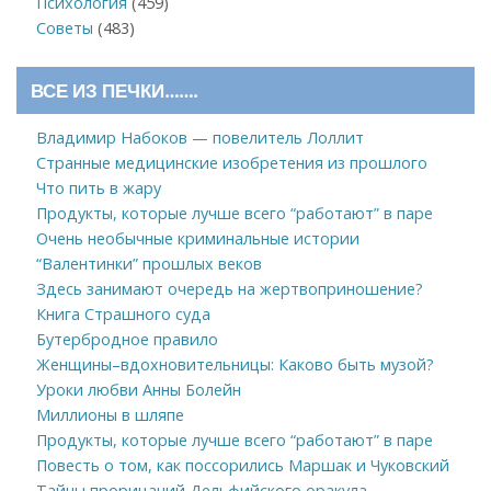
Психология
(459)
Советы
(483)
ВСЕ ИЗ ПЕЧКИ…….
Владимир Набоков — повелитель Лоллит
Странные медицинские изобретения из прошлого
Что пить в жару
Продукты, которые лучше всего “работают” в паре
Очень необычные криминальные истории
“Валентинки” прошлых веков
Здесь занимают очередь на жертвоприношение?
Книга Страшного суда
Бутербродное правило
Женщины–вдохновительницы: Каково быть музой?
Уроки любви Анны Болейн
Миллионы в шляпе
Продукты, которые лучше всего “работают” в паре
Повесть о том, как поссорились Маршак и Чуковский
Тайны прорицаний Дельфийского оракула