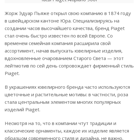
Жорж Эдуар Пьяже открыл свою компанию в 1874 году
в швейцарском кантоне Юра. Специализируясь на
создании часов высочайшего качества, бренд Piaget
стал очень быстро известен по всей Европе. Со
временем семейная компания расширила свой
ассортимент, начав выпускать ювелирные изделия,
вдохновленные очарованием Старого Света — этот
лейтмотив по сей день сопровождает фирменный стиль
Piaget.
В украшениях ювелирного бренда часто используются
цветочные и растительные мотивы: в частности, роза
стала центральным элементом многих популярных
изделий Piaget.
Несмотря на то, что в компании чтут традиции и
классические орнаменты, каждое их изделие является
образцом современного стиля и дизайна, не важно,