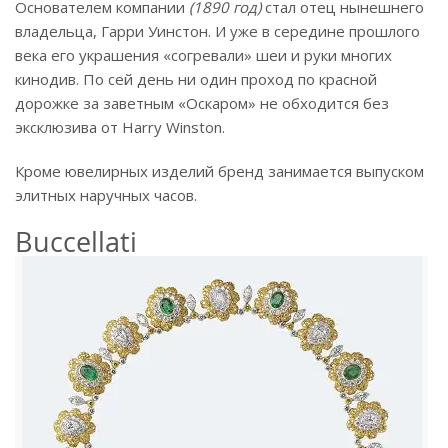
Основателем компании
(1890 год)
стал отец нынешнего
владельца, Гарри Уинстон. И уже в середине прошлого
века его украшения «согревали» шеи и руки многих
кинодив. По сей день ни один проход по красной
дорожке за заветным «Оскаром» не обходится без
эксклюзива от Harry Winston.
Кроме ювелирных изделий бренд занимается выпуском
элитных наручных часов.
Buccellati