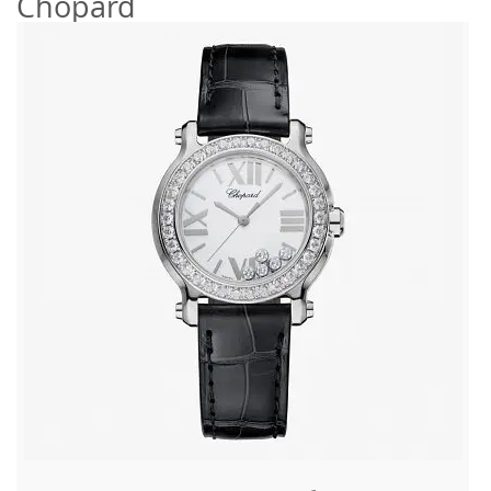
Chopard