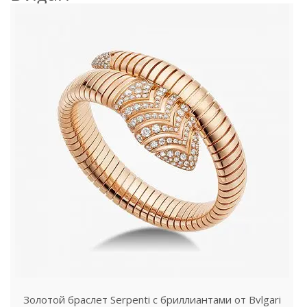
Золотой браслет Serpenti с бриллиантами от Bvlgari