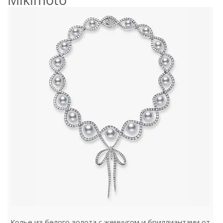
Колье из белого золота с жемчугом и бриллиантами от