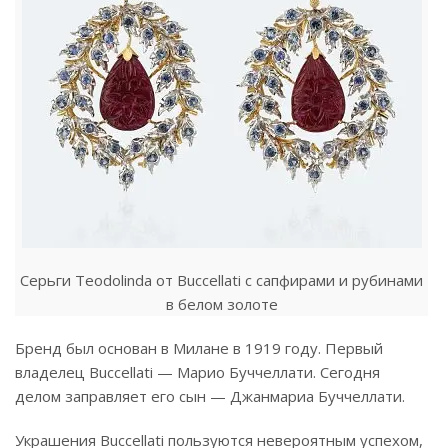
Серьги Teodolinda от Buccellati с сапфирами и рубинами
в белом золоте
Бренд был основан в Милане в 1919 году. Первый
владелец Buccellati — Марио Буччеллати. Сегодня
делом заправляет его сын — Джанмариа Буччеллати.
Украшения Buccellati пользуются невероятным успехом,