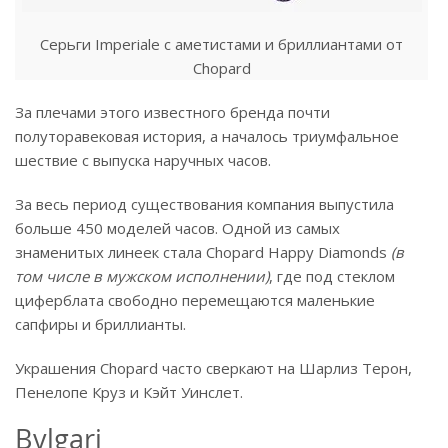
Серьги Imperiale с аметистами и бриллиантами от
Chopard
За плечами этого известного бренда почти
полуторавековая история, а началось триумфальное
шествие с выпуска наручных часов.
За весь период существования компания выпустила
больше 450 моделей часов. Одной из самых
знаменитых линеек стала Chopard Happy Diamonds
(в
том числе в мужском исполнении)
, где под стеклом
циферблата свободно перемещаются маленькие
сапфиры и бриллианты.
Украшения Chopard часто сверкают на Шарлиз Терон,
Пенелопе Круз и Кэйт Уинслет.
Bvlgari