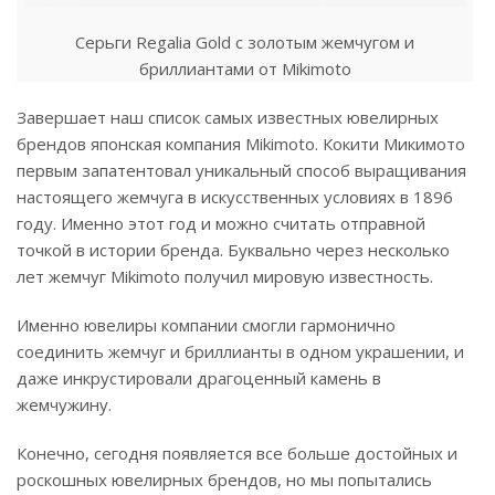
Серьги Regalia Gold с золотым жемчугом и
бриллиантами от Mikimoto
Завершает наш список самых известных ювелирных
брендов японская компания Mikimoto. Кокити Микимото
первым запатентовал уникальный способ выращивания
настоящего жемчуга в искусственных условиях в 1896
году. Именно этот год и можно считать отправной
точкой в истории бренда. Буквально через несколько
лет жемчуг Mikimoto получил мировую известность.
Именно ювелиры компании смогли гармонично
соединить жемчуг и бриллианты в одном украшении, и
даже инкрустировали драгоценный камень в
жемчужину.
Конечно, сегодня появляется все больше достойных и
роскошных ювелирных брендов, но мы попытались