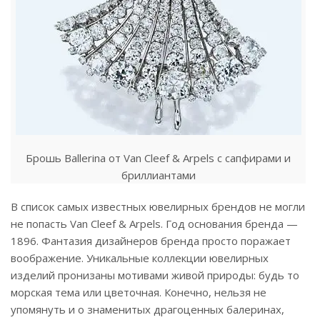
Брошь Ballerina от Van Cleef & Arpels с сапфирами и
бриллиантами
В список самых известных ювелирных брендов не могли
не попасть Van Cleef & Arpels. Год основания бренда —
1896. Фантазия дизайнеров бренда просто поражает
воображение. Уникальные коллекции ювелирных
изделий пронизаны мотивами живой природы: будь то
морская тема или цветочная. Конечно, нельзя не
упомянуть и о знаменитых драгоценных балеринах,