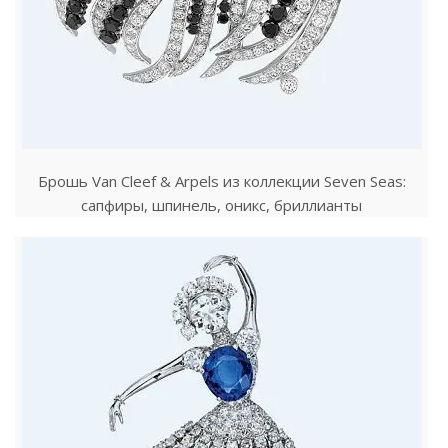
Брошь Van Cleef & Arpels из коллекции Seven Seas:
сапфиры, шпинель, оникс, бриллианты