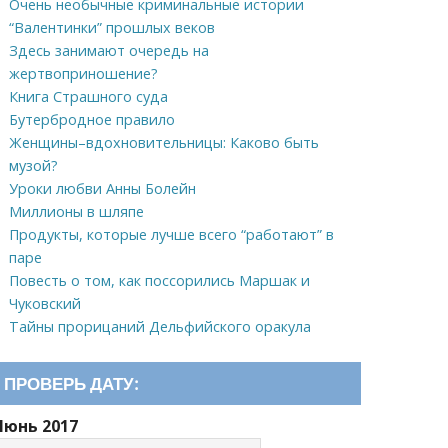
Очень необычные криминальные истории
“Валентинки” прошлых веков
Здесь занимают очередь на
жертвоприношение?
Книга Страшного суда
Бутербродное правило
Женщины–вдохновительницы: Каково быть
музой?
Уроки любви Анны Болейн
Миллионы в шляпе
Продукты, которые лучше всего “работают” в
паре
Повесть о том, как поссорились Маршак и
Чуковский
Тайны прорицаний Дельфийского оракула
ПРОВЕРЬ ДАТУ:
Июнь 2017