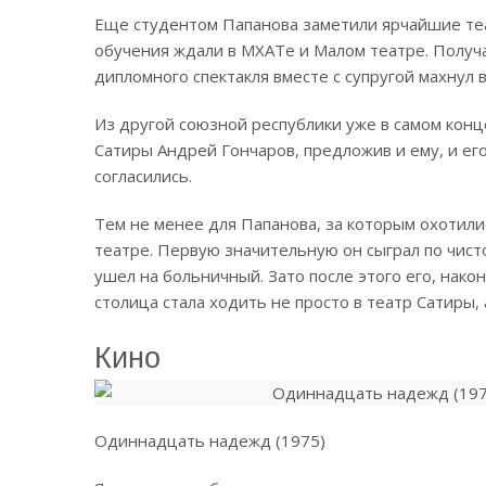
Еще студентом Папанова заметили ярчайшие теа
обучения ждали в МХАТе и Малом театре. Получа
дипломного спектакля вместе с супругой махнул в
Из другой союзной республики уже в самом конц
Сатиры Андрей Гончаров, предложив и ему, и его
согласились.
Тем не менее для Папанова, за которым охотили
театре.
Первую значительную он сыграл по чист
ушел на больничный. Зато после этого его, нако
столица стала ходить не просто в театр Сатиры,
Кино
Одиннадцать надежд (1975)