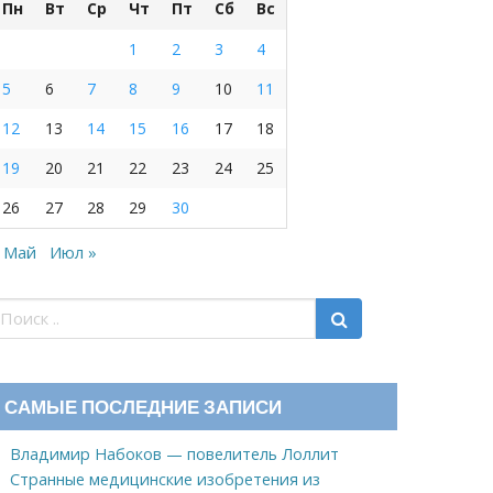
Пн
Вт
Ср
Чт
Пт
Сб
Вс
1
2
3
4
5
6
7
8
9
10
11
12
13
14
15
16
17
18
19
20
21
22
23
24
25
26
27
28
29
30
 Май
Июл »
САМЫЕ ПОСЛЕДНИЕ ЗАПИСИ
Владимир Набоков — повелитель Лоллит
Странные медицинские изобретения из