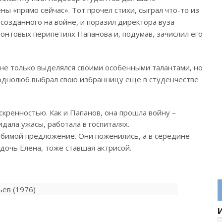
ы «прямо сейчас». Тот прочел стихи, сыграл что-то из
созданного на войне, и поразил директора вуза
онтовых перипетиях Папанова и, подумав, зачислил его
не только выделялся своими особенными талантами, но
 однолюб выбрал свою избранницу еще в студенчестве
кренностью. Как и Папанов, она прошла войну –
дала ужасы, работала в госпиталях.
бимой предложение. Они поженились, а в середине
дочь Елена, тоже ставшая актрисой.