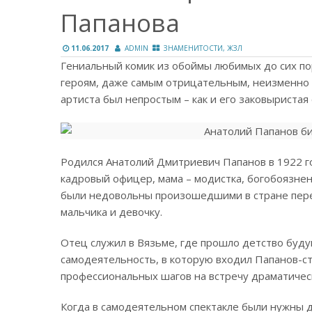
Папанова
11.06.2017
ADMIN
ЗНАМЕНИТОСТИ, ЖЗЛ
Гениальный комик из обоймы любимых до сих пор
героям, даже самым отрицательным, неизменно 
артиста был непростым – как и его заковыристая 
Родился Анатолий Дмитриевич Папанов в 1922 год
кадровый офицер, мама – модистка, богобоязн
были недовольны произошедшими в стране пере
мальчика и девочку.
Отец служил в Вязьме, где прошло детство буду
самодеятельность, в которую входил Папанов-ста
профессиональных шагов на встречу драматичес
Когда в самодеятельном спектакле были нужны 