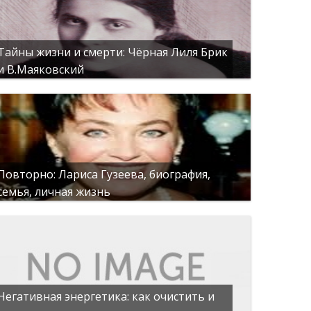
Тайны жизни и смерти: Чёрная Лиля Брик
и В.Маяковский
Повторно: Лариса Гузеева, биография,
семья, личная жизнь
Негативная энергетика: как очистить и