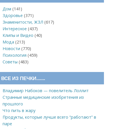
Дом
(141)
Здоровье
(371)
Знаменитости, ЖЗЛ
(617)
Интересное
(437)
Клипы и Видео
(40)
Мода
(213)
Новости
(770)
Психология
(459)
Советы
(483)
ВСЕ ИЗ ПЕЧКИ…….
Владимир Набоков — повелитель Лоллит
Странные медицинские изобретения из
прошлого
Что пить в жару
Продукты, которые лучше всего “работают” в
паре