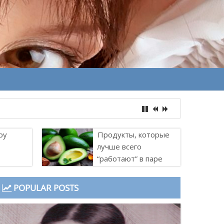
ру
Продукты, которые
лучше всего
“работают” в паре
POPULAR POSTS