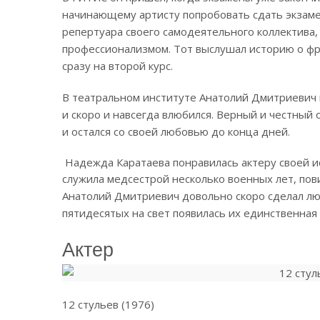
начинающему артисту попробовать сдать экзамен
репертуара своего самодеятельного коллектива, 
профессионализмом.
Тот выслушал историю о фр
сразу на второй курс.
В театральном институте Анатолий Дмитриевич 
и скоро и навсегда влюбился. Верный и честный
и остался со своей любовью до конца дней.
Надежда Каратаева понравилась актеру своей ис
служила медсестрой несколько военных лет, пови
Анатолий Дмитриевич довольно скоро сделал лю
пятидесятых на свет появилась их единственная 
Актер
12 стульев (1976)