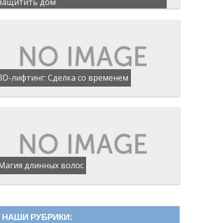
защитить дом
3D-лифтинг: Сделка со временем
Магия длинных волос
НАШИ РУБРИКИ: