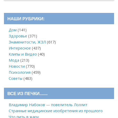
НАШИ РУБРИКИ:
Дом
(141)
Здоровье
(371)
Знаменитости, ЖЗЛ
(617)
Интересное
(437)
Клипы и Видео
(40)
Мода
(213)
Новости
(770)
Психология
(459)
Советы
(483)
ВСЕ ИЗ ПЕЧКИ…….
Владимир Набоков — повелитель Лоллит
Странные медицинские изобретения из прошлого
Что пить в жару