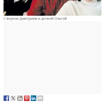
С внуком Дмитрием и дочкой Ольгой