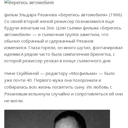
фильм Эльдара Рязанова «Берегись автомобиля» (1966)
Со своей второй женой режиссер познакомился еще
будучи женатым на Зое. Шли съемки фильма «Берегись
автомобиля» — и съемочная группа заметила, что
обычно собранный и сдержанный Рязанов
изменился.
Глаза горели, он много шутил, фонтанировал
идеями.
А рядом часто была симпатичная брюнетка, с
которой режиссер уезжал в конце съемочного дня.
Нине Скуйбиной — редактору «Мосфильма» — было
уже почти 40. Первого мужа она похоронила и
собиралась всю жизнь посвятить сыну. Их любовь с
Рязановым вспыхнула случайно и сопротивляться ей они
не могли.