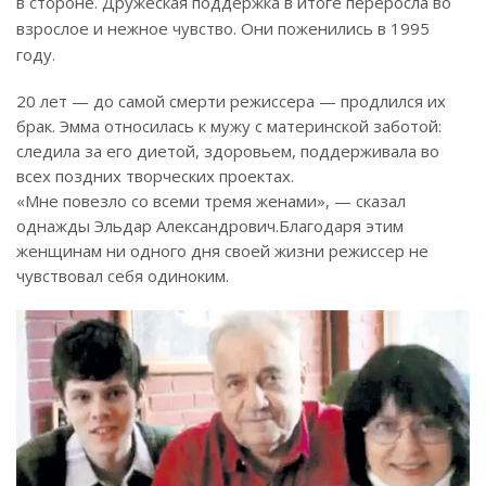
в стороне. Дружеская поддержка в итоге переросла во
взрослое и нежное чувство. Они поженились в 1995
году.
20 лет — до самой смерти режиссера — продлился их
брак. Эмма относилась к мужу с материнской заботой:
следила за его диетой, здоровьем, поддерживала во
всех поздних творческих проектах.
«Мне повезло со всеми тремя женами», — сказал
однажды Эльдар Александрович.
Благодаря этим
женщинам ни одного дня своей жизни режиссер не
чувствовал себя одиноким.