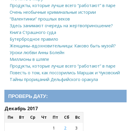
Продукты, которые лучше всего “работают” в паре
Очень необычные криминальные истории
“Валентинки” прошлых веков
Здесь занимают очередь на жертвоприношение?
Книга Страшного суда
Бутербродное правило
Женщины–вдохновительницы: Каково быть музой?
Уроки любви Анны Болейн
Миллионы в шляпе
Продукты, которые лучше всего “работают” в паре
Повесть о том, как поссорились Маршак и Чуковский
Тайны прорицаний Дельфийского оракула
ПРОВЕРЬ ДАТУ:
Декабрь 2017
Пн
Вт
Ср
Чт
Пт
Сб
Вс
1
2
3