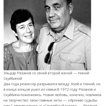
Эльдар Рязанов со своей второй женой — Ниной
Скуйбиной
Два года режиссер разрывался между Зоей и Ниной, но
в конце концов ушел из семьи.
В 1972 году Рязанов и
Скуйбина поженились. Новая любовь, конечно, повлияла
на творчество: свои главные хиты — «Иронию судьбы
или С легким паром» и «Служебный роман» — Рязанов