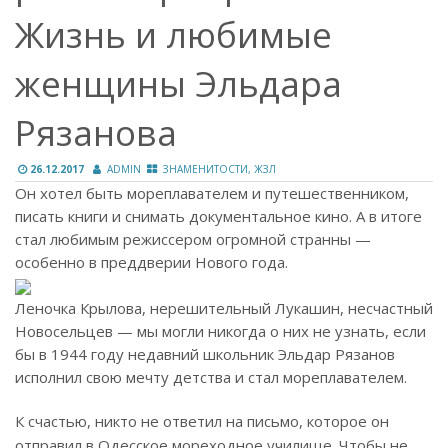
Жизнь и любимые
женщины Эльдара
Рязанова
26.12.2017
ADMIN
ЗНАМЕНИТОСТИ, ЖЗЛ
Он хотел быть мореплавателем и путешественником,
писать книги и снимать документальное кино. А в итоге
стал любимым режиссером огромной странны —
особенно в преддверии Нового года.
Леночка Крылова, нерешительный Лукашин, несчастный
Новосельцев — мы могли никогда о них не узнать, если
бы в 1944 году недавний школьник Эльдар Рязанов
исполнил свою мечту детства и стал мореплавателем.
К счастью, никто не ответил на письмо, которое он
отправил в Одесское мореходное училище. Чтобы не