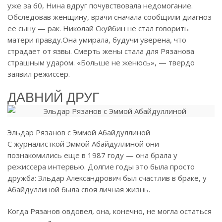
уже за 60, Нина вдруг почувствовала недомогание.
Обследовав женщину, врачи сначала сообщили диагноз
ее сыну — рак. Николай Скуйбин не стал говорить
матери правду.
Она умирала, будучи уверена, что
страдает от язвы.
Смерть жены стала для Рязанова
страшным ударом. «Больше не женюсь», — твердо
заявил режиссер.
ДАВНИЙ ДРУГ
Эльдар Рязанов с Эммой Абайдуллиной
С журналисткой Эммой Абайдуллиной они
познакомились еще в 1987 году — она брала у
режиссера интервью. Долгие годы это была просто
дружба: Эльдар Александрович был счастлив в браке, у
Абайдуллиной была своя личная жизнь.
Когда Рязанов овдовел, она, конечно, не могла остаться