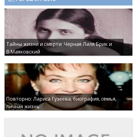
Тайны жизни и смерти: Чёрная Лиля Брик и
В.Маяковский
Повторно: Лариса Гузеева, биография, семья,
личная жизнь