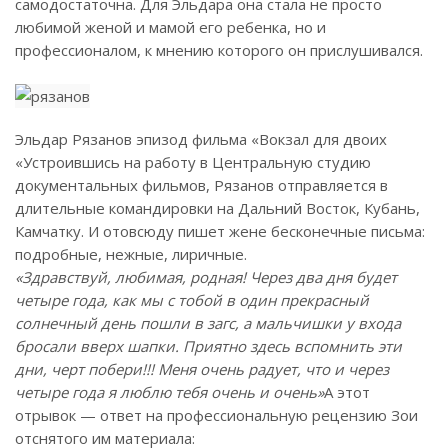
самодостаточна. Для Эльдара она стала не просто
любимой женой и мамой его ребенка, но и
профессионалом, к мнению которого он прислушивался.
Эльдар Рязанов эпизод фильма «Вокзал для двоих
«
Устроившись на работу в Центральную студию
документальных фильмов, Рязанов отправляется в
длительные командировки на Дальний Восток, Кубань,
Камчатку. И отовсюду пишет жене бесконечные письма:
подробные, нежные, лиричные.
«Здравствуй, любимая, родная! Через два дня будет
четыре года, как мы с тобой в один прекрасный
солнечный день пошли в загс, а мальчишки у входа
бросали вверх шапки. Приятно здесь вспомнить эти
дни, черт побери!!! Меня очень радует, что и через
четыре года я люблю тебя очень и очень»
А этот
отрывок — ответ на профессиональную рецензию Зои
отснятого им материала: