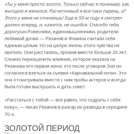
«Ты у меня просто золото. Только сейчас я понимаю, как
выгодно я женился. Расчетливый я все-таки парень, а?
Этого у меня не отнимешь! Еще в 50-м году я смотрел
далеко вперед, и, кажется, не ошибся. Спасибо тебе,
дорогуха».
Ровесники, единомышленники, родители
любимой дочки — Рязанов и Фомина считали себя
единым целым. Но на целую жизнь этого чувства не
хватило. Они расстались, прожив вместе больше 20 лет.
Сложно переоценить влияние, которое оказала на
Рязанова его первая жена: это после уговоров Зои он
согласился взяться за съемки «Карнавальной ночи». Это
она отсматривала вместе с ним пробы актеров и всегда
была готова выслушать и дать совет.
«Расстаться с тобой — все равно, что содрать с себя
кожу», — писал Рязанов в разгар их развода в середине
70-х.
ЗОЛОТОЙ ПЕРИОД