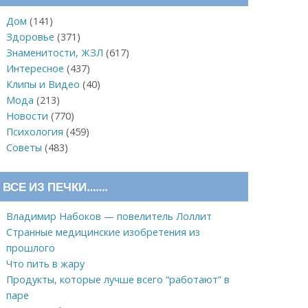
Дом
(141)
Здоровье
(371)
Знаменитости, ЖЗЛ
(617)
Интересное
(437)
Клипы и Видео
(40)
Мода
(213)
Новости
(770)
Психология
(459)
Советы
(483)
ВСЕ ИЗ ПЕЧКИ…….
Владимир Набоков — повелитель Лоллит
Странные медицинские изобретения из
прошлого
Что пить в жару
Продукты, которые лучше всего “работают” в
паре