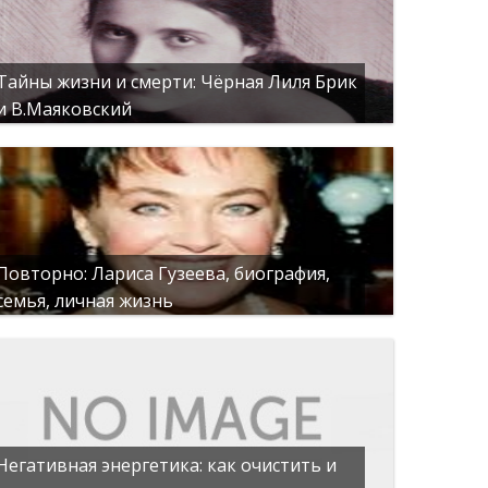
Тайны жизни и смерти: Чёрная Лиля Брик
и В.Маяковский
Повторно: Лариса Гузеева, биография,
семья, личная жизнь
Негативная энергетика: как очистить и