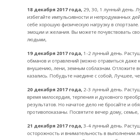
18 декабря 2017 года,
29, 30, 1 лунный день. 
избегайте импульсивности и непродуманных дей
себе хорошую физическую нагрузку в спортзале
эмоции и желания. Вы можете почувствовать св
людьми,
19 декабря 2017 года,
1-2 лунный день. Расту
обманов и отравлений (можно отравиться даже 
внушению, лени, земным соблазнам. Отложите в
казались. Побудьте наедине с собой, Лучшее, че
20 декабря 2017 года,
2-3 лунный день. Расту
время милосердия, терпения и духовного преоб
результатов. Но начатое дело не бросайте и об
противопоказаны. Посвятите вечер дому, семье,
21 декабря 2017 года,
3-4 лунный день. Расту
осторожность и внимательность в выполнении л