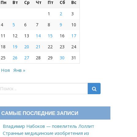
Пн
Вт
Ср
Чт
Пт
Сб
Вс
1
2
3
4
5
6
7
8
9
10
11
12
13
14
15
16
17
18
19
20
21
22
23
24
25
26
27
28
29
30
31
 Ноя
Янв »
САМЫЕ ПОСЛЕДНИЕ ЗАПИСИ
Владимир Набоков — повелитель Лоллит
Странные медицинские изобретения из