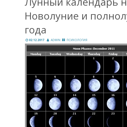
Лунный календарь на
Новолуние и полнол
года
02.12.2017
ADMIN
ПСИХОЛОГИЯ