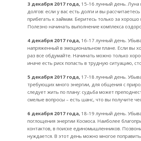
3 декабря 2017 года,
15-16 лунный день. Луна
долгов: если у вас есть долги и вы рассчитаетес
прибегать к займам. Беритесь только за хорош
Полезно начинать выполнение комплекса оздор
4 декабря 2017 года,
16-17 лунный день. Убыв
напряженный в эмоциональном плане. Если вы хо
раз все обдумайте. Начинать можно только хор
иначе есть риск попасть в трудную ситуацию, ст
5 декабря 2017 года,
17-18 лунный день. Убыв
требующих много энергии, для общения с природ
следует жить по плану: судьба может преподне
смелые вопросы – есть шанс, что вы получите че
6 декабря 2017 года,
18-19 лунный день. Убыв
поглощения энергии Космоса. Наиболее благопр
контактов, в поиске единомышленников. Позвони
нуждается. В этот день можно многое поправить