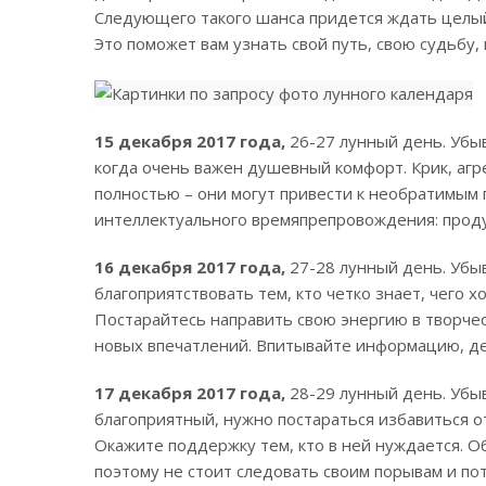
Следующего такого шанса придется ждать целый
Это поможет вам узнать свой путь, свою судьбу,
15 декабря 2017 года,
26-27 лунный день. Убы
когда очень важен душевный комфорт. Крик, аг
полностью – они могут привести к необратимым
интеллектуального времяпрепровождения: проду
16 декабря 2017 года,
27-28 лунный день. Убы
благоприятствовать тем, кто четко знает, чего х
Постарайтесь направить свою энергию в творчес
новых впечатлений. Впитывайте информацию, де
17 декабря 2017 года,
28-29 лунный день. Убы
благоприятный, нужно постараться избавиться от
Окажите поддержку тем, кто в ней нуждается. О
поэтому не стоит следовать своим порывам и по