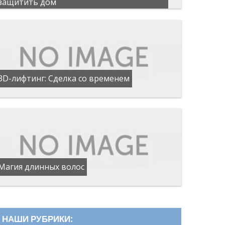
защитить дом
3D-лифтинг: Сделка со временем
Магия длинных волос
НАШИ РУБРИКИ: