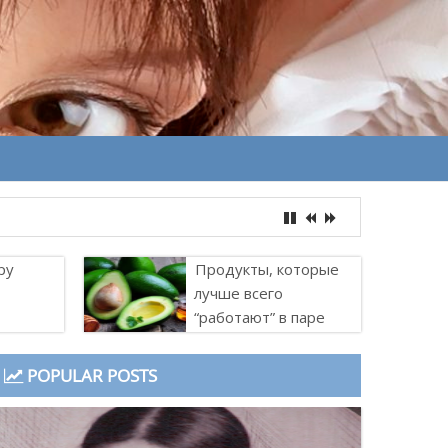
ру
Продукты, которые
лучше всего
“работают” в паре
POPULAR POSTS