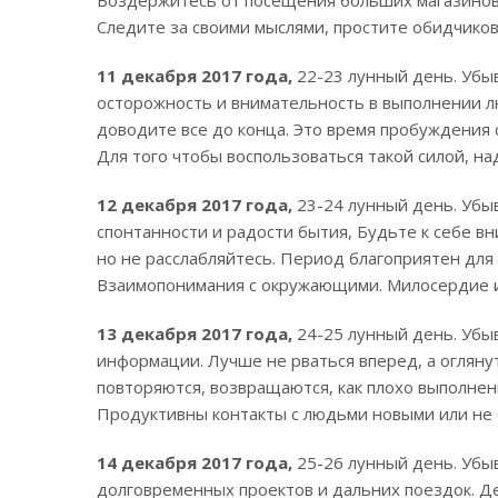
Следите за своими мыслями, простите обидчиков
11 декабря 2017 года,
22-23 лунный день.
Убыв
осторожность и внимательность в выполнении л
доводите все до конца. Это время пробуждения 
Для того чтобы воспользоваться такой силой, н
12 декабря 2017 года,
23-24 лунный день. Убы
спонтанности и радости бытия, Будьте к себе в
но не расслабляйтесь. Период благоприятен для
Взаимопонимания с окружающими. Милосердие и
13 декабря 2017 года,
24-25 лунный день. Убы
информации. Лучше не рваться вперед, а оглянут
повторяются, возвращаются, как плохо выполнен
Продуктивны контакты с людьми новыми или не 
14 декабря 2017 года,
25-26 лунный день. Убы
долговременных проектов и дальних поездок. Дел