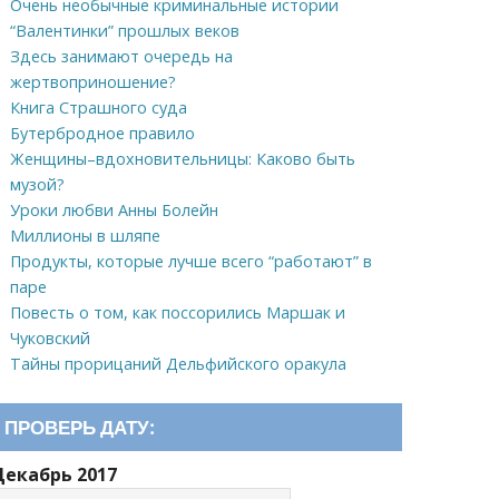
Очень необычные криминальные истории
“Валентинки” прошлых веков
Здесь занимают очередь на
жертвоприношение?
Книга Страшного суда
Бутербродное правило
Женщины–вдохновительницы: Каково быть
музой?
Уроки любви Анны Болейн
Миллионы в шляпе
Продукты, которые лучше всего “работают” в
паре
Повесть о том, как поссорились Маршак и
Чуковский
Тайны прорицаний Дельфийского оракула
ПРОВЕРЬ ДАТУ:
Декабрь 2017