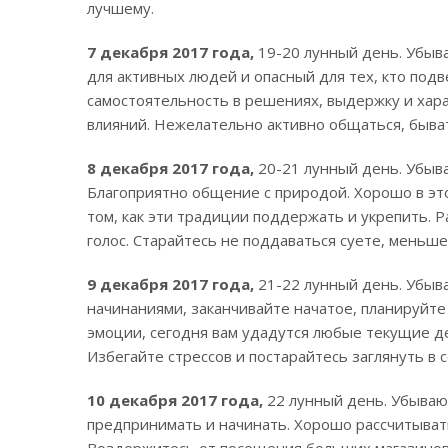
лучшему.
7 декабря 2017 года,
19-20 лунный день. Убыв
для активных людей и опасный для тех, кто под
самостоятельность в решениях, выдержку и хара
влияний. Нежелательно активно общаться, быват
8 декабря 2017 года,
20-21 лунный день. Убыв
Благоприятно общение с природой. Хорошо в это
том, как эти традиции поддержать и укрепить. 
голос. Старайтесь не поддаваться суете, меньш
9 декабря 2017 года,
21-22 лунный день. Убыв
начинаниями, заканчивайте начатое, планируйте
эмоции, сегодня вам удадутся любые текущие де
Избегайте стрессов и постарайтесь заглянуть в с
10 декабря 2017 года,
22 лунный день. Убываю
предпринимать и начинать. Хорошо рассчитыват
Воздержитесь от посещения больших магазинов