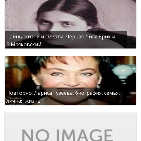
Тайны жизни и смерти: Чёрная Лиля Брик и
В.Маяковский
Повторно: Лариса Гузеева, биография, семья,
личная жизнь