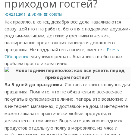
приходом гостей?
02.12.2017
ADMIN
СОВЕТЫ
Как правило, в конец декабря все дела наваливаются
сразу: цейтнот на работе, беготня с подарками друзьям-
родным-малышам, детские утренники и «елки»,
планирование предстоящих каникул и домашнего
праздника. Не поддавайтесь панике, вместе с
Press-
Обозрение
мы учимся решать большинство бытовых
проблем просто и креативно.
За 5 дней до праздника.
Составьте список покупок для
праздника. Помните, что не обязательно все-все-все
покупать в супермаркете лично, теперь это возможно и
в интернет-магазинах, с доставкой на дом. В интернете
можно заказать практически любые продукты, и
деликатесы в том числе. Выделите для «новогодних»
продуктов отдельную полку в морозилке, из мяса и