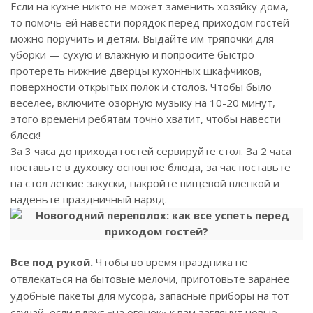
Если на кухне никто не может заменить хозяйку дома,
то помочь ей навести порядок перед приходом гостей
можно поручить и детям. Выдайте им тряпочки для
уборки — сухую и влажную и попросите быстро
протереть нижние дверцы кухонных шкафчиков,
поверхности открытых полок и столов. Чтобы было
веселее, включите озорную музыку на 10-20 минут,
этого времени ребятам точно хватит, чтобы навести
блеск!
За 3 часа до прихода гостей сервируйте стол. За 2 часа
поставьте в духовку основное блюда, за час поставьте
на стол легкие закуски, накройте пищевой пленкой и
наденьте праздничный наряд.
Все под рукой.
Чтобы во время праздника не
отвлекаться на бытовые мелочи, приготовьте заранее
удобные пакеты для мусора, запасные приборы на тот
случай, если вдруг «на огонек» к вам заглянут новые