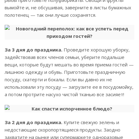
рыбы приготовьте полуфабрикаты. Овощи и фрукты
вымойте и, не обсушивая, заверните в листы бумажных
полотенец — так они лучше сохранятся.
За 3 дня до праздника.
Проведите хорошую уборку,
задействовав всех членов семьи, уберите подальше
вещи, которые будут мешать во время приема гостей —
лишнюю одежду и обувь. Приготовьте праздничную
посуду, скатерти и бокалы. Если вы давно их не
использовали эту посуду — загрузите ее в посудомойку,
а потом протрите насухо чистой тканью все засияет!
За 2 дня до праздника.
Купите свежую зелень и
недостающие скоропортящиеся продукты. Заодно
захватите на рынке или супермаркете одноразовые