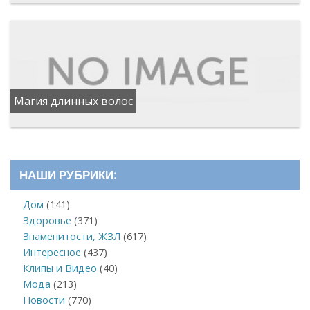
Магия длинных волос
НАШИ РУБРИКИ:
Дом
(141)
Здоровье
(371)
Знаменитости, ЖЗЛ
(617)
Интересное
(437)
Клипы и Видео
(40)
Мода
(213)
Новости
(770)