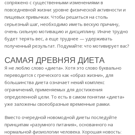
сопряжено с существенными изменениями в
повседневной жизни: уровне физической активности и
пищевых привычках. Чтобы решиться на столь
серьезный шаг, необходимо иметь вескую причину,
очень сильную мотивацию и дисциплину. Иначе трудно
будет терять вес, а еще труднее — удерживать
полученный результат. Подумайте: что мотивирует вас?
САМАЯ ДРЕВНЯЯ ДИЕТА
Я не люблю слово «диета». Хотя это слово буквально
переводится с греческого как «образ жизни», для
большинства диета означает некий комплекс
ограничений, применяемых для достижения
определенной цели. То есть в самом понятии «диета»
уже заложены своеобразные временные рамки.
Вместо очередной новомодной диеты последуйте
принципам «разумного питания», основанного на
нормальной физиологии человека. Хорошая новость: