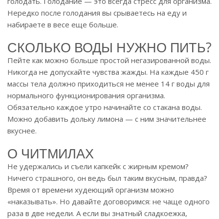
голодать. Голодание — это всегда стресс для организма.
Нередко после голодания вы срываетесь на еду и
набираете в весе еще больше.
СКОЛЬКО ВОДЫ НУЖНО ПИТЬ?
Пейте как можно больше простой негазированной воды.
Никогда не допускайте чувства жажды. На каждые 450 г
массы тела должно приходиться не менее 14 г воды для
нормального функционирования организма.
Обязательно каждое утро начинайте со стакана воды.
Можно добавить дольку лимона — с ним значительнее
вкуснее.
О ЧИТМИЛАХ
Не удержались и съели капкейк с жирным кремом?
Ничего страшного, он ведь был таким вкусным, правда?
Время от времени худеющий организм можно
«наказывать». Но давайте договоримся: не чаще одного
раза в две недели. А если вы знатный сладкоежка,