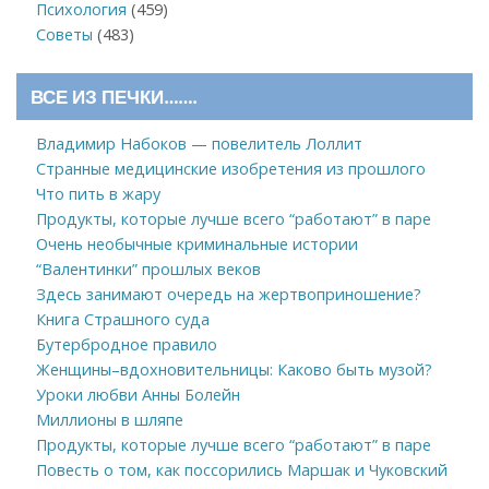
Психология
(459)
Советы
(483)
ВСЕ ИЗ ПЕЧКИ…….
Владимир Набоков — повелитель Лоллит
Странные медицинские изобретения из прошлого
Что пить в жару
Продукты, которые лучше всего “работают” в паре
Очень необычные криминальные истории
“Валентинки” прошлых веков
Здесь занимают очередь на жертвоприношение?
Книга Страшного суда
Бутербродное правило
Женщины–вдохновительницы: Каково быть музой?
Уроки любви Анны Болейн
Миллионы в шляпе
Продукты, которые лучше всего “работают” в паре
Повесть о том, как поссорились Маршак и Чуковский