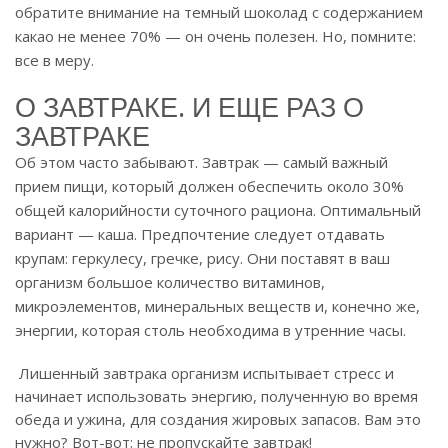
обратите внимание на темный шоколад с содержанием
какао не менее 70% — он очень полезен. Но, помните:
все в меру.
О ЗАВТРАКЕ. И ЕЩЕ РАЗ О
ЗАВТРАКЕ
Об этом часто забывают. Завтрак — самый важный
прием пищи, который должен обеспечить около 30%
общей калорийности суточного рациона. Оптимальный
вариант — каша. Предпочтение следует отдавать
крупам: геркулесу, гречке, рису. Они поставят в ваш
организм большое количество витаминов,
микроэлементов, минеральных веществ и, конечно же,
энергии, которая столь необходима в утренние часы.
Лишенный завтрака организм испытывает стресс и
начинает использовать энергию, полученную во время
обеда и ужина, для создания жировых запасов. Вам это
нужно? Вот-вот: не пропускайте завтрак!