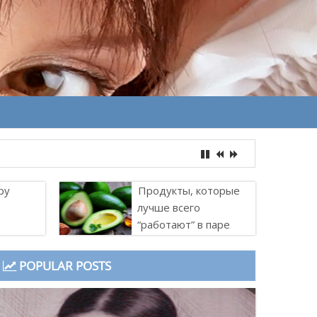
ру
Продукты, которые
лучше всего
“работают” в паре
POPULAR POSTS