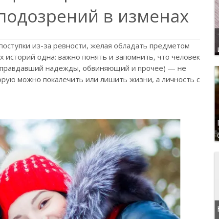
 подозрений в изменах
оступки из-за ревности, желая обладать предметом
х историй одна: важно понять и запомнить, что человек
оправдавший надежды, обвиняющий и прочее) — не
торую можно покалечить или лишить жизни, а личность с