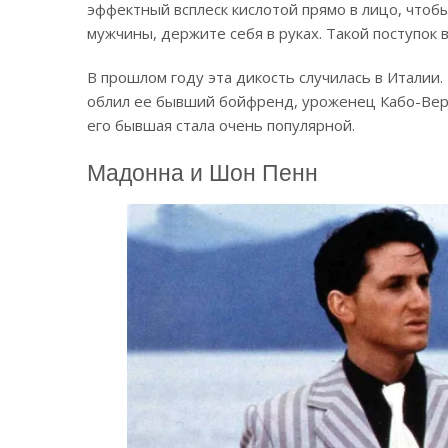
эффектный всплеск кислотой прямо в лицо, чтоб
мужчины, держите себя в руках. Такой поступок 
В прошлом году эта дикость случилась в Италии.
облил ее бывший бойфренд, уроженец Кабо-Верд
его бывшая стала очень популярной.
Мадонна и Шон Пенн