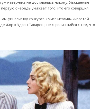
ы уж наверняка не доставалась никому. Уважаемые
в первую очередь унижает того, кто его совершил.
 Там финалистку конкурса «Мисс Италия» кислотой
е Жорж Эдсон Тавареш, не справившийся с тем, что