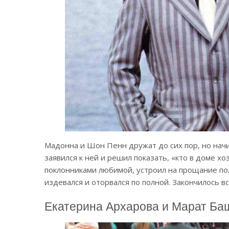
Мадонна и Шон Пенн дружат до сих пор, но начи
заявился к ней и решил показать, «кто в доме х
поклонниками любимой, устроил на прощание по
издевался и оторвался по полной. Закончилось в
Екатерина Архарова и Марат Ба