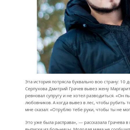
Эта история потрясла буквально всю страну: 10
Серпухова Дмитрий Грачев вывез жену Маргариту
ревновал супругу и не хотел разводиться. «Он п
любовников. А когда вывез в лес, чтобы рубить 
мне сказал: «Отрублю тебе руки, чтобы ты не мо
Это уже была расправа», — рассказала Грачева 
выписки из больницы. Молодая мама не сообщила