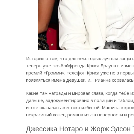
История о том, что для некоторых лучшая защит
теперь уже экс-бойфренда Криса Брауна в измен
премий «Грэмми», телефон Криса уже не в первый
появляться имена девушек, и… Рианна сорвалась
Какие там награды и мировая слава, когда тебе 
дальше, задокументировано в полиции и таблоид
итоге оказалась жестоко избитой. Машина в кров
некрасивый конец романа из-за неверности и ре
Джессика Нотаро и Жорж Эдсон