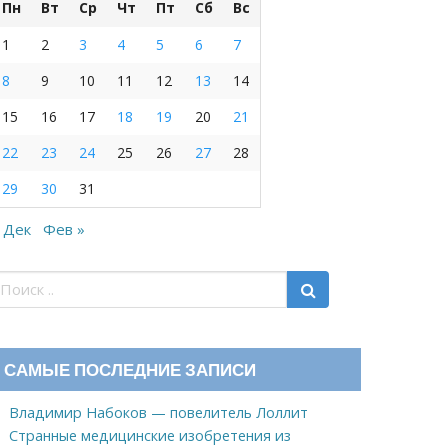
Пн
Вт
Ср
Чт
Пт
Сб
Вс
1
2
3
4
5
6
7
8
9
10
11
12
13
14
15
16
17
18
19
20
21
22
23
24
25
26
27
28
29
30
31
 Дек
Фев »
САМЫЕ ПОСЛЕДНИЕ ЗАПИСИ
Владимир Набоков — повелитель Лоллит
Странные медицинские изобретения из