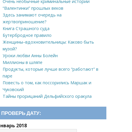
Очень необычные криминальные истории
“Валентинки” прошлых веков
Здесь занимают очередь на
жертвоприношение?
Книга Страшного суда
Бутербродное правило
Женщины–вдохновительницы: Каково быть
музой?
Уроки любви Анны Болейн
Миллионы в шляпе
Продукты, которые лучше всего “работают” в
паре
Повесть о том, как поссорились Маршак и
Чуковский
Тайны прорицаний Дельфийского оракула
ПРОВЕРЬ ДАТУ:
Январь 2018