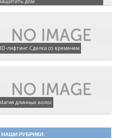
защитить дом
3D-лифтинг: Сделка со временем
Магия длинных волос
НАШИ РУБРИКИ: