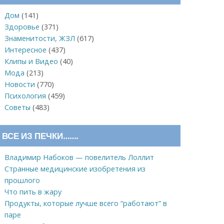
Дом
(141)
Здоровье
(371)
Знаменитости, ЖЗЛ
(617)
Интересное
(437)
Клипы и Видео
(40)
Мода
(213)
Новости
(770)
Психология
(459)
Советы
(483)
ВСЕ ИЗ ПЕЧКИ…….
Владимир Набоков — повелитель Лоллит
Странные медицинские изобретения из
прошлого
Что пить в жару
Продукты, которые лучше всего “работают” в
паре