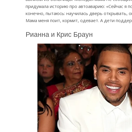
придумала историю про автоаварию: «Сейчас я по
конечно, пытаюсь: научилась дверь открывать, о
Мама меня поит, кормит, одевает. А дети подде
Рианна и Крис Браун