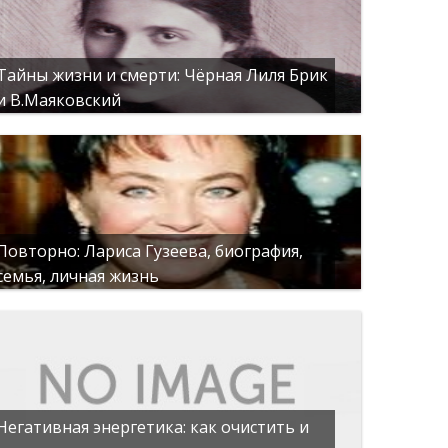
Тайны жизни и смерти: Чёрная Лиля Брик
и В.Маяковский
Повторно: Лариса Гузеева, биография,
семья, личная жизнь
Негативная энергетика: как очистить и