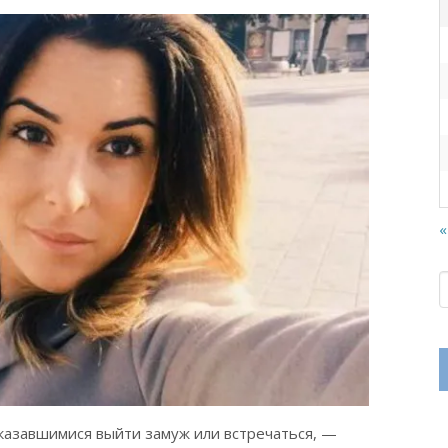
«
тказавшимися выйти замуж или встречаться, —