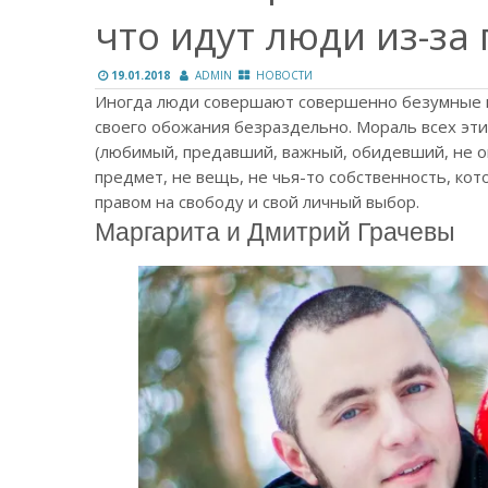
что идут люди из-за
19.01.2018
ADMIN
НОВОСТИ
Иногда люди совершают совершенно безумные п
своего обожания безраздельно. Мораль всех эти
(любимый, предавший, важный, обидевший, не 
предмет, не вещь, не чья-то собственность, ко
правом на свободу и свой личный выбор.
Маргарита и Дмитрий Грачевы