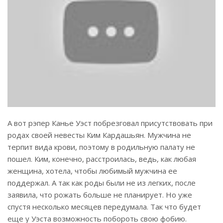
А вот рэпер Канье Уэст побрезговал присутствовать при
родах своей невесты Ким Кардашьян. Мужчина не
терпит вида крови, поэтому в родильную палату не
пошел. Ким, конечно, расстроилась, ведь, как любая
женщина, хотела, чтобы любимый мужчина ее
поддержал. А так как роды были не из легких, после
заявила, что рожать больше не планирует. Но уже
спустя несколько месяцев передумала. Так что будет
еще у Уэста возможность побороть свою фобию.