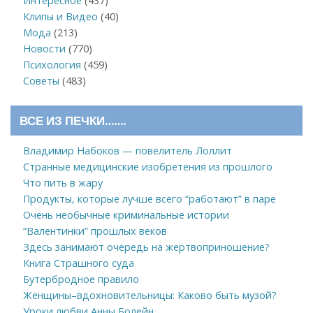
Интересное
(437)
Клипы и Видео
(40)
Мода
(213)
Новости
(770)
Психология
(459)
Советы
(483)
ВСЕ ИЗ ПЕЧКИ…….
Владимир Набоков — повелитель Лоллит
Странные медицинские изобретения из прошлого
Что пить в жару
Продукты, которые лучше всего “работают” в паре
Очень необычные криминальные истории
“Валентинки” прошлых веков
Здесь занимают очередь на жертвоприношение?
Книга Страшного суда
Бутербродное правило
Женщины–вдохновительницы: Каково быть музой?
Уроки любви Анны Болейн