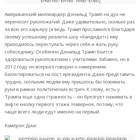
Американский миллиардер Дональд Трамп на дух не
переносит рукопожатий. Даже удивительно, сколько раз
за всю его карьеру (а ведь Трамп прославился благодаря
своему успешному реалити-шоу «Кандидат») ему
приходилось переступать через себя и жать руку
собеседнику. Особенно Дональд Трамп боится
здороваться рукопожатием с учителями. Забавно, но в
2012 году он всерьез говорил о намерениях
баллотироваться на пост президента. Даже представить
трудно, скольким людям ему пришлось бы пожимать
руки в рамках политических встреч. К слову, есть у
Трампа еще одна странность – он брезгует нажимать в
лифте кнопку первого этажа. Наверное, потому, что
чаще всего люди едут именно на первый.
Камерон Диас