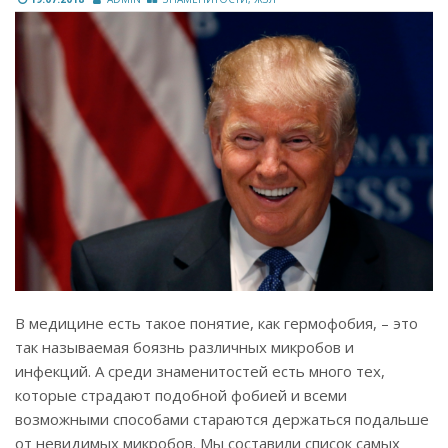
В медицине есть такое понятие, как гермофобия, – это
так называемая боязнь различных микробов и
инфекций. А среди знаменитостей есть много тех,
которые страдают подобной фобией и всеми
возможными способами стараются держаться подальше
от невидимых микробов. Мы составили список самых