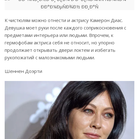
К чистюлям можно отнести и актрису Камерон Диас.
Девушка моет руки после каждого соприкосновения с
предметами интерьера или людьми. Впрочем, к
гермофобам актриса себя не относит, но упорно
продолжает открывать двери локтем и избегать
рукопожатий с малознакомыми людьми.
Шеннен Доэрти