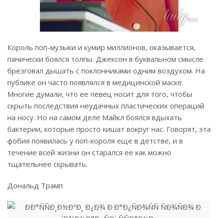
Король поп-музыки и кумир миллионов, оказывается,
панически боялся толпы. Джексон в буквальном смысле
брезговал дышать с поклонниками одним воздухом. На
публике он часто появлялся в медицинской маске.
Многие думали, что ее певец носит для того, чтобы
скрыть последствия неудачных пластических операций
на носу. Но на самом деле Майкл боялся вдыхать
бактерии, которые просто кишат вокруг нас. Говорят, эта
фобия появилась у поп-короля еще в детстве, и в
течение всей жизни он старался ее как можно
тщательнее скрывать.
Дональд Трамп