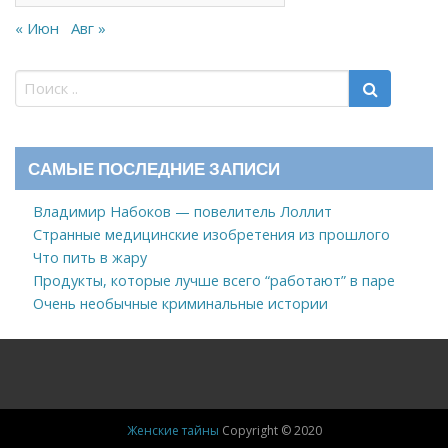
« Июн
Авг »
САМЫЕ ПОСЛЕДНИЕ ЗАПИСИ
Владимир Набоков — повелитель Лоллит
Странные медицинские изобретения из прошлого
Что пить в жару
Продукты, которые лучше всего “работают” в паре
Очень необычные криминальные истории
Женские тайны
Copyright © 2020