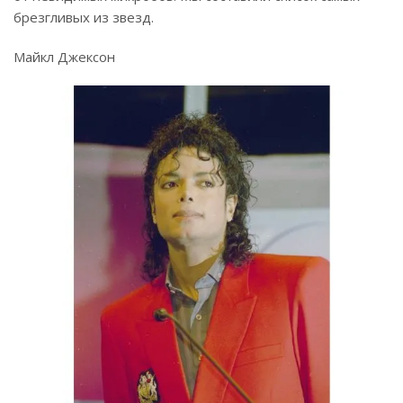
брезгливых из звезд.
Майкл Джексон