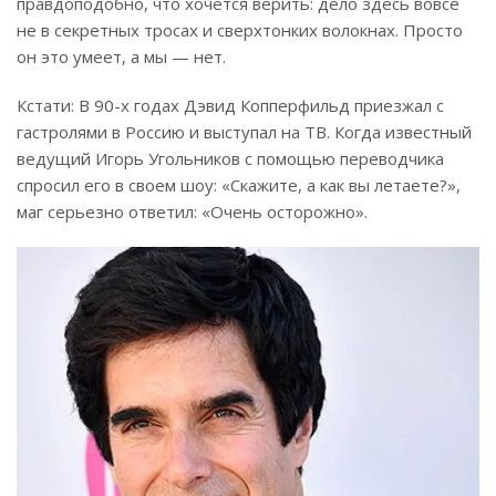
правдоподобно, что хочется верить: дело здесь вовсе
не в секретных тросах и сверхтонких волокнах. Просто
он это умеет, а мы — нет.
Кстати: В 90-х годах Дэвид Копперфильд приезжал с
гастролями в Россию и выступал на ТВ. Когда известный
ведущий Игорь Угольников с помощью переводчика
спросил его в своем шоу: «Скажите, а как вы летаете?»,
маг серьезно ответил: «Очень осторожно».