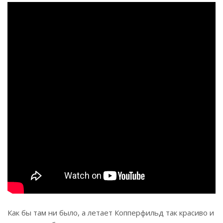
Как бы там ни было, а летает Копперфильд так красиво и