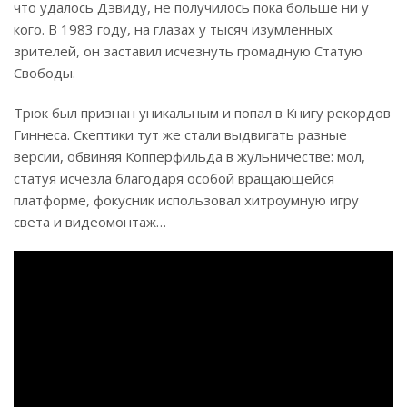
что удалось Дэвиду, не получилось пока больше ни у
кого. В 1983 году, на глазах у тысяч изумленных
зрителей, он заставил исчезнуть громадную Статую
Свободы.
Трюк был признан уникальным и попал в Книгу рекордов
Гиннеса. Скептики тут же стали выдвигать разные
версии, обвиняя Копперфильда в жульничестве: мол,
статуя исчезла благодаря особой вращающейся
платформе, фокусник использовал хитроумную игру
света и видеомонтаж…