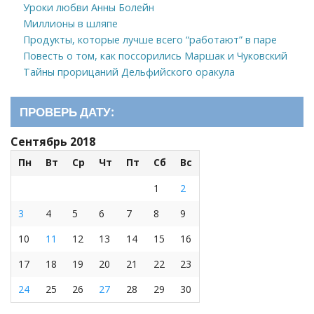
Уроки любви Анны Болейн
Миллионы в шляпе
Продукты, которые лучше всего “работают” в паре
Повесть о том, как поссорились Маршак и Чуковский
Тайны прорицаний Дельфийского оракула
ПРОВЕРЬ ДАТУ:
Сентябрь 2018
Пн
Вт
Ср
Чт
Пт
Сб
Вс
1
2
3
4
5
6
7
8
9
10
11
12
13
14
15
16
17
18
19
20
21
22
23
24
25
26
27
28
29
30