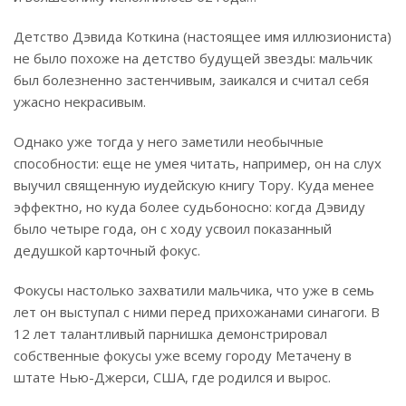
Детство Дэвида Коткина (настоящее имя иллюзиониста)
не было похоже на детство будущей звезды: мальчик
был болезненно застенчивым, заикался и считал себя
ужасно некрасивым.
Однако уже тогда у него заметили необычные
способности: еще не умея читать, например, он на слух
выучил священную иудейскую книгу Тору. Куда менее
эффектно, но куда более судьбоносно: когда Дэвиду
было четыре года, он с ходу усвоил показанный
дедушкой карточный фокус.
Фокусы настолько захватили мальчика, что уже в семь
лет он выступал с ними перед прихожанами синагоги. В
12 лет талантливый парнишка демонстрировал
собственные фокусы уже всему городу Метачену в
штате Нью-Джерси, США, где родился и вырос.