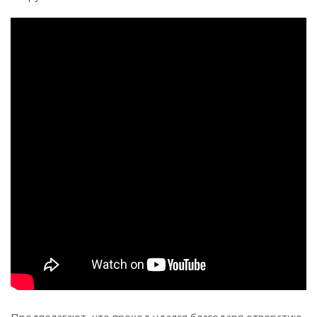
Предполагают, что проход удался благодаря отверстию,