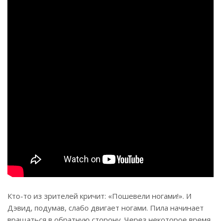
Кто-то из зрителей кричит: «Пошевели ногами!». И
Дэвид, подумав, слабо двигает ногами. Пила начинает
вращаться в обратную сторону. Через некоторое время