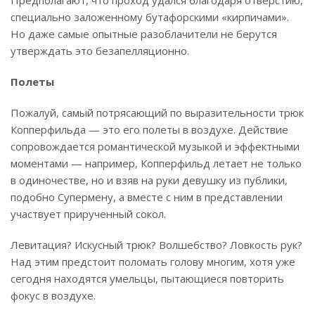
специально заложенному бутафорскими «кирпичами».
Но даже самые опытные разоблачители не берутся
утверждать это безапелляционно.
Полеты
Пожалуй, самый потрясающий по выразительности трюк
Копперфильда — это его полеты в воздухе. Действие
сопровождается романтической музыкой и эффектными
моментами — например, Копперфильд летает не только
в одиночестве, но и взяв на руки девушку из публики,
подобно Супермену, а вместе с ним в представлении
участвует прирученный сокол.
Левитация? Искусный трюк? Волшебство? Ловкость рук?
Над этим предстоит поломать голову многим, хотя уже
сегодня находятся умельцы, пытающиеся повторить
фокус в воздухе.