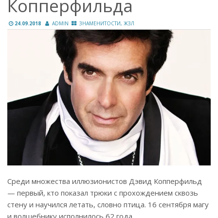
Копперфильда
24.09.2018
ADMIN
ЗНАМЕНИТОСТИ, ЖЗЛ
Среди множества иллюзионистов Дэвид Копперфильд
— первый, кто показал трюки с прохождением сквозь
стену и научился летать, словно птица. 16 сентября магу
и волшебнику исполнилось 62 года…