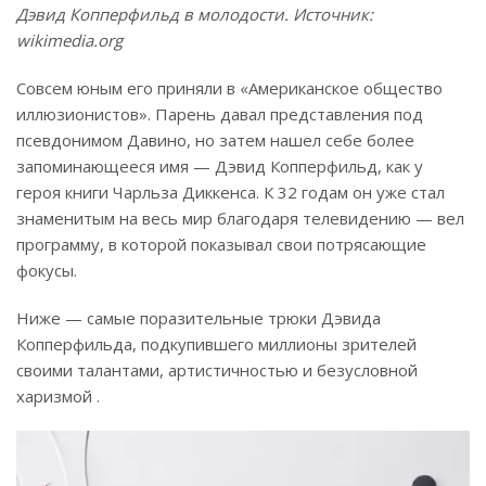
Дэвид Копперфильд в молодости. Источник:
wikimedia.org
Совсем юным его приняли в «Американское общество
иллюзионистов». Парень давал представления под
псевдонимом Давино, но затем нашел себе более
запоминающееся имя — Дэвид Копперфильд, как у
героя книги Чарльза Диккенса. К 32 годам он уже стал
знаменитым на весь мир благодаря телевидению — вел
программу, в которой показывал свои потрясающие
фокусы.
Ниже — самые поразительные трюки Дэвида
Копперфильда, подкупившего миллионы зрителей
своими талантами, артистичностью и безусловной
харизмой .