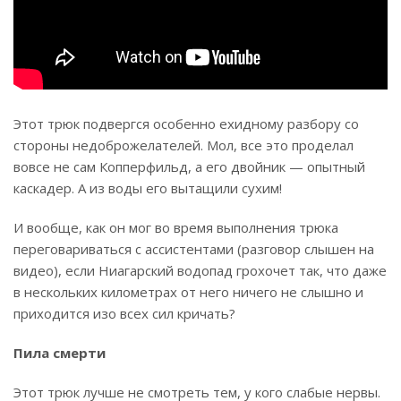
Этот трюк подвергся особенно ехидному разбору со
стороны недоброжелателей. Мол, все это проделал
вовсе не сам Копперфильд, а его двойник — опытный
каскадер. А из воды его вытащили сухим!
И вообще, как он мог во время выполнения трюка
переговариваться с ассистентами (разговор слышен на
видео), если Ниагарский водопад грохочет так, что даже
в нескольких километрах от него ничего не слышно и
приходится изо всех сил кричать?
Пила смерти
Этот трюк лучше не смотреть тем, у кого слабые нервы.