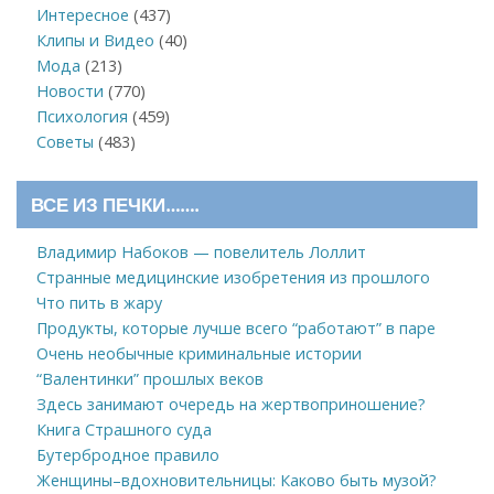
Интересное
(437)
Клипы и Видео
(40)
Мода
(213)
Новости
(770)
Психология
(459)
Советы
(483)
ВСЕ ИЗ ПЕЧКИ…….
Владимир Набоков — повелитель Лоллит
Странные медицинские изобретения из прошлого
Что пить в жару
Продукты, которые лучше всего “работают” в паре
Очень необычные криминальные истории
“Валентинки” прошлых веков
Здесь занимают очередь на жертвоприношение?
Книга Страшного суда
Бутербродное правило
Женщины–вдохновительницы: Каково быть музой?