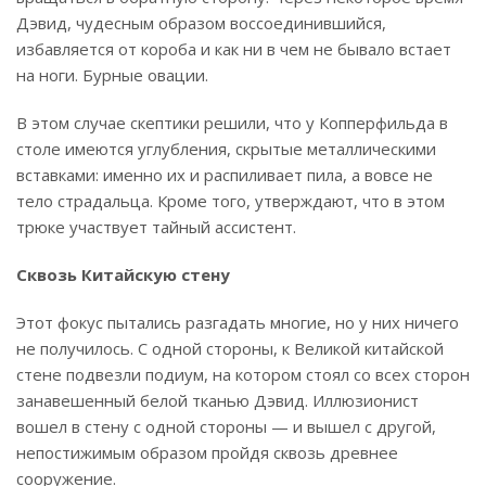
Дэвид, чудесным образом воссоединившийся,
избавляется от короба и как ни в чем не бывало встает
на ноги. Бурные овации.
В этом случае скептики решили, что у Копперфильда в
столе имеются углубления, скрытые металлическими
вставками: именно их и распиливает пила, а вовсе не
тело страдальца. Кроме того, утверждают, что в этом
трюке участвует тайный ассистент.
Сквозь Китайскую стену
Этот фокус пытались разгадать многие, но у них ничего
не получилось. С одной стороны, к Великой китайской
стене подвезли подиум, на котором стоял со всех сторон
занавешенный белой тканью Дэвид. Иллюзионист
вошел в стену с одной стороны — и вышел с другой,
непостижимым образом пройдя сквозь древнее
сооружение.