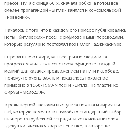
прессе. Ну, а с конца 60-х, сначала робко, а потом все
смелее пропагандой «Битлз» занялся и комсомольский
«Ровесник».
Началось с того, что в каждом его номере публиковались
ноты «битловских» песен с рифмованными переводами,
которые регулярно поставлял поэт Олег Гаджикасимов.
Отрезанные от мира, мы неотрывно следили за
прогрессом «Битлз» в советском официозе. Каждый
мелкий шаг казался продвижением на пути к свободе.
Почему-то очень важным показалось появление
примерно в 1968-1969-м песни «Битлз» на пластинке
фирмы «Мелодия».
В роли первой ласточки выступила нежная и лиричная
Girl, которую поместили в какой-то стандартный набор
шлягеров зарубежной эстрады. И хотя исполнителем
“Девушки” числился квартет «Битлс», в авторстве