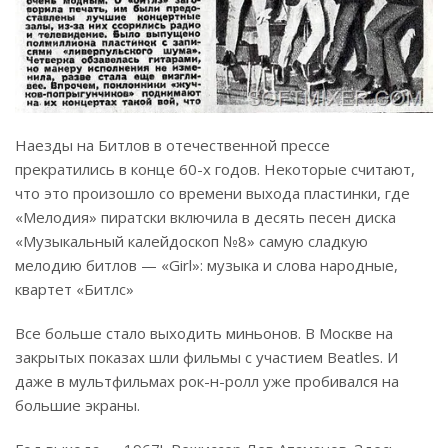
Наезды на Битлов в отечественной прессе
прекратились в конце 60-х годов. Некоторые считают,
что это произошло со времени выхода пластинки, где
«Мелодия» пиратски включила в десять песен диска
«Музыкальный калейдоскоп №8» самую сладкую
мелодию битлов — «Girl»: музыка и слова народные,
квартет «Битлс»
Все больше стало выходить миньонов. В Москве на
закрытых показах шли фильмы с участием Beatles. И
даже в мультфильмах рок-н-ролл уже пробивался на
большие экраны.