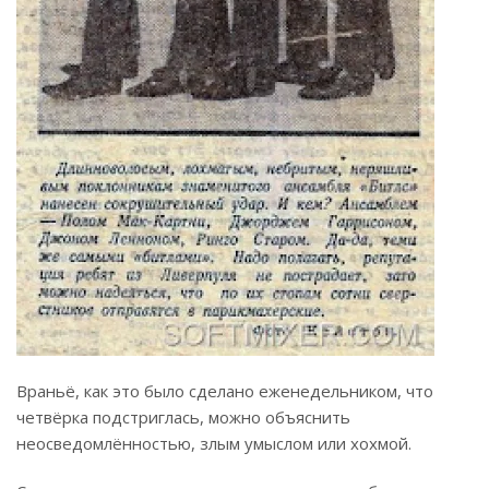
Враньё, как это было сделано еженедельником, что
четвёрка подстриглась, можно объяснить
неосведомлённостью, злым умыслом или хохмой.