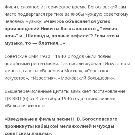
Живя в сложное историческое время, Богословский сам
часто подвергался критике за якобы чуждую советскому
человеку музыку:
«Чем же объясняется успех
произведений Никиты Богословского „Темная
ночь“ и „Шаланды, полные кефали“? Если это и
музыка, то — блатная…»
Советские СМИ 1930—1940-х годов были полны
подобными рецензиями. Так писали журнал «Искусство и
жизнь», газеты «Вечерняя Москва», «Советское
искусство», «Известия», «Московский большевик»…
Вышеперечисленные цитаты замыкает постановление
ЦК ВКП (б) от 4 сентября 1946 года о кинофильме
«Большая жизнь»:
«Введенные в фильм песни Н. В. Богословского
проникнуты кабацкой меланхолией и чужды
советским людям».