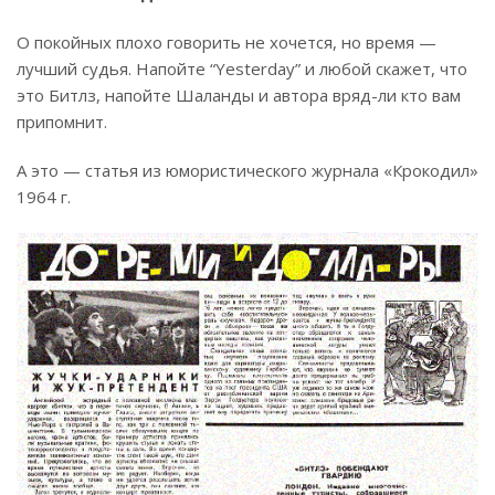
О покойных плохо говорить не хочется, но время —
лучший судья. Напойте “Yesterday” и любой скажет, что
это Битлз, напойте Шаланды и автора вряд-ли кто вам
припомнит.
А это — статья из юмористического журнала «Крокодил»
1964 г.