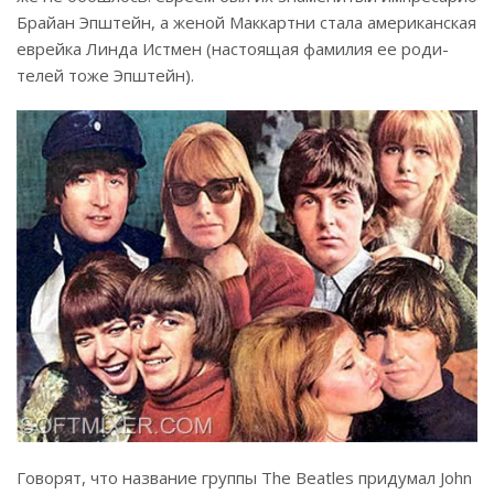
Брайан Эпштейн, а женой Маккартни стала американская
еврейка Линда Истмен (настоящая фамилия ее роди­
телей тоже Эпштейн).
Говорят, что название группы The Beatles придумал John