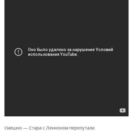
Смешно — Стара с Ленноном перепутали.