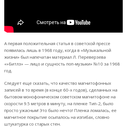
А первая положительная статья в советской прессе
появилась лишь в 1968 году, когда в «Музыкальной
жизни» был напечатан материал Л. Переверзева
«»Битлз» — лицо и сущность поп-музыки» №10 за 1968
год.
Следует еще сказать, что качество магнитофонных
записей в то время (в конце 60-х годов), сделанных на
бытовом монофоническом советском магнитофоне на
скорости 9.5 метров в минуту, на пленке Тип-2, было
просто ужасным! Это было нечто! Пленка ломалась, ее
магнитное покрытие осыпалось на изгибах, словно
штукатурка со старых стен.