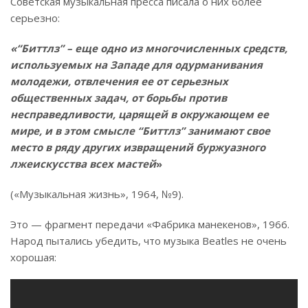
Советская музыкальная пресса писала о них более
серьезно:
«“Биттлз” – еще одно из многочисленных средств,
исполь­зуемых на Западе для одурмани­вания
молодежи, отвлечения ее от серьезных
общественных задач, от борьбы против
несправедливости, царящей в окружающем ее
мире, и в этом смысле “Биттлз” занимают свое
место в ряду других извра­щений буржуазного
лжеискусства всех мастей
»
(«Музыкальная жизнь», 1964, №9).
Это — фрагмент передачи «Фабрика манекенов», 1966.
Народ пытались убедить, что музыка Beatles не очень
хорошая: