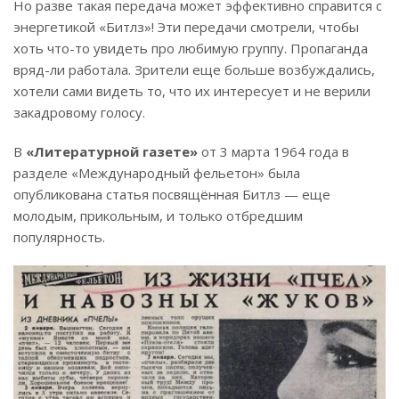
Но разве такая передача может эффективно справится с
энергетикой «Битлз»! Эти передачи смотрели, чтобы
хоть что-то увидеть про любимую группу. Пропаганда
вряд-ли работала. Зрители еще больше возбуждались,
хотели сами видеть то, что их интересует и не верили
закадровому голосу.
В
«Литературной газете»
от 3 марта 1964 года в
разделе «Международный фельетон» была
опубликована статья посвящённая Битлз — еще
молодым, прикольным, и только отбредшим
популярность.