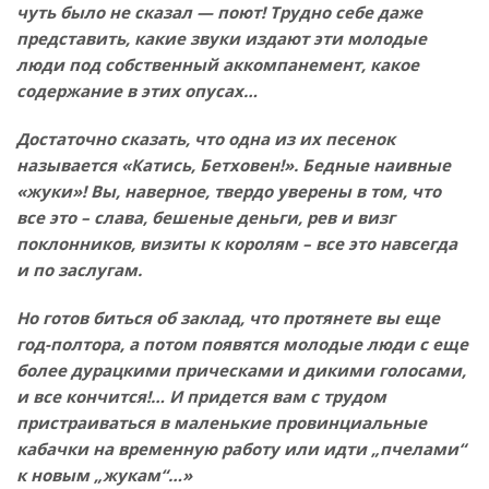
чуть было не сказал — поют! Трудно себе даже
представить, какие звуки издают эти молодые
люди под собственный аккомпанемент, какое
содержание в этих опусах…
Достаточно сказать, что одна из их песенок
называется «Катись, Бетховен!». Бедные наивные
«жуки»! Вы, наверное, твердо уверены в том, что
все это – слава, бешеные деньги, рев и визг
поклонников, визиты к королям – все это навсегда
и по заслугам.
Но готов биться об заклад, что протянете вы еще
год-полтора, а потом появятся молодые люди с еще
более дурацкими прическами и дикими голосами,
и все кончится!… И придется вам с трудом
пристраиваться в маленькие провинциальные
кабачки на временную работу или идти „пчелами“
к новым „жукам“…»