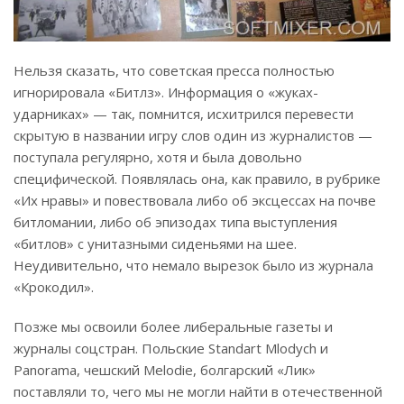
Нельзя сказать, что советская пресса полностью
игнорировала «Битлз». Информация о «жуках-
ударниках» — так, помнится, исхитрился перевести
скрытую в названии игру слов один из журналистов —
поступала регулярно, хотя и была довольно
специфической. Появлялась она, как правило, в рубрике
«Их нравы» и повествовала либо об эксцессах на почве
битломании, либо об эпизодах типа выступления
«битлов» с унитазными сиденьями на шее.
Неудивительно, что немало вырезок было из журнала
«Крокодил».
Позже мы освоили более либеральные газеты и
журналы соцстран. Польские Standart Mlodych и
Panorama, чешский Melodie, болгарский «Лик»
поставляли то, чего мы не могли найти в отечественной