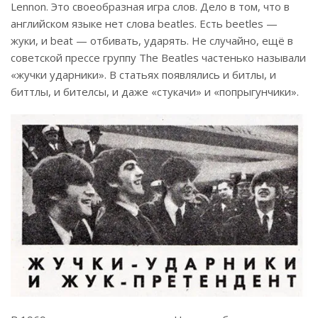
Lennon. Это своеобразная игра слов. Дело в том, что в
английском языке нет слова beatles. Есть beetles —
жуки, и beat — отбивать, ударять. Не случайно, ещё в
советской прессе группу The Beatles частенько называли
«жучки ударники». В статьях появлялись и битлы, и
биттлы, и бителсы, и даже «стукачи» и «попрыгунчики».