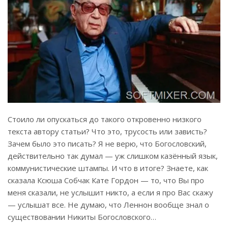
Стоило ли опускаться до такого откровенно низкого
текста автору статьи? Что это, трусость или зависть?
Зачем было это писать? Я не верю, что Богословский,
действительно так думал — уж слишком казённый язык,
коммунистические штампы. И что в итоге? Знаете, как
сказала Ксюша Собчак Кате Гордон — то, что Вы про
меня сказали, не услышит никто, а если я про Вас скажу
— услышат все. Не думаю, что Леннон вообще знал о
существовании Никиты Богословского…