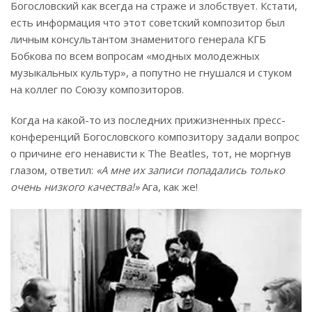
Богословский как всегда на страже и злобствует. Кстати,
есть информация что этот советский композитор был
личным консультантом знаменитого генерала КГБ
Бобкова по всем вопросам «модных молодежных
музыкальных культур», а попутно не гнушался и стуком
на коллег по Союзу композиторов.
Когда на какой-то из последних прижизненных пресс-
конференций Богословского композитору задали вопрос
о причине его ненависти к The Beatles, тот, не моргнув
глазом, ответил:
«А мне их записи попадались только
очень низкого качества!»
Ага, как же!