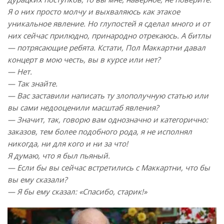
Я о них просто молчу и выхваляюсь как этакое
уникальное явление. Но глупостей я сделал много и от
них сейчас прилюдно, принародно отрекаюсь. А битлы
— потрясающие ребята. Кстати, Пол Маккартни давал
концерт в мою честь, вы в курсе или нет?
— Нет.
— Так знайте.
— Вас заставили написать ту злополучную статью или
вы сами недооценили масштаб явления?
— Значит, так, говорю вам однозначно и категорично:
заказов, тем более подобного рода, я не исполнял
никогда, ни для кого и ни за что!
Я думаю, что я был пьяный.
— Если бы вы сейчас встретились с Маккартни, что бы
вы ему сказали?
— Я бы ему сказал: «Спасибо, старик!»