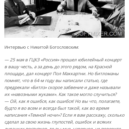
Интервью с Никитой Богословским:
— 25 мая в ГЦКЗ «Россия» прошел юбилейный концерт
в вашу честь, а за день до этого рядом, на Красной
площади, дал концерт Пол Маккартни. Но битломаны
помнят, что в 64-м году вы написали статью, где
предрекали «Битлз» скорое забвение и даже называли
их «навозными жуками». Как такое могло случиться?
— Ой, как я ошибся, как ошибся! Но вы что, полагаете,
будто я во всем и всегда был такой, как во время
написания «Темной ночи»? Если я вам расскажу, сколько
сделал за свою жизнь глупостей, ошибок и всяких
дурацких поступков, то вы мне, наверное, не поверите.