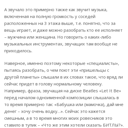
А звучало это примерно также как звучит музыка,
включенная на полную громкость у соседей
расположенных на 3 этажа выше, т.е. понятно, что за
вещь играет, и даже можно разобрать кто ее исполняет
– мужчина или женщина. Но говорить о каких-либо
музыкальных инструментах, звучащих там вообще не
приходилось.
Наверное, именно поэтому некоторые «специалисты»,
пытаясь разобрать, о чем поют эти «пришельцы с
другой планеты» слышали в их словах такое, что вряд ли
сейчас придет в голову нормальному человеку.
Например, фраза, звучащая на диске Beatles «Let It Be»
перед началом одноименной композиции слышалась в
то время примерно так: «Бабушка или (мамочка), дай мне
денег – хочу очень водку…». Сейчас это кажется
смешным, а в то время многих моих ровесников это
ставило в тупик – «Что же этим хотели сказать БИТЛЫ?».