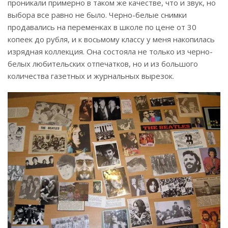
проникали примерно в таком же качестве, что и звук, но
выбора все равно не было. Черно-белые снимки
продавались на переменках в школе по цене от 30
копеек до рубля, и к восьмому классу у меня накопилась
изрядная коллекция. Она состояла не только из черно-
белых любительских отпечатков, но и из большого
количества газетных и журнальных вырезок.