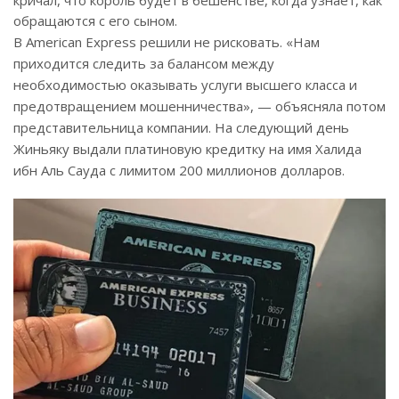
кричал, что король будет в бешенстве, когда узнает, как
обращаются с его сыном.
В American Express решили не рисковать. «Нам
приходится следить за балансом между
необходимостью оказывать услуги высшего класса и
предотвращением мошенничества», — объясняла потом
представительница компании. На следующий день
Жиньяку выдали платиновую кредитку на имя Халида
ибн Аль Сауда с лимитом 200 миллионов долларов.