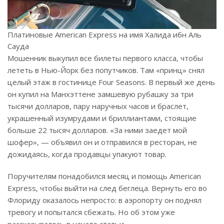
Платиновые American Express на имя Халида ибн Аль
Сауда
Мошенник выкупил все билеты первого класса, чтобы
лететь в Нью-Йорк без попутчиков. Там «принц» снял
целый этаж в гостинице Four Seasons. В первый же день
он купил на Манхэттене замшевую рубашку за три
тысячи долларов, пару наручных часов и браслет,
украшенный изумрудами и бриллиантами, стоящие
больше 22 тысяч долларов. «За ними заедет мой
шофер», — объявил он и отправился в ресторан, не
дожидаясь, когда продавцы упакуют товар.
Поручителям понадобился месяц и помощь American
Express, чтобы выйти на след беглеца. Вернуть его во
Флориду оказалось непросто: в аэропорту он поднял
тревогу и попытался сбежать. Но об этом уже