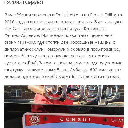
компании Саффера.
В мае Жиньяк приехал в Fontainebleau на Ferrari California
2016 года и провел там несколько недель. В августе уже
сам Саффер остановился в пентхаусе Жиньяка на
Фишер-Айленде. Мошенник похвастался перед ним
своим гаражом, где стояли две роскошные машины с
дипломатическими номерами (как выяснилось позднее,
номера были куплены в начале июня на интернет-
аукционе eBay). Затем он показал миллиардеру узорную
шкатулку с документами Банка Дубая на 600 миллионов
долларов, которые якобы могут быть вложены в отель.