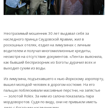
Неотразимый мошенник 30 лет выдавал себя за
наследного принца Саудовской Аравии, жил в
роскошных отелях, ездил на лимузинах с личным
водителем и получал многомиллионные кредиты,
несмотря на отсутствие документов. «Лента» выяснила,
как бывший беспризорник из Боготы дурачил всех и
выходил сухим из воды.
Из лимузина, подъехавшего к нью-йоркскому аэропорту,
вышел молодой человек в дорогом костюме. На его
пальцах поблескивали массивные перстни, на запястье
— золотой Rolex. За ним из салона показалась пара
мордоворотов. Судя по виду, они не привыкли иметь
дело с богатыми наследниками.