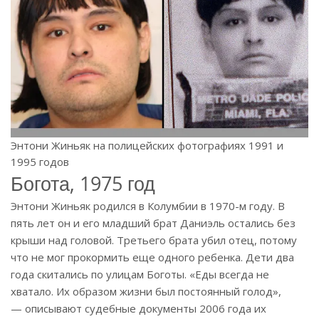
Энтони Жиньяк на полицейских фотографиях 1991 и
1995 годов
Богота, 1975 год
Энтони Жиньяк родился в Колумбии в 1970-м году. В
пять лет он и его младший брат Даниэль остались без
крыши над головой. Третьего брата убил отец, потому
что не мог прокормить еще одного ребенка. Дети два
года скитались по улицам Боготы. «Еды всегда не
хватало. Их образом жизни был постоянный голод»,
— описывают судебные документы 2006 года их