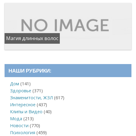
Магия длинных волос
НАШИ РУБРИКИ:
Дом
(141)
Здоровье
(371)
Знаменитости, ЖЗЛ
(617)
Интересное
(437)
Клипы и Видео
(40)
Мода
(213)
Новости
(770)
Психология
(459)