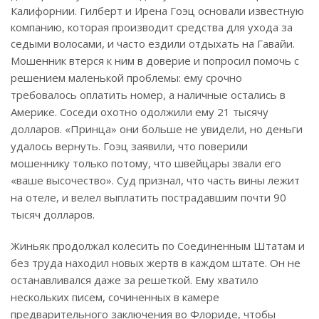
Калифорнии. Гилберт и Ирена Гоэц основали известную
компанию, которая производит средства для ухода за
седыми волосами, и часто ездили отдыхать на Гавайи.
Мошенник втерся к ним в доверие и попросил помочь с
решением маленькой проблемы: ему срочно
требовалось оплатить номер, а наличные остались в
Америке. Соседи охотно одолжили ему 21 тысячу
долларов. «Принца» они больше не увидели, но деньги
удалось вернуть. Гоэц заявили, что поверили
мошеннику только потому, что швейцары звали его
«ваше высочество». Суд признал, что часть вины лежит
на отеле, и велел выплатить пострадавшим почти 90
тысяч долларов.
Жиньяк продолжал колесить по Соединенным Штатам и
без труда находил новых жертв в каждом штате. Он не
останавливался даже за решеткой. Ему хватило
нескольких писем, сочиненных в камере
предварительного заключения во Флориде, чтобы