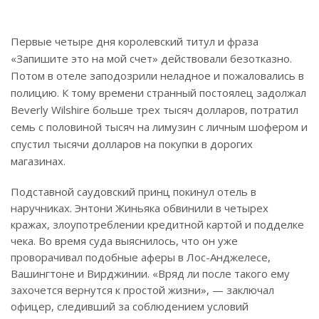
Первые четыре дня королевский титул и фраза
«Запишите это на мой счет» действовали безотказно.
Потом в отеле заподозрили неладное и пожаловались в
полицию. К тому времени странный постоялец задолжал
Beverly Wilshire больше трех тысяч долларов, потратил
семь с половиной тысяч на лимузин с личным шофером и
спустил тысячи долларов на покупки в дорогих
магазинах.
Подставной саудовский принц покинул отель в
наручниках. Энтони Жиньяка обвинили в четырех
кражах, злоупотреблении кредитной картой и подделке
чека. Во время суда выяснилось, что он уже
проворачивал подобные аферы в Лос-Анджелесе,
Вашингтоне и Вирджинии. «Вряд ли после такого ему
захочется вернутся к простой жизни», — заключал
офицер, следивший за соблюдением условий