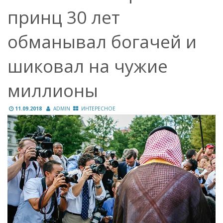
принц 30 лет
обманывал богачей и
шиковал на чужие
миллионы
11.09.2018
ADMIN
ИНТЕРЕСНОЕ