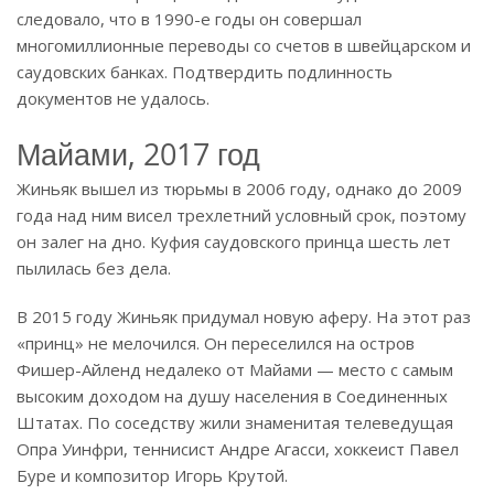
следовало, что в 1990-е годы он совершал
многомиллионные переводы со счетов в швейцарском и
саудовских банках. Подтвердить подлинность
документов не удалось.
Майами, 2017 год
Жиньяк вышел из тюрьмы в 2006 году, однако до 2009
года над ним висел трехлетний условный срок, поэтому
он залег на дно. Куфия саудовского принца шесть лет
пылилась без дела.
В 2015 году Жиньяк придумал новую аферу. На этот раз
«принц» не мелочился. Он переселился на остров
Фишер-Айленд недалеко от Майами — место с самым
высоким доходом на душу населения в Соединенных
Штатах. По соседству жили знаменитая телеведущая
Опра Уинфри, теннисист Андре Агасси, хоккеист Павел
Буре и композитор Игорь Крутой.