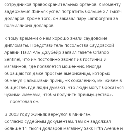
сотрудников правоохранительных органов. К моменту
задержания Жиньяк успел потратить больше 27 тысяч
долларов. Кроме того, он заказал пару Lamborghini за
полмиллиона долларов.
К тому времени о нем хорошо знали саудовские
дипломаты. Представитель посольства Саудовской
Аравии Наил Аль Джубейр заявил газете Orlando
Sentinel, что им постоянно звонят из гостиниц и
магазинов, где появляется мошенник. Иногда
обращаются даже простые американцы, которых
обманул фальшивый принц. «К сожалению, мы живем в
обществе, где люди думают, что люди могут бросаться
чужими именами, чтобы получить преимущество»,
— посетовал он.
В 2003 году Жиньяк вернулся в Мичиган.
Согласно судебным документам, там он задолжал
больше 11 тысяч долларов магазину Saks Fifth Avenue и