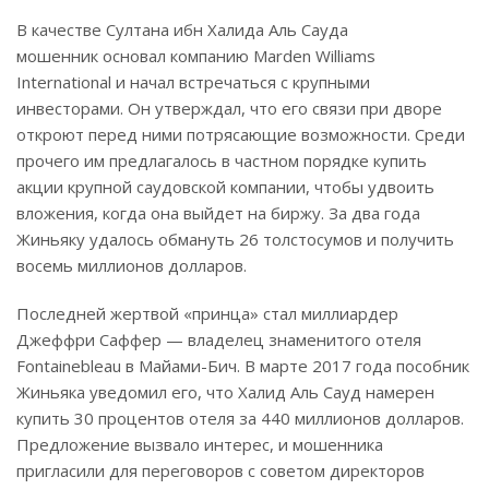
В качестве Султана ибн Халида Аль Сауда
мошенник основал компанию Marden Williams
International и начал встречаться с крупными
инвесторами. Он утверждал, что его связи при дворе
откроют перед ними потрясающие возможности. Среди
прочего им предлагалось в частном порядке купить
акции крупной саудовской компании, чтобы удвоить
вложения, когда она выйдет на биржу. За два года
Жиньяку удалось обмануть 26 толстосумов и получить
восемь миллионов долларов.
Последней жертвой «принца» стал миллиардер
Джеффри Саффер — владелец знаменитого отеля
Fontainebleau в Майами-Бич. В марте 2017 года пособник
Жиньяка уведомил его, что Халид Аль Сауд намерен
купить 30 процентов отеля за 440 миллионов долларов.
Предложение вызвало интерес, и мошенника
пригласили для переговоров с советом директоров