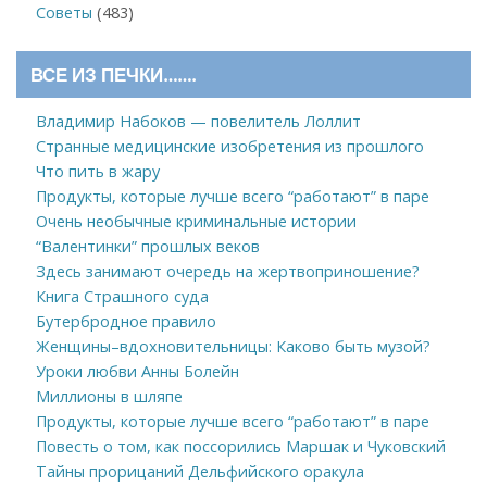
Советы
(483)
ВСЕ ИЗ ПЕЧКИ…….
Владимир Набоков — повелитель Лоллит
Странные медицинские изобретения из прошлого
Что пить в жару
Продукты, которые лучше всего “работают” в паре
Очень необычные криминальные истории
“Валентинки” прошлых веков
Здесь занимают очередь на жертвоприношение?
Книга Страшного суда
Бутербродное правило
Женщины–вдохновительницы: Каково быть музой?
Уроки любви Анны Болейн
Миллионы в шляпе
Продукты, которые лучше всего “работают” в паре
Повесть о том, как поссорились Маршак и Чуковский
Тайны прорицаний Дельфийского оракула