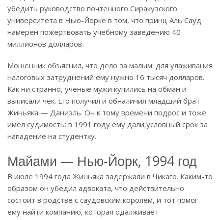
убедить руководство почтенного Сиракузского
университета в Нью-Йорке в том, что принц Аль Сауд
намерен пожертвовать учебному заведению 40
миллионов долларов.
Мошенник объяснил, что дело за малым: для улаживания
налоговых затруднений ему нужно 16 тысяч долларов.
Как ни странно, ученые мужи купились на обман и
выписали чек. Его получил и обналичил младший брат
Жиньяка — Даниэль. Он к тому времени подрос и тоже
имел судимость: в 1991 году ему дали условный срок за
нападение на студентку.
Майами — Нью-Йорк, 1994 год
В июле 1994 года Жиньяка задержали в Чикаго. Каким-то
образом он убедил адвоката, что действительно
состоит в родстве с саудовским королем, и тот помог
ему найти компанию, которая одалживает