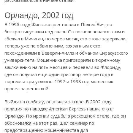
рассказывалось в начале статьи.
Орландо, 2002 год
В 1996 году Жиньяка арестовали в Пальм-Бич, но
быстро выпустили под залог. Он воспользовался этим и
сбежал в Мичиган, но через месяц его снова задержали,
теперь уже по обвинениям, связанным с его
похождениями в Беверли-Хиллз и обманом Сиракузского
университета. Мошенника приговорили к тюремному
заключению на пять месяцев и перевели во Флориду,
где он получил еще один приговор: четыре года в
тюрьме и три условно. 1997 и 1998 год мошенник
провел за решеткой.
Выйдя на свободу, он взялся за свое. В 2002 году
полиция по наводке American Express нашла его в
Орландо. По иронии судьбы в роскошном отеле, где он
обосновался на этот раз, шел семинар по
предотвращению мошенничества для