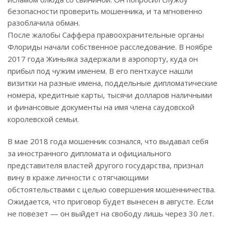
безопасности проверить мошенника, и та мгновенно
разоблачила обман.
После жалобы Саффера правоохранительные органы
Флориды начали собственное расследование. В ноябре
2017 года Жиньяка задержали в аэропорту, куда он
прибыл под чужим именем. В его пентхаусе нашли
визитки на разные имена, поддельные дипломатические
номера, кредитные карты, тысячи долларов наличными
и финансовые документы на имя члена саудовской
королевской семьи.
В мае 2018 года мошенник сознался, что выдавал себя
за иностранного дипломата и официального
представителя властей другого государства, признал
вину в краже личности с отягчающими
обстоятельствами с целью совершения мошенничества.
Ожидается, что приговор будет вынесен в августе. Если
не повезет — он выйдет на свободу лишь через 30 лет.