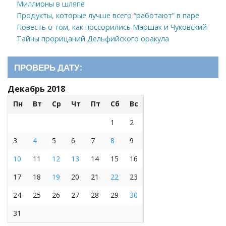
Миллионы в шляпе
Продукты, которые лучше всего “работают” в паре
Повесть о том, как поссорились Маршак и Чуковский
Тайны прорицаний Дельфийского оракула
ПРОВЕРЬ ДАТУ:
Декабрь 2018
Пн
Вт
Ср
Чт
Пт
Сб
Вс
1
2
3
4
5
6
7
8
9
10
11
12
13
14
15
16
17
18
19
20
21
22
23
24
25
26
27
28
29
30
31