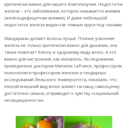
критически важно для нашего благополучия. Недостаток
железа – это заболевание, которое называется анемия
(железодефицитная анемия). И даже небольшой
недостаток железа виден как тёмные круги под глазами.
Мандарины делают волосы лучше. Полное усвоение
железа не только критически важно для дыхания, оно
также помогает блеску и здоровому виду волос. А это
важно для настроения, как оказалось. Исследование,
проведенное доктором Marianne LaFrance, профессором
психологии и профессором женских и гендерных
исследований Йельского Университета, показало, что
плохой внешний вид волос влияет на нашу самооценку
достаточно сильно, и приводит к чувству «социальной
незащищенности».