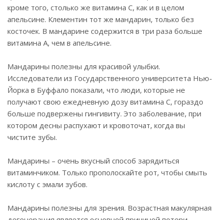
кроме того, столько же витамина С, как и в целом
апельсине. Клементин тот же мандарин, только без
косточек. В мандарине содержится в три раза больше
витамина А, чем в апельсине.
Мандарины полезны для красивой улыбки.
Исследователи из Государственного университета Нью-
Йорка в Буффало показали, что люди, которые не
получают свою ежедневную дозу витамина С, гораздо
больше подвержены гингивиту. Это заболевание, при
котором десны распухают и кровоточат, когда вы
чистите зубы.
Мандарины – очень вкусный способ зарядиться
витаминчиком. Только прополоскайте рот, чтобы смыть
кислоту с эмали зубов.
Мандарины полезны для зрения. Возрастная макулярная
дегенерация является основной причиной потери