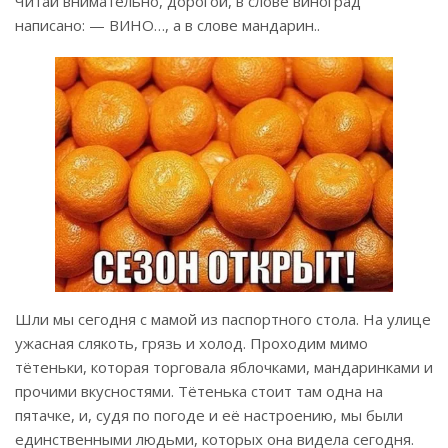
Читай внимательно, дорогой, в слове виноград
написано: — ВИНО…, а в слове мандарин..
Шли мы сегодня с мамой из паспортного стола. На улице
ужасная слякоть, грязь и холод. Проходим мимо
тётеньки, которая торговала яблочками, мандаринками и
прочими вкусностями. Тётенька стоит там одна на
пятачке, и, судя по погоде и её настроению, мы были
единственными людьми, которых она видела сегодня.