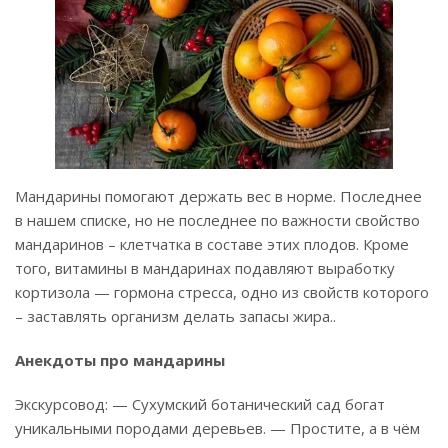
Мандарины помогают держать вес в норме. Последнее
в нашем списке, но не последнее по важности свойство
мандаринов – клетчатка в составе этих плодов. Кроме
того, витамины в мандаринах подавляют выработку
кортизола — гормона стресса, одно из свойств которого
– заставлять организм делать запасы жира..
Анекдоты про мандарины
Экскурсовод: — Сухумский ботанический сад богат
уникальными породами деревьев. — Простите, а в чём