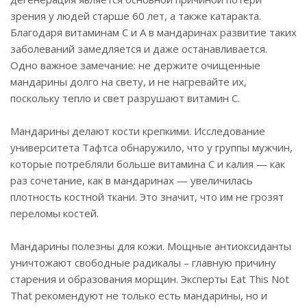
зрения у людей старше 60 лет, а также катаракта.
Благодаря витаминам С и А в мандаринах развитие таких
заболеваний замедляется и даже останавливается.
Одно важное замечание: не держите очищенные
мандарины долго на свету, и не нагревайте их,
поскольку тепло и свет разрушают витамин С.
Мандарины делают кости крепкими. Исследование
университета Тафтса обнаружило, что у группы мужчин,
которые потребляли больше витамина С и калия — как
раз сочетание, как в мандаринах — увеличилась
плотность костной ткани. Это значит, что им не грозят
переломы костей.
Мандарины полезны для кожи. Мощные антиоксиданты
уничтожают свободные радикалы – главную причину
старения и образования морщин. Эксперты Eat This Not
That рекомендуют не только есть мандарины, но и