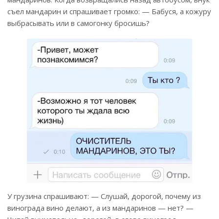
съел мандарин и спрашивает громко: — Бабуся, а кожуру
выбрасывать или в самогонку бросишь?
У грузина спрашивают: — Слушай, дорогой, почему из
винограда вино делают, а из мандаринов — нет? —