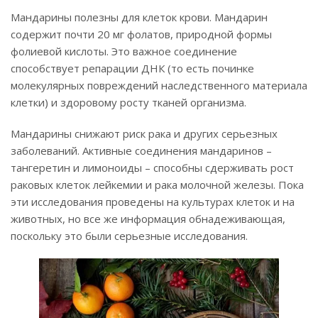
Мандарины полезны для клеток крови. Мандарин
содержит почти 20 мг фолатов, природной формы
фолиевой кислоты. Это важное соединение
способствует репарации ДНК (то есть починке
молекулярных повреждений наследственного материала
клетки) и здоровому росту тканей организма.
Мандарины снижают риск рака и других серьезных
заболеваний. Активные соединения мандаринов –
тангеретин и лимоноиды – способны сдерживать рост
раковых клеток лейкемии и рака молочной железы. Пока
эти исследования проведены на культурах клеток и на
животных, но все же информация обнадеживающая,
поскольку это были серьезные исследования.