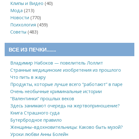
Клипы и Видео
(40)
Мода
(213)
Новости
(770)
Психология
(459)
Советы
(483)
ВСЕ ИЗ ПЕЧКИ…….
Владимир Набоков — повелитель Лоллит
Странные медицинские изобретения из прошлого
Что пить в жару
Продукты, которые лучше всего “работают” в паре
Очень необычные криминальные истории
“Валентинки” прошлых веков
Здесь занимают очередь на жертвоприношение?
Книга Страшного суда
Бутербродное правило
Женщины–вдохновительницы: Каково быть музой?
Уроки любви Анны Болейн