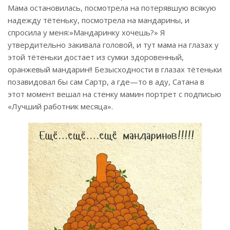
Мама остановилась, посмотрела на потерявшую всякую
надежду тётеньку, посмотрела на мандарины, и
спросила у меня:»Мандаринку хочешь?» Я
утвердительно закивала головой, и тут мама на глазах у
этой тётеньки достает из сумки здоровенный,
оранжевый мандарин!! Безысходности в глазах тётеньки
позавидовал бы сам Сартр, а где—то в аду, Сатана в
этот момент вешал на стенку мамин портрет с подписью
«Лучший работник месяца».