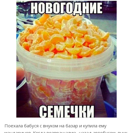
Поехала бабуся с внуком на базар и купила ему
мандаринов. Когда возвращались назад автобусом, внук