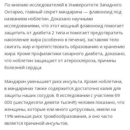
По мнению исследователей в Университете Западного
Онтарио, главный секрет мандарина — флавоноид под
названием ноблетин. Доказано научными
исследованиями, что этот мощный флавоноид помогает
защитить от диабета 2 типа и помогает предотвратить
накопление жира (особенно в печени), заставляя тело
сжигать жир и препятствовать образованию и хранению
жира. Кроме профилактики сахарного диабета, доказано,
что ноблетин защищает от атеросклероза, причины
болезней сердца.
Мандарин уменьшает риск инсульта. Кроме ноблетина,
в мандаринах также содержится достаточно калия для
защиты наших сосудов. В исследовании с участием 69
000 (шестидесяти девяти тысяч!!!) человек показано, что
женщины, которые ели много цитрусовых, имели на
19% меньше риск тромбообразования, а оно часто
является причиной инсультов.