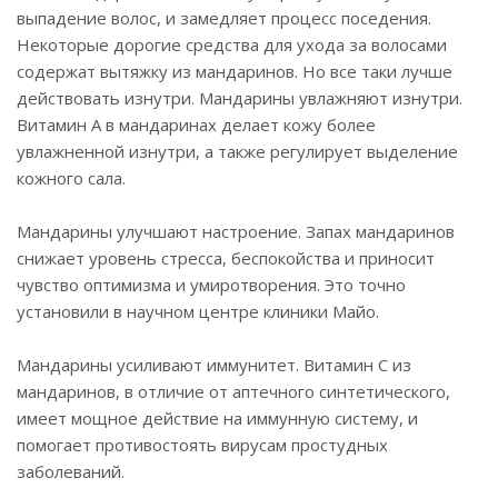
выпадение волос, и замедляет процесс поседения.
Некоторые дорогие средства для ухода за волосами
содержат вытяжку из мандаринов. Но все таки лучше
действовать изнутри. Мандарины увлажняют изнутри.
Витамин А в мандаринах делает кожу более
увлажненной изнутри, а также регулирует выделение
кожного сала.
Мандарины улучшают настроение. Запах мандаринов
снижает уровень стресса, беспокойства и приносит
чувство оптимизма и умиротворения. Это точно
установили в научном центре клиники Майо.
Мандарины усиливают иммунитет. Витамин С из
мандаринов, в отличие от аптечного синтетического,
имеет мощное действие на иммунную систему, и
помогает противостоять вирусам простудных
заболеваний.