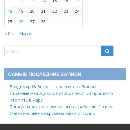
11
12
13
14
15
16
17
18
19
20
21
22
23
24
25
26
27
28
« Янв
Мар »
САМЫЕ ПОСЛЕДНИЕ ЗАПИСИ
Владимир Набоков — повелитель Лоллит
Странные медицинские изобретения из прошлого
Что пить в жару
Продукты, которые лучше всего “работают” в паре
Очень необычные криминальные истории