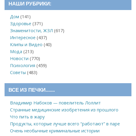
НАШИ РУБРИКИ:
Дом
(141)
Здоровье
(371)
Знаменитости, ЖЗЛ
(617)
Интересное
(437)
Клипы и Видео
(40)
Мода
(213)
Новости
(770)
Психология
(459)
Советы
(483)
ВСЕ ИЗ ПЕЧКИ…….
Владимир Набоков — повелитель Лоллит
Странные медицинские изобретения из прошлого
Что пить в жару
Продукты, которые лучше всего “работают” в паре
Очень необычные криминальные истории