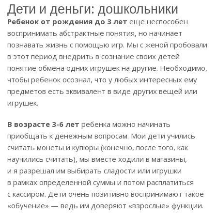
Дети и деньги: дошкольники
Ребенок от рождения до 3 лет
еще неспособен
воспринимать абстрактные понятия, но начинает
познавать жизнь с помощью игр. Мы с женой пробовали
в этот период внедрить в сознание своих детей
понятие обмена одних игрушек на другие. Необходимо,
чтобы ребенок осознал, что у любых интересных ему
предметов есть эквивалент в виде других вещей или
игрушек.
В возрасте 3-6 лет
ребенка можно начинать
приобщать к денежным вопросам. Мои дети учились
считать монеты и купюры (конечно, после того, как
научились считать), мы вместе ходили в магазины,
и я разрешал им выбирать сладости или игрушки
в рамках определенной суммы и потом расплатиться
с кассиром. Дети очень позитивно воспринимают такое
«обучение» — ведь им доверяют «взрослые» функции.