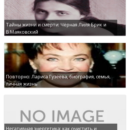
Тайны жизни и смерти: Чёрная Лиля Брик и
В.Маяковский
Повторно: Лариса Гузеева, биография, семья,
личная жизнь
Негативная энергетика: как очистить и