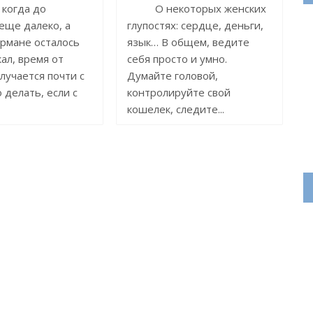
 когда до
О некоторых женских
еще далеко, а
глупостях: сердце, деньги,
армане осталось
язык… В общем, ведите
кал, время от
себя просто и умно.
лучается почти с
Думайте головой,
 делать, если с
контролируйте свой
кошелек, следите...