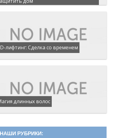
защитить дом
D-лифтинг: Сделка со временем
Магия длинных волос
НАШИ РУБРИКИ: