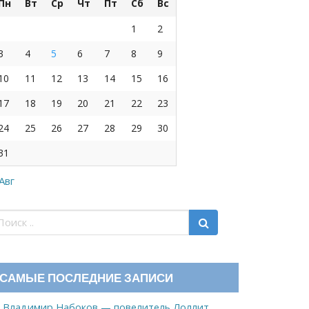
Пн
Вт
Ср
Чт
Пт
Сб
Вс
1
2
3
4
5
6
7
8
9
10
11
12
13
14
15
16
17
18
19
20
21
22
23
24
25
26
27
28
29
30
31
 Авг
САМЫЕ ПОСЛЕДНИЕ ЗАПИСИ
Владимир Набоков — повелитель Лоллит