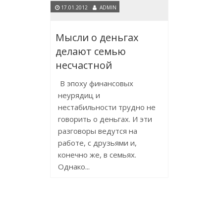
17.01.2012
ADMIN
Мысли о деньгах
делают семью
несчастной
В эпоху финансовых
неурядиц и
нестабильности трудно не
говорить о деньгах. И эти
разговоры ведутся на
работе, с друзьями и,
конечно же, в семьях.
Однако...