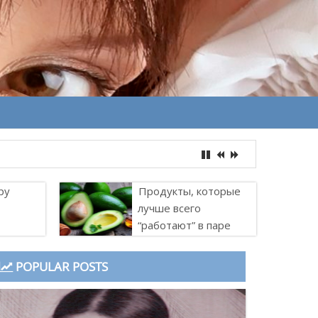
ру
Продукты, которые
лучше всего
“работают” в паре
POPULAR POSTS