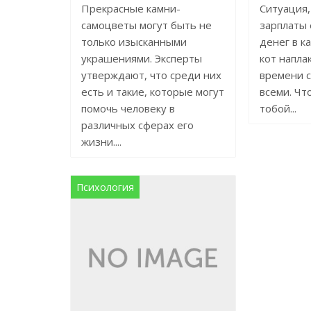
Прекрасные камни-
Ситуация,
самоцветы могут быть не
зарплаты 
только изысканными
денег в к
украшениями. Эксперты
кот напла
утверждают, что среди них
времени с
есть и такие, которые могут
всеми. Что
помочь человеку в
тобой...
различных сферах его
жизни....
Психология