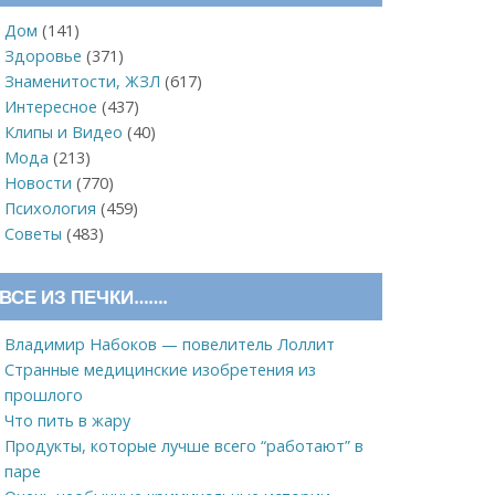
Дом
(141)
Здоровье
(371)
Знаменитости, ЖЗЛ
(617)
Интересное
(437)
Клипы и Видео
(40)
Мода
(213)
Новости
(770)
Психология
(459)
Советы
(483)
ВСЕ ИЗ ПЕЧКИ…….
Владимир Набоков — повелитель Лоллит
Странные медицинские изобретения из
прошлого
Что пить в жару
Продукты, которые лучше всего “работают” в
паре