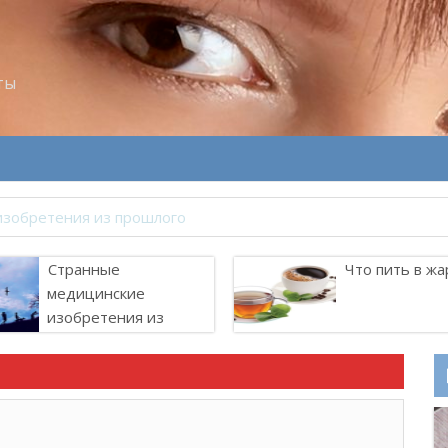
ты
Странные
Что пить в жа
медицинские
изобретения из
прошлого