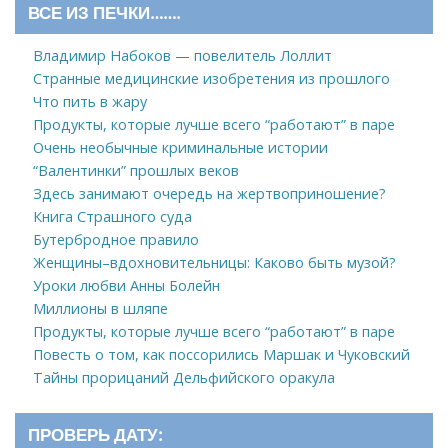
ВСЕ ИЗ ПЕЧКИ…….
Владимир Набоков — повелитель Лоллит
Странные медицинские изобретения из прошлого
Что пить в жару
Продукты, которые лучше всего “работают” в паре
Очень необычные криминальные истории
“Валентинки” прошлых веков
Здесь занимают очередь на жертвоприношение?
Книга Страшного суда
Бутербродное правило
Женщины–вдохновительницы: Каково быть музой?
Уроки любви Анны Болейн
Миллионы в шляпе
Продукты, которые лучше всего “работают” в паре
Повесть о том, как поссорились Маршак и Чуковский
Тайны прорицаний Дельфийского оракула
ПРОВЕРЬ ДАТУ: