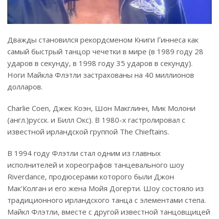
Дважды становился рекордсменом Книги Гиннеса как
самый быстрый танцор чечетки в мире (в 1989 году 28
ударов в секунду, в 1998 году 35 ударов в секунду).
Ноги Майкла Флэтли застрахованы на 40 миллионов
долларов.
Charlie Coen, Джек Коэн, Шон Макглинн, Мик Молони
(англ.)русск. и Билл Окс). В 1980-х гастролировал с
известной ирландской группой The Chieftains.
В 1994 году Флэтли стал одним из главных
исполнителей и хореографов танцевального шоу
Riverdance, продюсерами которого были Джон
Мак’Колган и его жена Мойя Догерти. Шоу состояло из
традиционного ирландского танца с элементами степа.
Майкл Флэтли, вместе с другой известной танцовщицей