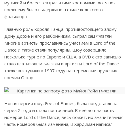
музыкой и более театральными костюмами, хотя по-
прежнему было выдержано в стиле кельтского
фольклора.
Главную роль Короля Танца, противостоящего злому
Дону Дорхе и его разбойникам, сыграл сам Флэтли.
Многие артисты прославились участием в Lord of the
Dance и также стали популярны. Шоу совершило
несколько турне по Европе и США, а DVD с его записью
стало платиновым. Флэтли и артисты Lord of the Dance
также выступили в 1997 году на церемонии вручения
премии Оскар.
Новая версия шоу, Feet of Flames, была представлена
через 2 года и стала постоянной. В неё вошли часть
номеров Lord of the Dance, весь сюжет, но значительная
часть номеров была изменена, и Хардиман написал