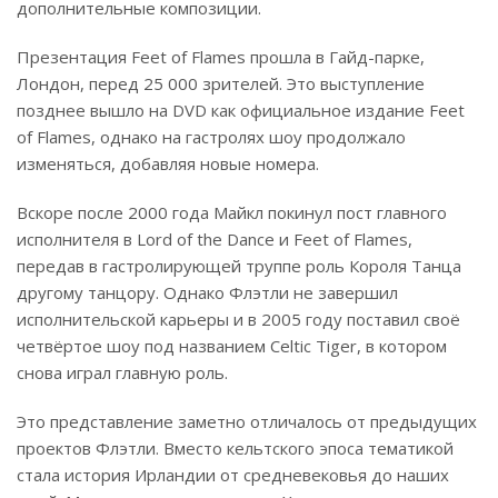
дополнительные композиции.
Презентация Feet of Flames прошла в Гайд-парке,
Лондон, перед 25 000 зрителей. Это выступление
позднее вышло на DVD как официальное издание Feet
of Flames, однако на гастролях шоу продолжало
изменяться, добавляя новые номера.
Вскоре после 2000 года Майкл покинул пост главного
исполнителя в Lord of the Dance и Feet of Flames,
передав в гастролирующей труппе роль Короля Танца
другому танцору. Однако Флэтли не завершил
исполнительской карьеры и в 2005 году поставил своё
четвёртое шоу под названием Celtic Tiger, в котором
снова играл главную роль.
Это представление заметно отличалось от предыдущих
проектов Флэтли. Вместо кельтского эпоса тематикой
стала история Ирландии от средневековья до наших