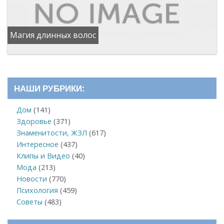
Магия длинных волос
НАШИ РУБРИКИ:
Дом
(141)
Здоровье
(371)
Знаменитости, ЖЗЛ
(617)
Интересное
(437)
Клипы и Видео
(40)
Мода
(213)
Новости
(770)
Психология
(459)
Советы
(483)