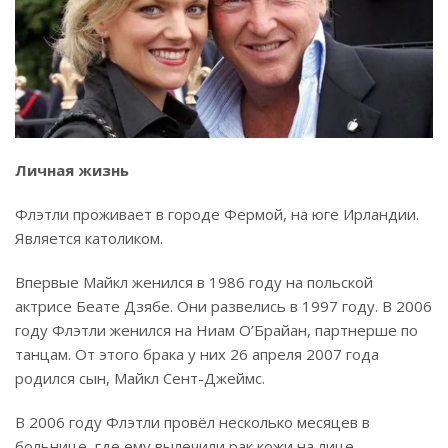
Личная жизнь
Флэтли проживает в городе Фермой, на юге Ирландии.
Является католиком.
Впервые Майкл женился в 1986 году на польской
актрисе Беате Дзябе. Они развелись в 1997 году. В 2006
году Флэтли женился на Ниам О’Брайан, партнерше по
танцам. От этого брака у них 26 апреля 2007 года
родился сын, Майкл Сент-Джеймс.
В 2006 году Флэтли провёл несколько месяцев в
больнице, где ему вылечили рак кожи на лице.