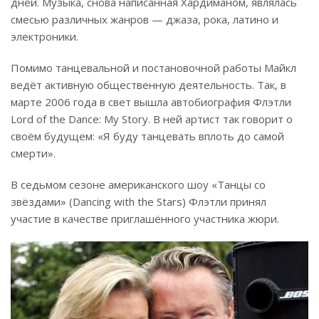
дней. Музыка, снова написанная Хардиманом, являлась
смесью различных жанров — джаза, рока, латино и
электроники.
Помимо танцевальной и постановочной работы Майкл
ведёт активную общественную деятельность. Так, в
марте 2006 года в свет вышла автобиография Флэтли
Lord of the Dance: My Story. В ней артист так говорит о
своём будущем: «Я буду танцевать вплоть до самой
смерти».
В седьмом сезоне американского шоу «Танцы со
звёздами» (Dancing with the Stars) Флэтли принял
участие в качестве приглашённого участника жюри.