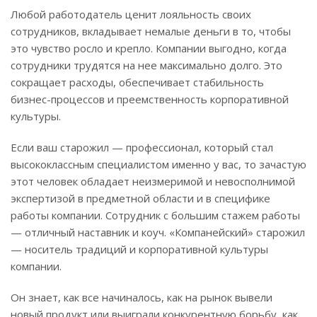
Любой работодатель ценит лояльность своих
сотрудников, вкладывает немалые деньги в то, чтобы
это чувство росло и крепло. Компании выгодно, когда
сотрудники трудятся на нее максимально долго. Это
сокращает расходы, обеспечивает стабильность
бизнес-процессов и преемственность корпоративной
культуры.
Если ваш старожил — профессионал, который стал
высококлассным специалистом именно у вас, то зачастую
этот человек обладает неизмеримой и невосполнимой
экспертизой в предметной области и в специфике
работы компании. Сотрудник с большим стажем работы
— отличный наставник и коуч. «Компанейский» старожил
— носитель традиций и корпоративной культуры
компании.
Он знает, как все начиналось, как на рынок вывели
новый продукт или выиграли конкурентную борьбу, как