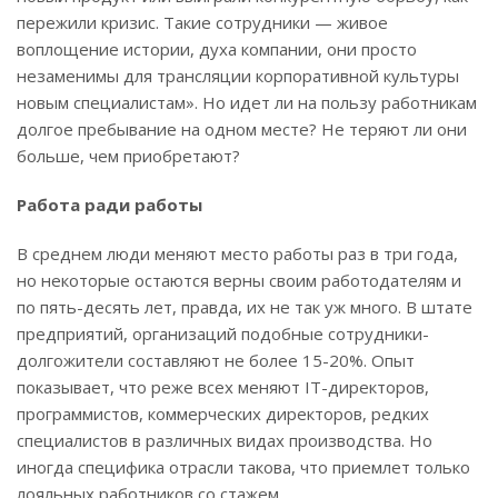
пережили кризис. Такие сотрудники — живое
воплощение истории, духа компании, они просто
незаменимы для трансляции корпоративной культуры
новым специалистам». Но идет ли на пользу работникам
долгое пребывание на одном месте? Не теряют ли они
больше, чем приобретают?
Работа ради работы
В среднем люди меняют место работы раз в три года,
но некоторые остаются верны своим работодателям и
по пять-десять лет, правда, их не так уж много. В штате
предприятий, организаций подобные сотрудники-
долгожители составляют не более 15-20%. Опыт
показывает, что реже всех меняют IТ-директоров,
программистов, коммерческих директоров, редких
специалистов в различных видах производства. Но
иногда специфика отрасли такова, что приемлет только
лояльных работников со стажем.