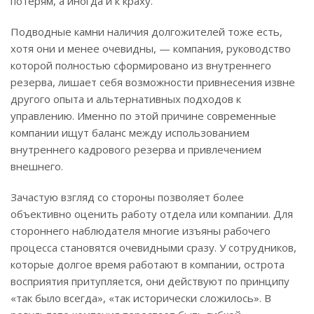
потерям, а иногда и к краху.
Подводные камни наличия долгожителей тоже есть,
хотя они и менее очевидны, — компания, руководство
которой полностью сформировано из внутреннего
резерва, лишает себя возможности привнесения извне
другого опыта и альтернативных подходов к
управлению. Именно по этой причине современные
компании ищут баланс между использованием
внутреннего кадрового резерва и привлечением
внешнего.
Зачастую взгляд со стороны позволяет более
объективно оценить работу отдела или компании. Для
стороннего наблюдателя многие изъяны рабочего
процесса становятся очевидными сразу. У сотрудников,
которые долгое время работают в компании, острота
восприятия притупляется, они действуют по принципу
«так было всегда», «так исторически сложилось». В