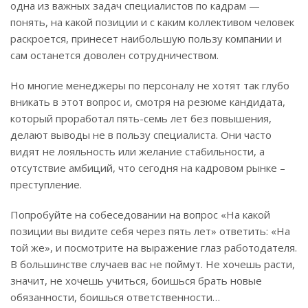
одна из важных задач специалистов по кадрам —
понять, на какой позиции и с каким коллективом человек
раскроется, принесет наибольшую пользу компании и
сам останется доволен сотрудничеством.
Но многие менеджеры по персоналу не хотят так глубо
вникать в этот вопрос и, смотря на резюме кандидата,
который проработал пять-семь лет без повышения,
делают выводы не в пользу специалиста. Они часто
видят не лояльность или желание стабильности, а
отсутствие амбиций, что сегодня на кадровом рынке –
преступление.
Попробуйте на собеседовании на вопрос «На какой
позиции вы видите себя через пять лет» ответить: «На
той же», и посмотрите на выражение глаз работодателя.
В большинстве случаев вас не поймут. Не хочешь расти,
значит, не хочешь учиться, боишься брать новые
обязанности, боишься ответственности…