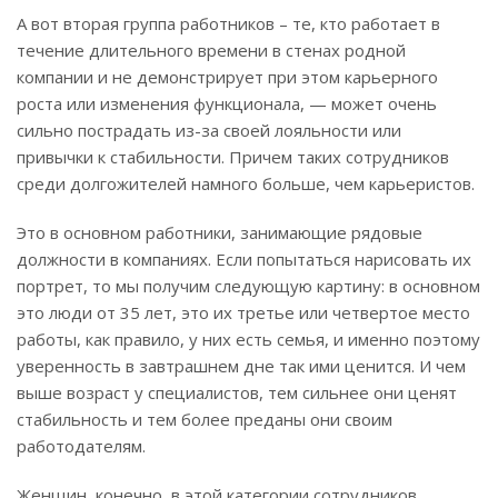
А вот вторая группа работников – те, кто работает в
течение длительного времени в стенах родной
компании и не демонстрирует при этом карьерного
роста или изменения функционала, — может очень
сильно пострадать из-за своей лояльности или
привычки к стабильности. Причем таких сотрудников
среди долгожителей намного больше, чем карьеристов.
Это в основном работники, занимающие рядовые
должности в компаниях. Если попытаться нарисовать их
портрет, то мы получим следующую картину: в основном
это люди от 35 лет, это их третье или четвертое место
работы, как правило, у них есть семья, и именно поэтому
уверенность в завтрашнем дне так ими ценится. И чем
выше возраст у специалистов, тем сильнее они ценят
стабильность и тем более преданы они своим
работодателям.
Женщин, конечно, в этой категории сотрудников