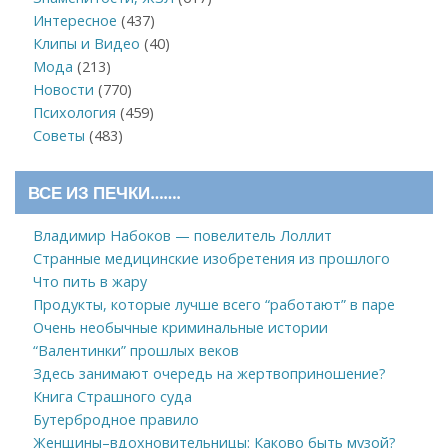
Интересное
(437)
Клипы и Видео
(40)
Мода
(213)
Новости
(770)
Психология
(459)
Советы
(483)
ВСЕ ИЗ ПЕЧКИ…….
Владимир Набоков — повелитель Лоллит
Странные медицинские изобретения из прошлого
Что пить в жару
Продукты, которые лучше всего “работают” в паре
Очень необычные криминальные истории
“Валентинки” прошлых веков
Здесь занимают очередь на жертвоприношение?
Книга Страшного суда
Бутербродное правило
Женщины–вдохновительницы: Каково быть музой?