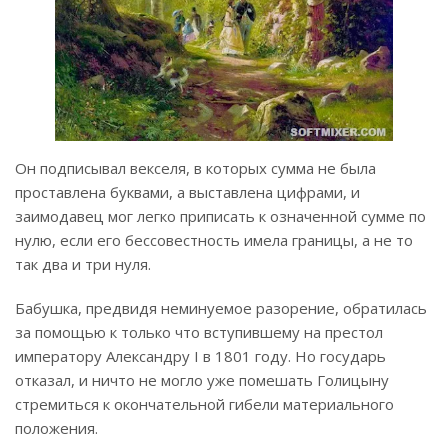
Он подписывал векселя, в которых сумма не была
проставлена буквами, а выставлена цифрами, и
заимодавец мог легко приписать к означенной сумме по
нулю, если его бессовестность имела границы, а не то
так два и три нуля.
Бабушка, предвидя неминуемое разорение, обратилась
за помощью к только что вступившему на престол
императору Александру I в 1801 году. Но государь
отказал, и ничто не могло уже помешать Голицыну
стремиться к окончательной гибели материального
положения.