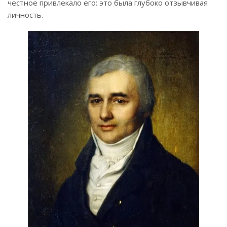
честное привлекало его: это была глубоко отзывчивая
личность.