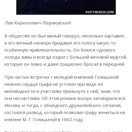
Лев Кириллович Разумовский
В обществе он был милый говорун, несколько картавил,
и его вечный насморк придавал его голосу какую-то
особенную привлекательность. Он боялся сурового
холода зимы и всегда ездил с большой меховой муфтой,
которую он ловко и даже грациозно бросал в передней.
При частых встречах с молодой княгиней Голицыной
нежное сердце графа не устояло при виде ее
миловидности и участливо прильнуло к ней, зная, что
она несчастлива. Об этом романе вскоре заговорила вся
Москва, и тогда, с обоюдного дружелюбного согласия,
состоялся развод, который позволил графу жениться на
княгине М. Г. Голицыной в 1802 году.