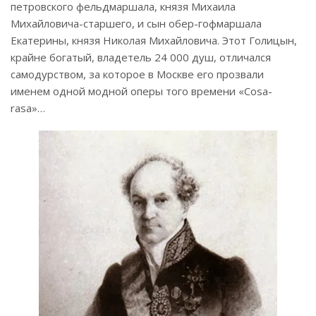
петровского фельдмаршала, князя Михаила
Михайловича-старшего, и сын обер-гофмаршала
Екатерины, князя Николая Михайловича. Этот Голицын,
крайне богатый, владетель 24 000 душ, отличался
самодурством, за которое в Москве его прозвали
именем одной модной оперы того времени «Cosa-
rasa»…