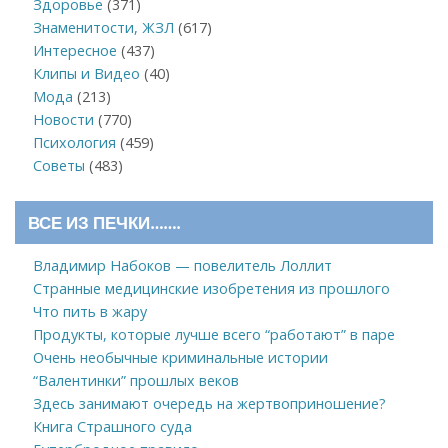
Здоровье
(371)
Знаменитости, ЖЗЛ
(617)
Интересное
(437)
Клипы и Видео
(40)
Мода
(213)
Новости
(770)
Психология
(459)
Советы
(483)
ВСЕ ИЗ ПЕЧКИ…….
Владимир Набоков — повелитель Лоллит
Странные медицинские изобретения из прошлого
Что пить в жару
Продукты, которые лучше всего “работают” в паре
Очень необычные криминальные истории
“Валентинки” прошлых веков
Здесь занимают очередь на жертвоприношение?
Книга Страшного суда