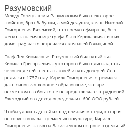
Разумовский
Между Голицыным и Разумовским было некоторое
свойство; брат бабушки, а мой дедушка, князь Николай
Григорьевич Вяземский, в то время гофмаршал, был
женат на племяннице графа Льва Кирилловича, и в их
доме граф часто встречался с княгиней Голицыной.
Граф Лев Кириллович Разумовский был пятый сын
Кирилла Григорьевича, у которого было одиннадцать
человек детей: шесть сыновей и пять дочерей. Лев
родился в 1757 году. Кирилл Григорьевич стремился
дать сыновьям хорошее образование, что при
несметном его богатстве не представляло затруднений.
Ежегодный его доход определяли в 600 ООО рублей.
Чтобы удалить детей из-под влияния матери, которая
не сочувствовала стремлению к культуре, Кирилл
Григорьевич нанял на Васильевском острове отдельный