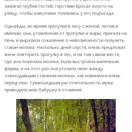
зажигал трубки гостей, горстями бросал золото на
улицу, чтобы извозчики толпились у его подъезда.
Однажды, во время прогулки в лесу с женой, летом в
имении, она, утомленная от прогулки и жары, присела на
пень и выразила сожаление о невозможности получить
стакан молока. Несколько дней спустя, князь предложил
жене повторить прогулку в лес, и на том самом месте,
где она пожелала молока, была выстроена маленькая
ферма, и на этот раз она утолила свою жажду
«запоздавшим стаканом молока», как извинился князь
перед нею. Сумасшедшая расточительность мужа
приводила мою бабушку в отчаяние.