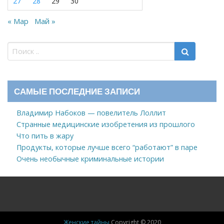
27
28
29
30
« Мар
Май »
САМЫЕ ПОСЛЕДНИЕ ЗАПИСИ
Владимир Набоков — повелитель Лоллит
Странные медицинские изобретения из прошлого
Что пить в жару
Продукты, которые лучше всего “работают” в паре
Очень необычные криминальные истории
Женские тайны
Copyright © 2020