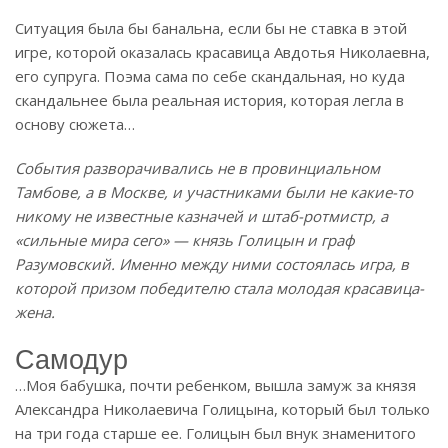
Ситуация была бы банальна, если бы не ставка в этой
игре, которой оказалась красавица Авдотья Николаевна,
его супруга. Поэма сама по себе скандальная, но куда
скандальнее была реальная история, которая легла в
основу сюжета…
События разворачивались не в провинциальном
Тамбове, а в Москве, и участниками были не какие-то
никому не известные казначей и штаб-ротмистр, а
«сильные мира сего» — князь Голицын и граф
Разумовский. Именно между ними состоялась игра, в
которой призом победителю стала молодая красавица-
жена.
Самодур
…Моя бабушка, почти ребенком, вышла замуж за князя
Александра Николаевича Голицына, который был только
на три года старше ее. Голицын был внук знаменитого