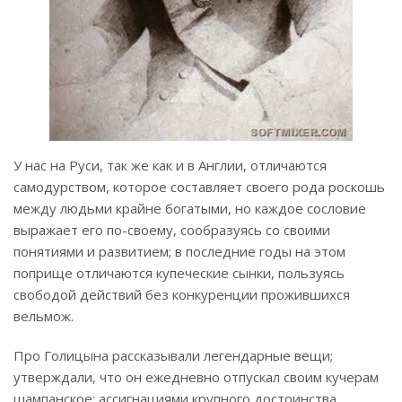
У нас на Руси, так же как и в Англии, отличаются
самодурством, которое составляет своего рода роскошь
между людьми крайне богатыми, но каждое сословие
выражает его по-своему, сообразуясь со своими
понятиями и развитием; в последние годы на этом
поприще отличаются купеческие сынки, пользуясь
свободой действий без конкуренции прожившихся
вельмож.
Про Голицына рассказывали легендарные вещи;
утверждали, что он ежедневно отпускал своим кучерам
шампанское; ассигнациями крупного достоинства