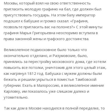
Москвы, который взял на свою ответственность
пригласить молодую графиню на бал, где должен был
присутствовать государь. На этом балу император
подошел к бабушке и громко сказал: «Графиня,
позвольте пригласить вас на полонез?» С этой минуты
графиня Марья Григорьевна неоспоримо вступила в
права законной жены и графского достоинства.
Великолепное подмосковное было только что
окончательно отделано, и Разумовские, было,
принялись за перестройку московского дома, где хотели
повысить все потолки, уничтожив для этого целый этаж,
как нагрянул 1812 год. Бабушка с мужем должны были
бежать и решили укрыться в поместье Тамбовской
губернии. Ехать в Малороссию, в великолепное имение
Карловку, им показалось уже слишком далеко и
утомительно.
Так как дом в Москве находился в полной переделке, то