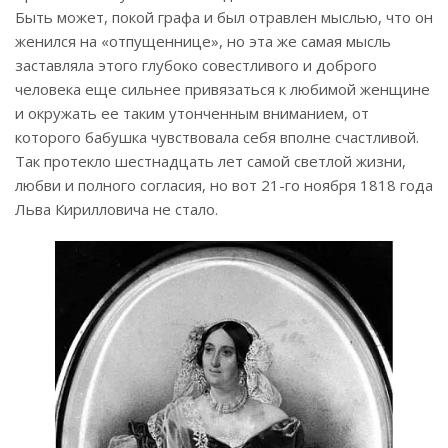
Быть может, покой графа и был отравлен мыслью, что он
женился на «отпущеннице», но эта же самая мысль
заставляла этого глубоко совестливого и доброго
человека еще сильнее привязаться к любимой женщине
и окружать ее таким утонченным вниманием, от
которого бабушка чувствовала себя вполне счастливой.
Так протекло шестнадцать лет самой светлой жизни,
любви и полного согласия, но вот 21-го ноября 1818 года
Льва Кирилловича не стало.