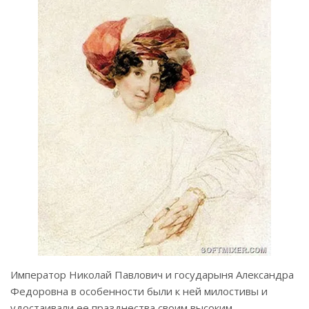
Император Николай Павлович и государыня Александра
Федоровна в особенности были к ней милостивы и
удостаивали ее празднества своим высоким