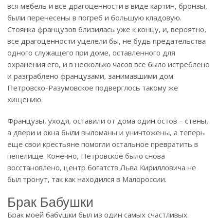
вся мебель и все драгоценности в виде картин, бронзы,
были перенесены в погреб и большую кладовую.
Стоянка французов близилась уже к концу, и, вероятно,
все драгоценности уцелели бы, не будь предательства
одного служащего при доме, оставленного для
охранения его, и в несколько часов все было истреблено
и разграблено французами, занимавшими дом.
Петровско-Разумовское подверглось такому же
хищению.
Французы, уходя, оставили от дома один остов – стены,
а двери и окна были выломаны и уничтожены, а теперь
еще свои крестьяне помогли остальное превратить в
пепелище. Конечно, Петровское было снова
восстановлено, центр богатств Льва Кирилловича не
был тронут, так как находился в Малороссии.
Брак Бабушки
Брак моей бабушки был из один самых счастливых.