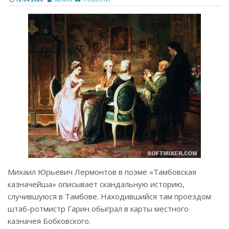
Михаил Юрьевич Лермонтов в поэме «Тамбовская
казначейша» описывает скандальную историю,
случившуюся в Тамбове. Находившийся там проездом
штаб-ротмистр Гарин обыграл в карты местного
казначея Бобковского.