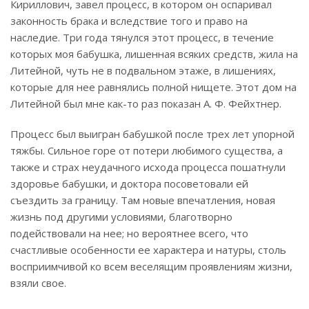
Кириллович, завел процесс, в котором он оспаривал
законность брака и вследствие того и право на
наследие. Три года тянулся этот процесс, в течение
которых моя бабушка, лишенная всяких средств, жила на
Литейной, чуть не в подвальном этаже, в лишениях,
которые для нее равнялись полной нищете. Этот дом на
Литейной был мне как-то раз показан А. Ф. Фейхтнер.
Процесс был выигран бабушкой после трех лет упорной
тяжбы. Сильное горе от потери любимого существа, а
также и страх неудачного исхода процесса пошатнули
здоровье бабушки, и доктора посоветовали ей
съездить за границу. Там новые впечатления, новая
жизнь под другими условиями, благотворно
подействовали на нее; но вероятнее всего, что
счастливые особенности ее характера и натуры, столь
восприимчивой ко всем веселящим проявлениям жизни,
взяли свое.