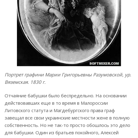
Портрет графини Марии Григорьевны Разумовской, ур.
Вяземская. 1830 г.
Отчаяние бабушки было беспредельно. На основании
действовавших еще в то время в Малороссии
Литовского статута и Магдебургского права граф
завещал все свои украинские местности жене в полную
собственность. Но не так-то просто обошлось это дело
для бабушки. Один из братьев покойного, Алексей