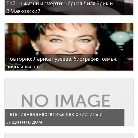
Тайны жизни и смерти: Чёрная Лиля Брик и
В.Маяковский
Повторно: Лариса Гузеева, биография, семья,
личная жизнь
Негативная энергетика: как очистить и
защитить дом