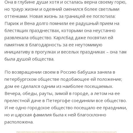
Она в глубине души хотя и осталась верна своему горю,
но траур жизни и одеяний сменился более светлыми
оттенками. Новая жизнь за границей ее поглотила:
Париж и Вена долго помнили ее радушный прием на
блестящих празднествах, которыми она неустанно
развлекала общество. Карлсбад даже посвятил ей
памятник в благодарность за ее неутомимую
инициативу в прогулках и веселых праздниках – она там
была душой общества.
По возвращении своем в Россию бабушка заняла в
петербургском обществе подобающее ей положение;
дом ее сделался одним из наиболее посещаемых.
Вечера, обеды, рауты, зимой в городе, а летом на ее
прелестной даче в Петергофе соединяли все общество.
И не одно городское общество посещало ее праздники,
но и царская фамилия была к ней благосклонно
расположена.