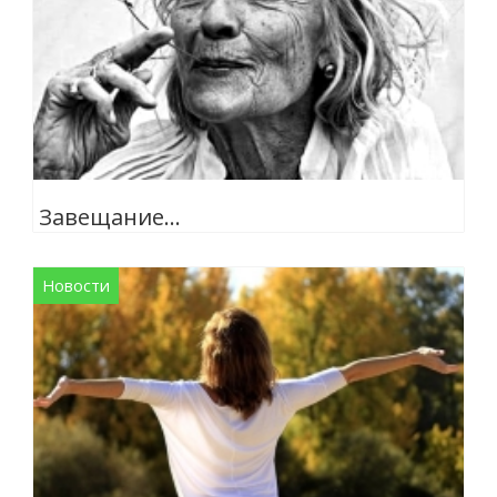
Завещание…
Новости