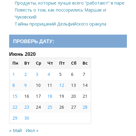
Продукты, которые лучше всего “работают” в паре
Повесть о том, как поссорились Маршак и
Чуковский
Тайны прорицаний Дельфийского оракула
ПРОВЕРЬ ДАТУ:
Июнь 2020
Пн
Вт
Ср
Чт
Пт
Сб
Вс
1
2
3
4
5
6
7
8
9
10
11
12
13
14
15
16
17
18
19
20
21
22
23
24
25
26
27
28
29
30
« Май
Июл »