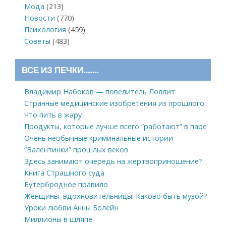
Мода
(213)
Новости
(770)
Психология
(459)
Советы
(483)
ВСЕ ИЗ ПЕЧКИ…….
Владимир Набоков — повелитель Лоллит
Странные медицинские изобретения из прошлого
Что пить в жару
Продукты, которые лучше всего “работают” в паре
Очень необычные криминальные истории
“Валентинки” прошлых веков
Здесь занимают очередь на жертвоприношение?
Книга Страшного суда
Бутербродное правило
Женщины–вдохновительницы: Каково быть музой?
Уроки любви Анны Болейн
Миллионы в шляпе