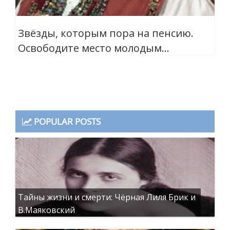
Звёзды, которым пора на пенсию.
Освободите место молодым…
POPULAR POSTS
Тайны жизни и смерти: Чёрная Лиля Брик и
В.Маяковский