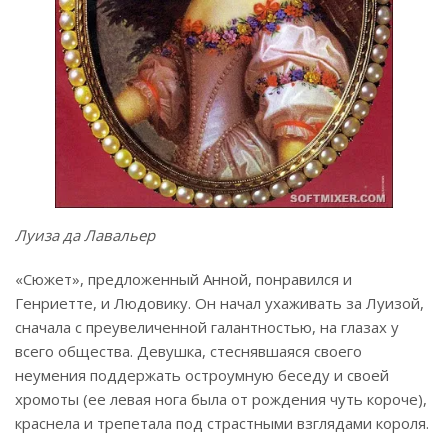
Луиза да Лавальер
«Сюжет», предложенный Анной, понравился и
Генриетте, и Людовику. Он начал ухаживать за Луизой,
сначала с преувеличенной галантностью, на глазах у
всего общества. Девушка, стеснявшаяся своего
неумения поддержать остроумную беседу и своей
хромоты (ее левая нога была от рождения чуть короче),
краснела и трепетала под страстными взглядами короля.