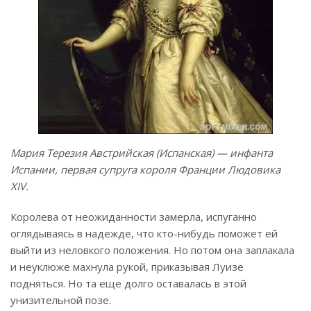
Мария Терезия Австрийская (Испанская) — инфанта
Испании, первая супруга короля Франции Людовика
XIV.
Королева от неожиданности замерла, испуганно
оглядываясь в надежде, что кто-нибудь поможет ей
выйти из неловкого положения. Но потом она заплакала
и неуклюже махнула рукой, приказывая Луизе
подняться. Но та еще долго оставалась в этой
унизительной позе.