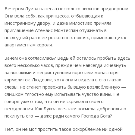
Вечером Луиза нанесла несколько визитов придворным.
Она вела себя, как принцесса, отбывающая к
иностранному двору, и даже милостиво приняла
приглашение Атенаис Монтеспан отужинать в
последний раз в ее роскошных покоях, примыкающих к
апартаментам короля.
Зачем она согласилась? Ведь ей осталось пробыть здесь
всего несколько часов, прежде чем навсегда исчезнуть
за высокими и неприступными воротами монастыря
кармелиток. Людовик, хотя она и видела в его глазах
слезы, не станет провожать бывшую возлюбленную —
слишком тягостно ему испытывать чувство вины. Не
говоря уже о том, что он не скрывал и своего
негодования. Как Луиза все-таки посмела добровольно
покинуть его — даже ради самого Господа Бога?
Нет, он не мог простить такое оскорбление ни одной