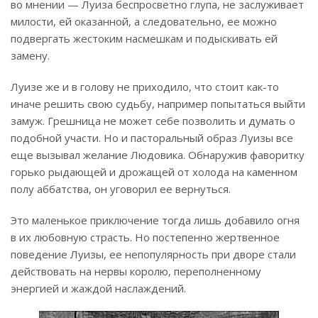
во мнении — Луиза беспросветно глупа, не заслуживает
милости, ей оказанной, а следовательно, ее можно
подвергать жестоким насмешкам и подыскивать ей
замену.
Луизе же и в голову не приходило, что стоит как-то
иначе решить свою судьбу, например попытаться выйти
замуж. Грешница не может себе позволить и думать о
подобной участи. Но и пасторальный образ Луизы все
еще вызывал желание Людовика. Обнаружив фаворитку
горько рыдающей и дрожащей от холода на каменном
полу аббатства, он уговорил ее вернуться.
Это маленькое приключение тогда лишь добавило огня
в их любовную страсть. Но постепенно жертвенное
поведение Луизы, ее непопулярность при дворе стали
действовать на нервы королю, переполненному
энергией и жаждой наслаждений.