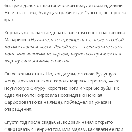
был уже далек от платонической полудетской идиллии.
Но и эта особа, будущая графиня де Суассон, потерпела
крах.
Король уже начал следовать заветам своего наставника
Мазарини: «
Научитесь контролировать, владеть собой
во имя славы и чести. Решайтесь — если хотите стать
поистине великим монархом, научитесь приносить в
жертву свои личные страсти
».
Он хотел им стать. Но, когда увидел свою будущую
жену, дочь испанского короля Марию-Терезию, — ее
неуклюжую фигуру, короткие ноги и черные зубы (их
едва ли компенсировала неожиданно нежная
фарфоровая кожа на лице), побледнел от ужаса и
отвращения.
Спустя год после свадьбы Людовик начал открыто
флиртовать с Генриеттой, или Мадам, как звали ее при