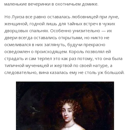
маленькие вечеринки в охотничьем домике.
Но Луиза все равно оставалась любовницей при луне,
женщиной, годной лишь для тайных встреч в чужих
дворцовых спальнях. Особенно унизительно — их
двери всегда оставались открытыми, но никто не
осмеливался в них заглянуть, будучи прекрасно
осведомлен о происходящем. Король позволял ей
страдать и сам терпел это как раз потому, что она была
типичной мученицей и жертвой по своей натуре, а
следовательно, вина казалась ему не столь уж большой.