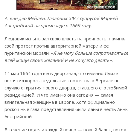
А. ван дер Мейлен. Людовик XIV с супругой Марией
Австрийской на променаде в 1669 году.
Людовик испытывал свою власть на прочность, начинал
свой протест против авторитарной матери и ее
пуританской морали: «
Я не могу больше сопротивляться
всей мощи своих желаний и не хочу это делать».
14 мая 1664 года весь двор знал, что именно Луизе
посвятил король недельные торжества в Версале по
случаю открытия нового дворца, ставшего его любимой
резиденцией. И что именно она сегодня — самая
влиятельная женщина в Европе. Хотя официально
роскошные гала-представления были даны в честь Анны
Австрийской.
В течение недели каждый вечер — новый балет, потом