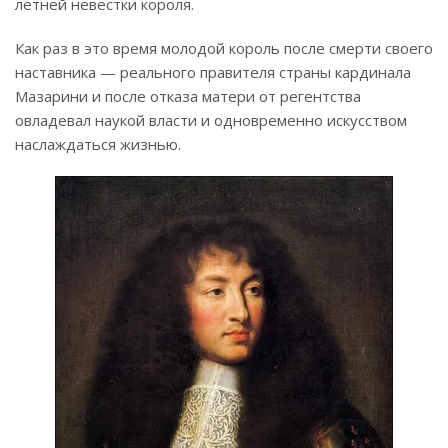
летней невестки короля.
Как раз в это время молодой король после смерти своего
наставника — реального правителя страны кардинала
Мазарини и после отказа матери от регентства
овладевал наукой власти и одновременно искусством
наслаждаться жизнью.