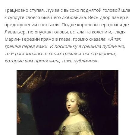
Грациозно ступая, Луиза с высоко поднятой головой шла
к супруге своего бывшего любовника. Весь двор замер в
предвкушении спектакля. Подле королевы герцогиня де
Лавальер, не опуская головы, встала на колени и, глядя
Марии-Терезии прямо в глаза, громко сказала: «
Я так
грешна перед вами. И поскольку я грешила публично,
то и раскаиваюсь в своих грехах и тех страданиях,
которые вам причинила, тоже публично
».