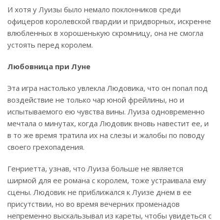
И хотя у Луизы было немало поклонников среди
офицеров королевской гвардии и придворных, искренне
влюбленных в хорошенькую скромницу, она не смогла
устоять перед королем.
Любовница при Луне
Эта игра настолько увлекла Людовика, что он попал под
воздействие не только чар юной фрейлины, но и
испытываемого ею чувства вины. Луиза одновременно
мечтала о минутах, когда Людовик вновь навестит ее, и
в то же время тратила их на слезы и жалобы по поводу
своего грехопадения.
Генриетта, узнав, что Луиза больше не является
ширмой для ее романа с королем, тоже устраивала ему
сцены. Людовик не приближался к Луизе днем в ее
присутствии, но во время вечерних променадов
непременно выскальзывал из кареты, чтобы увидеться с