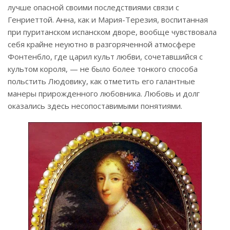
лучше опасной своими последствиями связи с
Генриеттой. Анна, как и Мария-Терезия, воспитанная
при пуританском испанском дворе, вообще чувствовала
себя крайне неуютно в разгоряченной атмосфере
Фонтенбло, где царил культ любви, сочетавшийся с
культом короля, — не было более тонкого способа
польстить Людовику, как отметить его галантные
манеры прирожденного любовника. Любовь и долг
оказались здесь несопоставимыми понятиями.