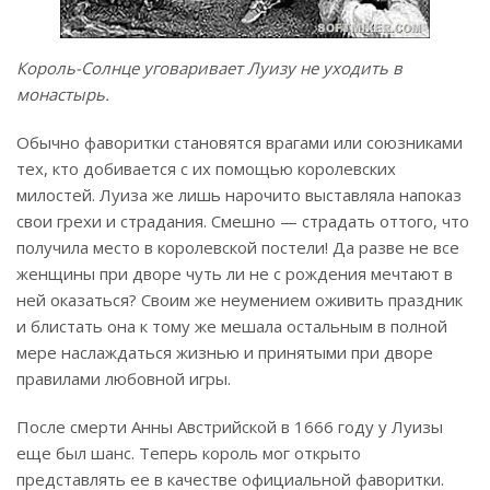
Король-Солнце уговаривает Луизу не уходить в
монастырь.
Обычно фаворитки становятся врагами или союзниками
тех, кто добивается с их помощью королевских
милостей. Луиза же лишь нарочито выставляла напоказ
свои грехи и страдания. Смешно — страдать оттого, что
получила место в королевской постели! Да разве не все
женщины при дворе чуть ли не с рождения мечтают в
ней оказаться? Своим же неумением оживить праздник
и блистать она к тому же мешала остальным в полной
мере наслаждаться жизнью и принятыми при дворе
правилами любовной игры.
После смерти Анны Австрийской в 1666 году у Луизы
еще был шанс. Теперь король мог открыто
представлять ее в качестве официальной фаворитки.