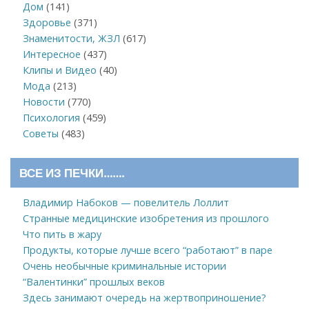
Дом
(141)
Здоровье
(371)
Знаменитости, ЖЗЛ
(617)
Интересное
(437)
Клипы и Видео
(40)
Мода
(213)
Новости
(770)
Психология
(459)
Советы
(483)
ВСЕ ИЗ ПЕЧКИ…….
Владимир Набоков — повелитель Лоллит
Странные медицинские изобретения из прошлого
Что пить в жару
Продукты, которые лучше всего “работают” в паре
Очень необычные криминальные истории
“Валентинки” прошлых веков
Здесь занимают очередь на жертвоприношение?