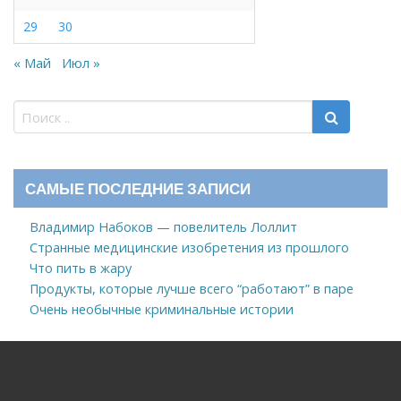
29
30
« Май
Июл »
САМЫЕ ПОСЛЕДНИЕ ЗАПИСИ
Владимир Набоков — повелитель Лоллит
Странные медицинские изобретения из прошлого
Что пить в жару
Продукты, которые лучше всего “работают” в паре
Очень необычные криминальные истории