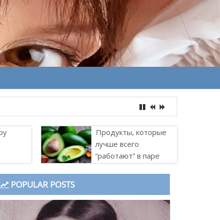
ру
Продукты, которые
лучше всего
“работают” в паре
POPULAR POSTS