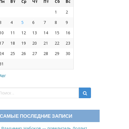
Пн
Вт
Ср
Чт
Пт
Сб
Вс
1
2
3
4
5
6
7
8
9
10
11
12
13
14
15
16
17
18
19
20
21
22
23
24
25
26
27
28
29
30
31
 Авг
САМЫЕ ПОСЛЕДНИЕ ЗАПИСИ
Владимир Набоков — повелитель Лоллит