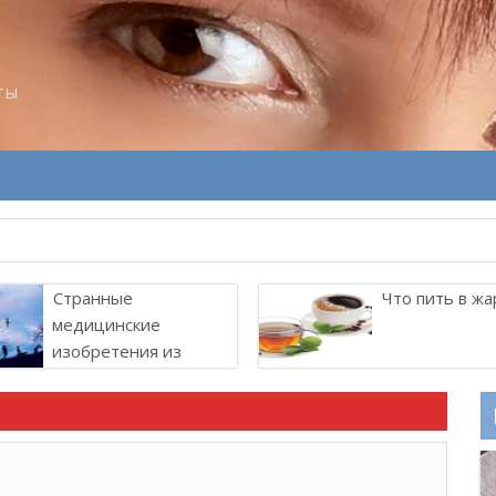
ты
Странные
Что пить в жа
медицинские
изобретения из
прошлого