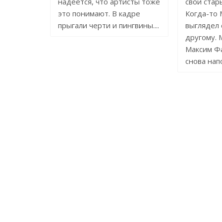
надеется, что артисты тоже
свои стар
это понимают. В кадре
Когда-то
прыгали черти и пингвины....
выглядел 
другому. 
Максим Ф
снова напо