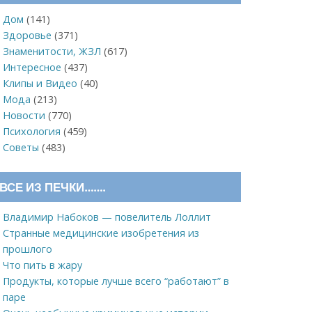
Дом
(141)
Здоровье
(371)
Знаменитости, ЖЗЛ
(617)
Интересное
(437)
Клипы и Видео
(40)
Мода
(213)
Новости
(770)
Психология
(459)
Советы
(483)
ВСЕ ИЗ ПЕЧКИ…….
Владимир Набоков — повелитель Лоллит
Странные медицинские изобретения из
прошлого
Что пить в жару
Продукты, которые лучше всего “работают” в
паре