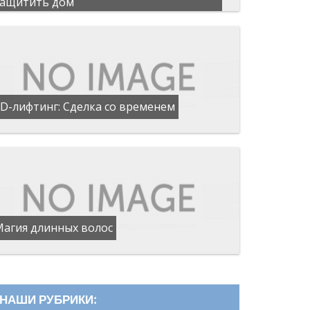
защитить дом
D-лифтинг: Сделка со временем
Магия длинных волос
НАШИ РУБРИКИ: