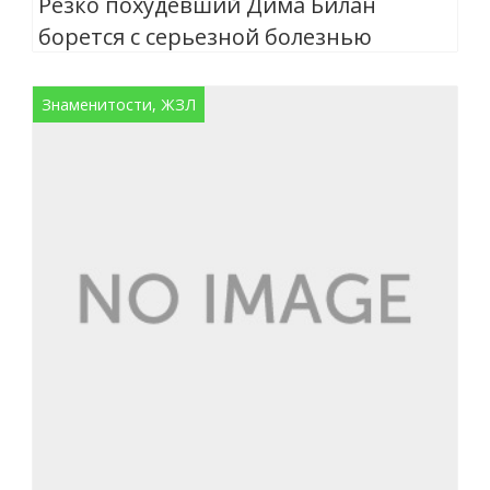
Резко похудевший Дима Билан
борется с серьезной болезнью
Знаменитости, ЖЗЛ