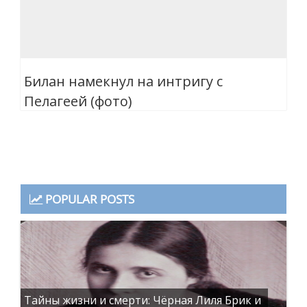
Билан намекнул на интригу с
Пелагеей (фото)
POPULAR POSTS
Тайны жизни и смерти: Чёрная Лиля Брик и