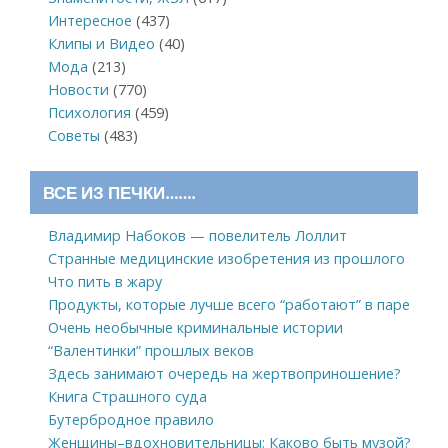
Интересное
(437)
Клипы и Видео
(40)
Мода
(213)
Новости
(770)
Психология
(459)
Советы
(483)
ВСЕ ИЗ ПЕЧКИ…….
Владимир Набоков — повелитель Лоллит
Странные медицинские изобретения из прошлого
Что пить в жару
Продукты, которые лучше всего “работают” в паре
Очень необычные криминальные истории
“Валентинки” прошлых веков
Здесь занимают очередь на жертвоприношение?
Книга Страшного суда
Бутербродное правило
Женщины–вдохновительницы: Каково быть музой?