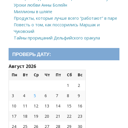
Уроки любви Анны Болейн
Миллионы в шляпе
Продукты, которые лучше всего “работают” в паре
Повесть о том, как поссорились Маршак и
Чуковский
Тайны прорицаний Дельфийского оракула
ПРОВЕРЬ ДАТУ:
Август 2026
Пн
Вт
Ср
Чт
Пт
Сб
Вс
1
2
3
4
5
6
7
8
9
10
11
12
13
14
15
16
17
18
19
20
21
22
23
24
25
26
27
28
29
30