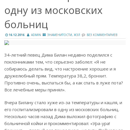
одну из московских
больниц
16.12.2016
ADMIN
ЗНАМЕНИТОСТИ, ЖЗЛ
БЕЗ КОММЕНТАРИЕВ
34-летний певец Дима Билан недавно поделился с
поклонниками тем, что серьезно заболел: «Я не
собираюсь делать вид, что настроение хорошее и я
дружелюбный прям. Температура 38,2, бронхит.
Противно очень, выспаться бы, а как спать в луже пота?
Все лечебные меры принял».
Вчера Билану стало хуже из-за температуры и кашля, и
его госпитализировали в одну из московских больниц.
Несколько часов назад Дима выложил фотографию с
больничной койки и прокомментировал: «Ура-ура!