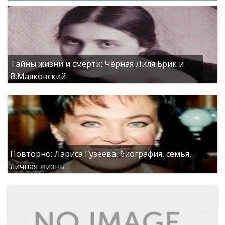
Тайны жизни и смерти: Чёрная Лиля Брик и
В.Маяковский
Повторно: Лариса Гузеева, биография, семья,
личная жизнь