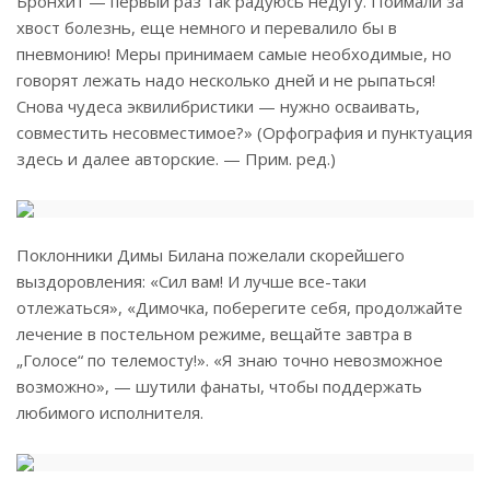
Бронхит — первый раз так радуюсь недугу. Поймали за
хвост болезнь, еще немного и перевалило бы в
пневмонию! Меры принимаем самые необходимые, но
говорят лежать надо несколько дней и не рыпаться!
Снова чудеса эквилибристики — нужно осваивать,
совместить несовместимое?» (Орфография и пунктуация
здесь и далее авторские. — Прим. ред.)
Поклонники Димы Билана пожелали скорейшего
выздоровления: «Сил вам! И лучше все-таки
отлежаться», «Димочка, поберегите себя, продолжайте
лечение в постельном режиме, вещайте завтра в
„Голосе“ по телемосту!». «Я знаю точно невозможное
возможно», — шутили фанаты, чтобы поддержать
любимого исполнителя.