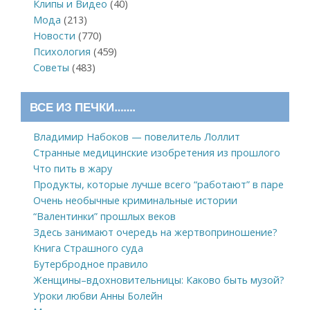
Клипы и Видео
(40)
Мода
(213)
Новости
(770)
Психология
(459)
Советы
(483)
ВСЕ ИЗ ПЕЧКИ…….
Владимир Набоков — повелитель Лоллит
Странные медицинские изобретения из прошлого
Что пить в жару
Продукты, которые лучше всего “работают” в паре
Очень необычные криминальные истории
“Валентинки” прошлых веков
Здесь занимают очередь на жертвоприношение?
Книга Страшного суда
Бутербродное правило
Женщины–вдохновительницы: Каково быть музой?
Уроки любви Анны Болейн