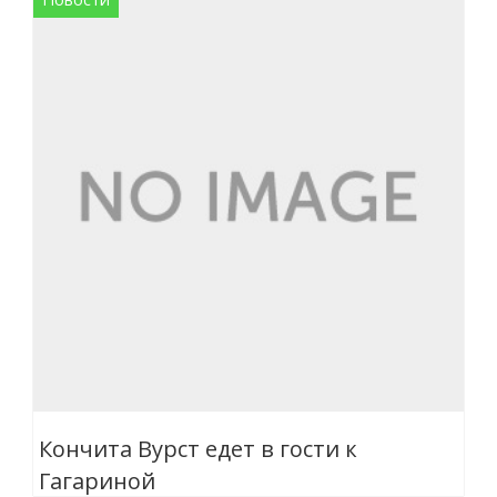
Кончита Вурст едет в гости к
Гагариной