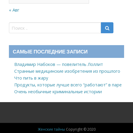
« Авг
САМЫЕ ПОСЛЕДНИЕ ЗАПИСИ
Владимир Набоков — повелитель Лоллит
Странные медицинские изобретения из прошлого
Что пить в жару
Продукты, которые лучше всего “работают” в паре
Очень необычные криминальные истории
Женские тайны
Copyright © 2020