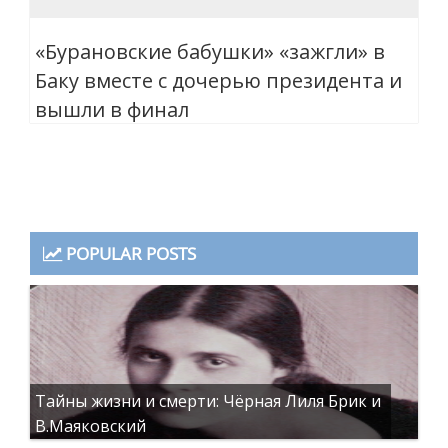
«Бурановские бабушки» «зажгли» в
Баку вместе с дочерью президента и
вышли в финал
POPULAR POSTS
Тайны жизни и смерти: Чёрная Лиля Брик и
В.Маяковский