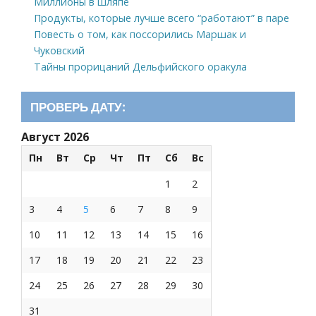
Миллионы в шляпе
Продукты, которые лучше всего “работают” в паре
Повесть о том, как поссорились Маршак и
Чуковский
Тайны прорицаний Дельфийского оракула
ПРОВЕРЬ ДАТУ:
Август 2026
Пн
Вт
Ср
Чт
Пт
Сб
Вс
1
2
3
4
5
6
7
8
9
10
11
12
13
14
15
16
17
18
19
20
21
22
23
24
25
26
27
28
29
30
31