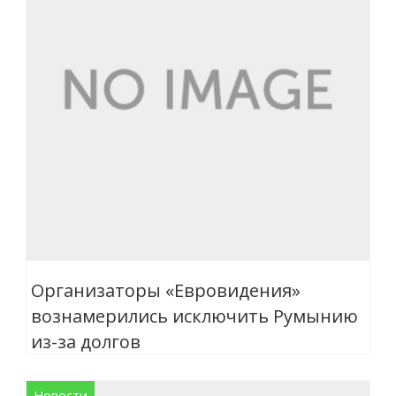
Организаторы «Евровидения»
вознамерились исключить Румынию
из-за долгов
Новости