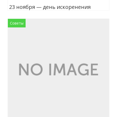
23 ноября — день искоренения
Советы