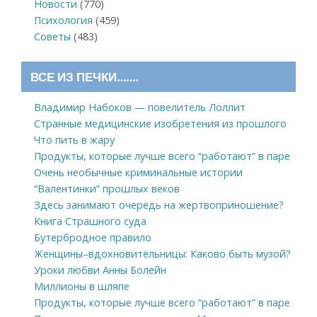
Новости
(770)
Психология
(459)
Советы
(483)
ВСЕ ИЗ ПЕЧКИ…….
Владимир Набоков — повелитель Лоллит
Странные медицинские изобретения из прошлого
Что пить в жару
Продукты, которые лучше всего “работают” в паре
Очень необычные криминальные истории
“Валентинки” прошлых веков
Здесь занимают очередь на жертвоприношение?
Книга Страшного суда
Бутербродное правило
Женщины–вдохновительницы: Каково быть музой?
Уроки любви Анны Болейн
Миллионы в шляпе
Продукты, которые лучше всего “работают” в паре