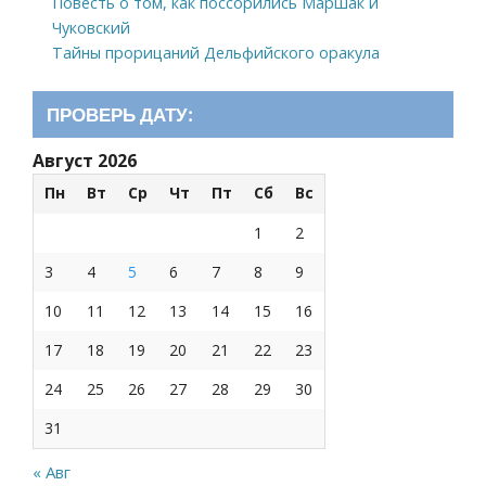
Повесть о том, как поссорились Маршак и
Чуковский
Тайны прорицаний Дельфийского оракула
ПРОВЕРЬ ДАТУ:
Август 2026
Пн
Вт
Ср
Чт
Пт
Сб
Вс
1
2
3
4
5
6
7
8
9
10
11
12
13
14
15
16
17
18
19
20
21
22
23
24
25
26
27
28
29
30
31
« Авг