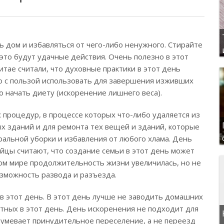
ь дом и избавляться от чего-либо ненужного. Стирайте
то будут удачные действия. Очень полезно в этот
тае считали, что духовные практики в этот день
о с пользой использовать для завершения изживших
о начать диету (искоренение лишнего веса).
процедур, в процессе которых что-либо удаляется из
ых зданий и для ремонта тех вещей и зданий, которые
альной уборки и избавления от любого хлама. День
йцы считают, что создание семьи в этот день может
ном мире продолжительность жизни увеличилась, но не
озможность развода и разъезда.
в этот день. В этот день лучше не заводить домашних
тных в этот день. День искоренения не подходит для
зумевает принудительное переселение, а не переезд