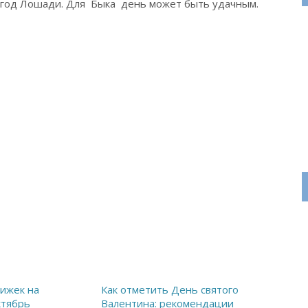
год Лошади. Для Быка день может быть удачным.
ижек на
Как отметить День святого
ктябрь
Валентина: рекомендации