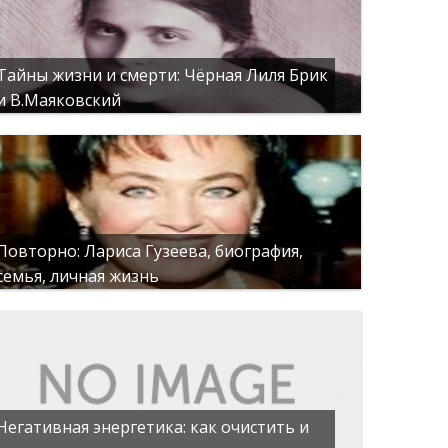
Тайны жизни и смерти: Чёрная Лиля Брик
и В.Маяковский
Повторно: Лариса Гузеева, биография,
семья, личная жизнь
Негативная энергетика: как очистить и