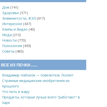
Дом
(141)
Здоровье
(371)
Знаменитости, ЖЗЛ
(617)
Интересное
(437)
Клипы и Видео
(40)
Мода
(213)
Новости
(770)
Психология
(459)
Советы
(483)
ВСЕ ИЗ ПЕЧКИ…….
Владимир Набоков — повелитель Лоллит
Странные медицинские изобретения из
прошлого
Что пить в жару
Продукты, которые лучше всего “работают” в
паре