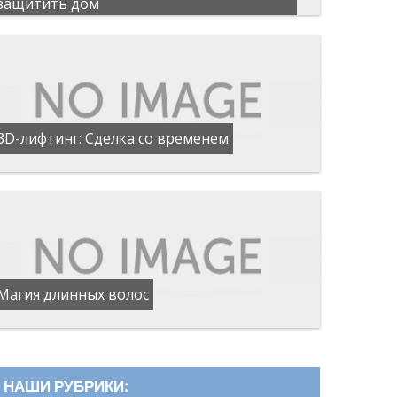
защитить дом
3D-лифтинг: Сделка со временем
Магия длинных волос
НАШИ РУБРИКИ: