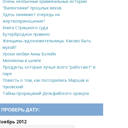
Очень необычные криминальные истории
“Валентинки” прошлых веков
Здесь занимают очередь на
жертвоприношение?
Книга Страшного суда
Бутербродное правило
Женщины–вдохновительницы: Каково быть
музой?
Уроки любви Анны Болейн
Миллионы в шляпе
Продукты, которые лучше всего “работают” в
паре
Повесть о том, как поссорились Маршак и
Чуковский
Тайны прорицаний Дельфийского оракула
ПРОВЕРЬ ДАТУ:
Ноябрь 2012