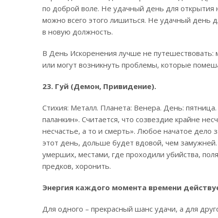
по доброй воле. Не удачный день для открытия 
можно всего этого лишиться. Не удачный день д
в новую должность.
В День Искоренения лучше не путешествовать: 
или могут возникнуть проблемы, которые помеш
23. Гуй (Демон, Привидение).
Стихия: Металл. Планета: Венера. День: пятница
паланкин». Считается, что созвездие крайне нес
несчастье, а то и смерть». Любое начатое дело
этот день, дольше будет вдовой, чем замужней
умерших, местами, где проходили убийства, пол
предков, хоронить.
Энергия каждого момента времени действуе
Для одного – прекрасный шанс удачи, а для друг