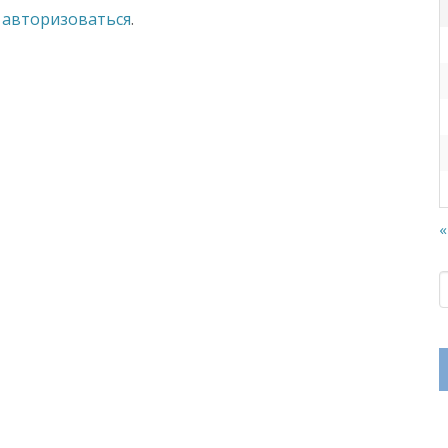
о
авторизоваться
.
«