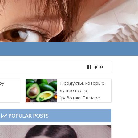
ру
Продукты, которые
лучше всего
“работают” в паре
POPULAR POSTS