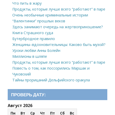
Что пить в жару
Продукты, которые лучше всего “работают” в паре
Очень необычные криминальные истории
“Валентинки” прошлых веков
Здесь занимают очередь на жертвоприношение?
Книга Страшного суда
Бутербродное правило
Женщины–вдохновительницы: Каково быть музой?
Уроки любви Анны Болейн
Миллионы в шляпе
Продукты, которые лучше всего “работают” в паре
Повесть о том, как поссорились Маршак и
Чуковский
Тайны прорицаний Дельфийского оракула
ПРОВЕРЬ ДАТУ:
Август 2026
Пн
Вт
Ср
Чт
Пт
Сб
Вс