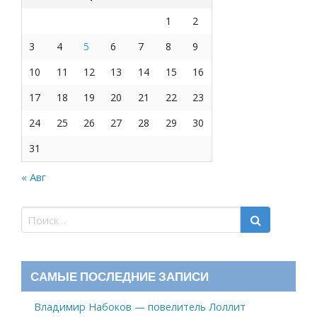
1
2
3
4
5
6
7
8
9
10
11
12
13
14
15
16
17
18
19
20
21
22
23
24
25
26
27
28
29
30
31
« Авг
САМЫЕ ПОСЛЕДНИЕ ЗАПИСИ
Владимир Набоков — повелитель Лоллит