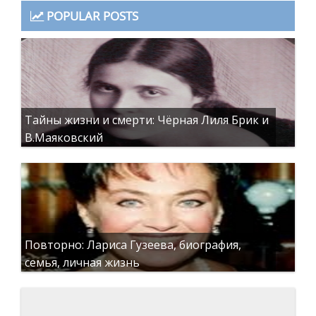
POPULAR POSTS
Тайны жизни и смерти: Чёрная Лиля Брик и
В.Маяковский
Повторно: Лариса Гузеева, биография,
семья, личная жизнь