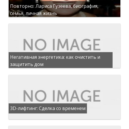
Повторно: Лариса Гузеева, биография,
семья, личная жизнь
Негативная энергетика: как очистить и
защитить дом
3D-лифтинг: Сделка со временем