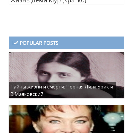
Жизнь Деми Мур (кратко)
POPULAR POSTS
Тайны жизни и смерти: Чёрная Лиля Брик и
В.Маяковский