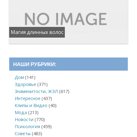
Магия длинных волос
НАШИ РУБРИКИ:
Дом
(141)
Здоровье
(371)
Знаменитости, ЖЗЛ
(617)
Интересное
(437)
Клипы и Видео
(40)
Мода
(213)
Новости
(770)
Психология
(459)
Советы
(483)