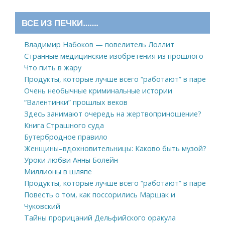
ВСЕ ИЗ ПЕЧКИ…….
Владимир Набоков — повелитель Лоллит
Странные медицинские изобретения из прошлого
Что пить в жару
Продукты, которые лучше всего “работают” в паре
Очень необычные криминальные истории
“Валентинки” прошлых веков
Здесь занимают очередь на жертвоприношение?
Книга Страшного суда
Бутербродное правило
Женщины–вдохновительницы: Каково быть музой?
Уроки любви Анны Болейн
Миллионы в шляпе
Продукты, которые лучше всего “работают” в паре
Повесть о том, как поссорились Маршак и
Чуковский
Тайны прорицаний Дельфийского оракула