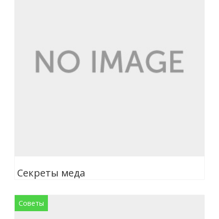
Секреты меда
Советы