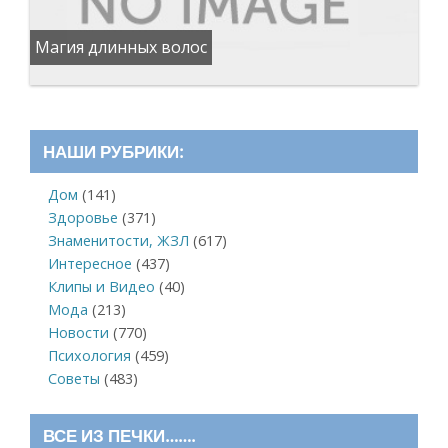
Магия длинных волос
НАШИ РУБРИКИ:
Дом
(141)
Здоровье
(371)
Знаменитости, ЖЗЛ
(617)
Интересное
(437)
Клипы и Видео
(40)
Мода
(213)
Новости
(770)
Психология
(459)
Советы
(483)
ВСЕ ИЗ ПЕЧКИ…….