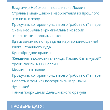
Владимир Набоков — повелитель Лоллит
Странные медицинские изобретения из прошлого
Что пить в жару
Продукты, которые лучше всего “работают” в паре
Очень необычные криминальные истории
“Валентинки” прошлых веков
Здесь занимают очередь на жертвоприношение?
Книга Страшного суда
Бутербродное правило
Женщины–вдохновительницы: Каково быть музой?
Уроки любви Анны Болейн
Миллионы в шляпе
Продукты, которые лучше всего “работают” в паре
Повесть о том, как поссорились Маршак и
Чуковский
Тайны прорицаний Дельфийского оракула
ПРОВЕРЬ ДАТУ: