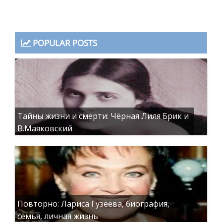
POPULAR POSTS
Тайны жизни и смерти: Чёрная Лиля Брик и
В.Маяковский
Повторно: Лариса Гузеева, биография,
семья, личная жизнь