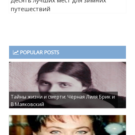
Десять лучших мест для зимних
путешествий
POPULAR POSTS
Тайны жизни и смерти: Чёрная Лиля Брик и
В.Маяковский