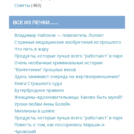
Советы
(483)
ВСЕ ИЗ ПЕЧКИ…….
Владимир Набоков — повелитель Лоллит
Странные медицинские изобретения из прошлого
Что пить в жару
Продукты, которые лучше всего “работают” в паре
Очень необычные криминальные истории
“Валентинки” прошлых веков
Здесь занимают очередь на жертвоприношение?
Книга Страшного суда
Бутербродное правило
Женщины–вдохновительницы: Каково быть музой?
Уроки любви Анны Болейн
Миллионы в шляпе
Продукты, которые лучше всего “работают” в паре
Повесть о том, как поссорились Маршак и
Чуковский