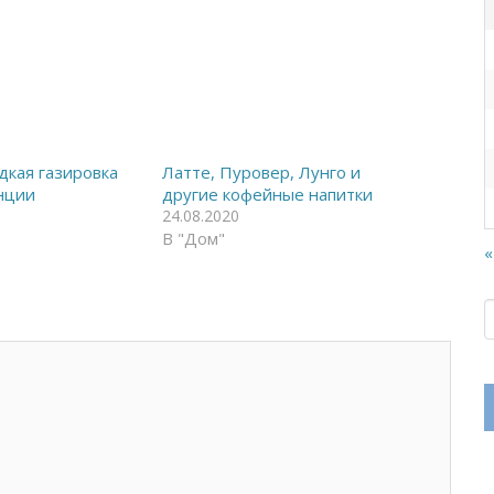
дкая газировка
Латте, Пуровер, Лунго и
нции
другие кофейные напитки
24.08.2020
В "Дом"
«