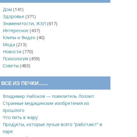
Дом
(141)
Здоровье
(371)
Знаменитости, ЖЗЛ
(617)
Интересное
(437)
Клипы и Видео
(40)
Мода
(213)
Новости
(770)
Психология
(459)
Советы
(483)
ВСЕ ИЗ ПЕЧКИ…….
Владимир Набоков — повелитель Лоллит
Странные медицинские изобретения из
прошлого
Что пить в жару
Продукты, которые лучше всего “работают” в
паре