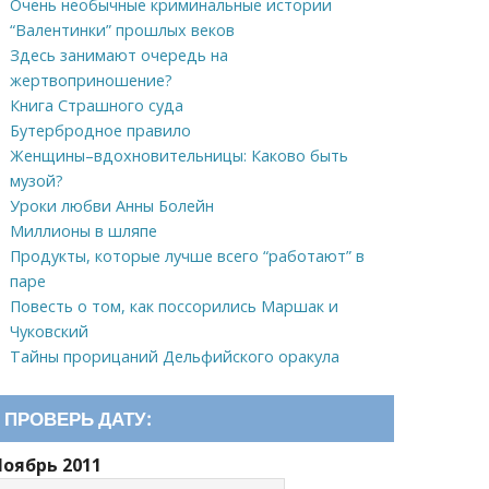
Очень необычные криминальные истории
“Валентинки” прошлых веков
Здесь занимают очередь на
жертвоприношение?
Книга Страшного суда
Бутербродное правило
Женщины–вдохновительницы: Каково быть
музой?
Уроки любви Анны Болейн
Миллионы в шляпе
Продукты, которые лучше всего “работают” в
паре
Повесть о том, как поссорились Маршак и
Чуковский
Тайны прорицаний Дельфийского оракула
ПРОВЕРЬ ДАТУ:
Ноябрь 2011