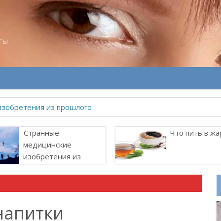
ты
Странные
Что пить в жа
медицинские
изобретения из
прошлого
напитки