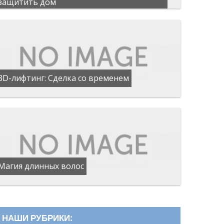
защитить дом
3D-лифтинг: Сделка со временем
Магия длинных волос
НАШИ РУБРИКИ: