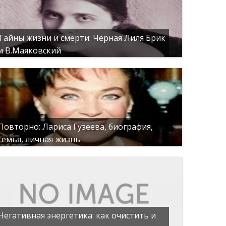
Тайны жизни и смерти: Чёрная Лиля Брик
и В.Маяковский
Повторно: Лариса Гузеева, биография,
семья, личная жизнь
Негативная энергетика: как очистить и