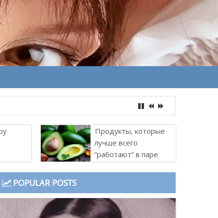
ру
Продукты, которые
лучше всего
“работают” в паре
POPULAR POSTS