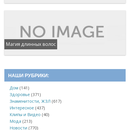
Магия длинных волос
НАШИ РУБРИКИ:
Дом
(141)
Здоровье
(371)
Знаменитости, ЖЗЛ
(617)
Интересное
(437)
Клипы и Видео
(40)
Мода
(213)
Новости
(770)