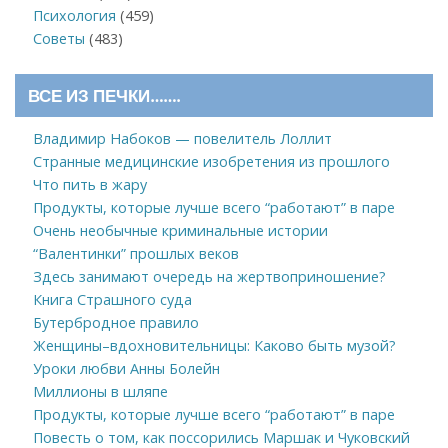
Психология
(459)
Советы
(483)
ВСЕ ИЗ ПЕЧКИ…….
Владимир Набоков — повелитель Лоллит
Странные медицинские изобретения из прошлого
Что пить в жару
Продукты, которые лучше всего “работают” в паре
Очень необычные криминальные истории
“Валентинки” прошлых веков
Здесь занимают очередь на жертвоприношение?
Книга Страшного суда
Бутербродное правило
Женщины–вдохновительницы: Каково быть музой?
Уроки любви Анны Болейн
Миллионы в шляпе
Продукты, которые лучше всего “работают” в паре
Повесть о том, как поссорились Маршак и Чуковский