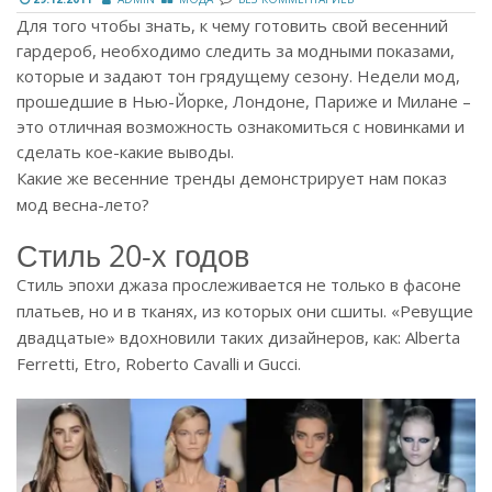
Для того чтобы знать, к чему готовить свой весенний
гардероб, необходимо следить за модными показами,
которые и задают тон грядущему сезону. Недели мод,
прошедшие в Нью-Йорке, Лондоне, Париже и Милане –
это отличная возможность ознакомиться с новинками и
сделать кое-какие выводы.
Какие же весенние тренды демонстрирует нам показ
мод весна-лето?
Стиль 20-х годов
Стиль эпохи джаза прослеживается не только в фасоне
платьев, но и в тканях, из которых они сшиты. «Ревущие
двадцатые» вдохновили таких дизайнеров, как: Alberta
Ferretti, Etro, Roberto Cavalli и Gucci.