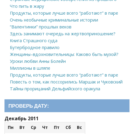
Что пить в жару
Продукты, которые лучше всего “работают” в паре
Очень необычные криминальные истории
“Валентинки” прошлых веков
Здесь занимают очередь на жертвоприношение?
Книга Страшного суда
Бутербродное правило
Женщины–вдохновительницы: Каково быть музой?
Уроки любви Анны Болейн
Миллионы в шляпе
Продукты, которые лучше всего “работают” в паре
Повесть о том, как поссорились Маршак и Чуковский
Тайны прорицаний Дельфийского оракула
ПРОВЕРЬ ДАТУ:
Декабрь 2011
Пн
Вт
Ср
Чт
Пт
Сб
Вс