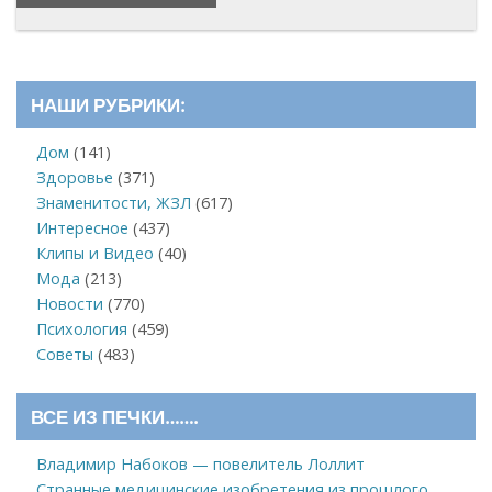
НАШИ РУБРИКИ:
Дом
(141)
Здоровье
(371)
Знаменитости, ЖЗЛ
(617)
Интересное
(437)
Клипы и Видео
(40)
Мода
(213)
Новости
(770)
Психология
(459)
Советы
(483)
ВСЕ ИЗ ПЕЧКИ…….
Владимир Набоков — повелитель Лоллит
Странные медицинские изобретения из прошлого