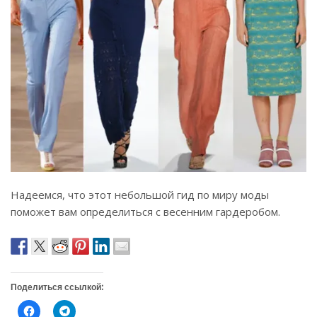
Надеемся, что этот небольшой гид по миру моды
поможет вам определиться с весенним гардеробом.
Поделиться ссылкой:
Н
Н