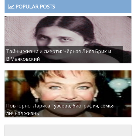
POPULAR POSTS
Тайны жизни и смерти: Чёрная Лиля Брик и
В.Маяковский
Повторно: Лариса Гузеева, биография, семья,
личная жизнь