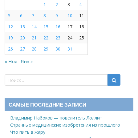
1
2
3
4
5
6
7
8
9
10
11
12
13
14
15
16
17
18
19
20
21
22
23
24
25
26
27
28
29
30
31
« Ноя
Янв »
САМЫЕ ПОСЛЕДНИЕ ЗАПИСИ
Владимир Набоков — повелитель Лоллит
Странные медицинские изобретения из прошлого
Что пить в жару