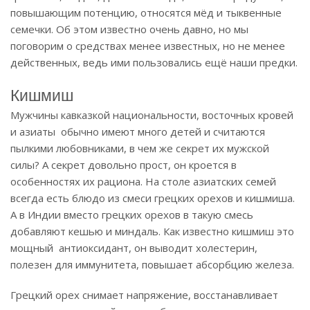
повышающим потенцию, относятся мёд и тыквенные
семечки. Об этом известно очень давно, но мы
поговорим о средствах менее известных, но не менее
действенных, ведь ими пользовались ещё наши предки.
Кишмиш
Мужчины кавказкой национальности, восточных кровей
и азиаты обычно имеют много детей и считаются
пылкими любовниками, в чем же секрет их мужской
силы? А секрет довольно прост, он кроется в
особенностях их рациона. На столе азиатских семей
всегда есть блюдо из смеси грецких орехов и кишмиша.
А в Индии вместо грецких орехов в такую смесь
добавляют кешью и миндаль. Как известно кишмиш это
мощный антиоксидант, он выводит холестерин,
полезен для иммунитета, повышает абсорбцию железа.
Грецкий орех снимает напряжение, восстанавливает