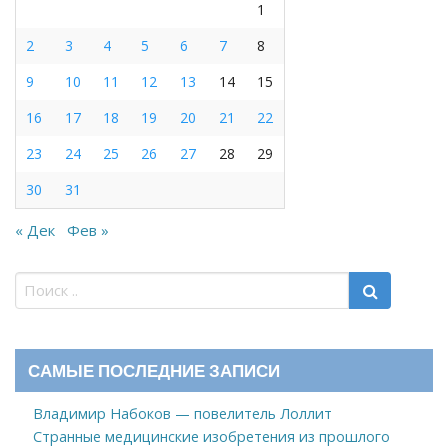
1
2
3
4
5
6
7
8
9
10
11
12
13
14
15
16
17
18
19
20
21
22
23
24
25
26
27
28
29
30
31
« Дек
Фев »
САМЫЕ ПОСЛЕДНИЕ ЗАПИСИ
Владимир Набоков — повелитель Лоллит
Странные медицинские изобретения из прошлого