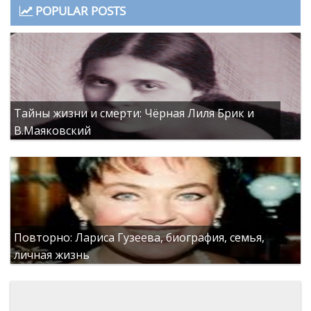
POPULAR POSTS
Тайны жизни и смерти: Чёрная Лиля Брик и
В.Маяковский
Повторно: Лариса Гузеева, биография, семья,
личная жизнь