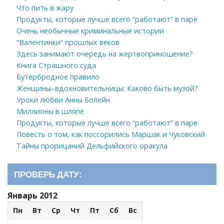
Что пить в жару
Продукты, которые лучше всего “работают” в паре
Очень необычные криминальные истории
“Валентинки” прошлых веков
Здесь занимают очередь на жертвоприношение?
Книга Страшного суда
Бутербродное правило
Женщины–вдохновительницы: Каково быть музой?
Уроки любви Анны Болейн
Миллионы в шляпе
Продукты, которые лучше всего “работают” в паре
Повесть о том, как поссорились Маршак и Чуковский
Тайны прорицаний Дельфийского оракула
ПРОВЕРЬ ДАТУ:
Январь 2012
Пн
Вт
Ср
Чт
Пт
Сб
Вс