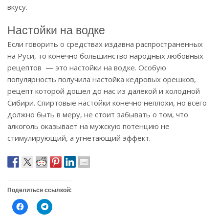
вкусу.
Настойки на водке
Если говорить о средствах издавна распространенных
на Руси, то конечно большинство народных любовных
рецептов — это настойки на водке. Особую
популярность получила настойка кедровых орешков,
рецепт которой дошел до нас из далекой и холодной
Сибири. Спиртовые настойки конечно неплохи, но всего
должно быть в меру, не стоит забывать о том, что
алкоголь оказывает на мужскую потенцию не
стимулирующий, а угнетающий эффект.
Поделиться ссылкой:
Н
Н
а
а
ж
ж