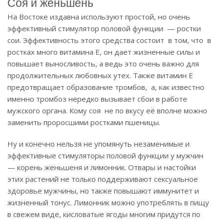
Соя и женьшень
На Востоке издавна используют простой, но очень
эффективный стимулятор половой функции — ростки
сои. Эффективность этого средства состоит в том, что в
ростках много витамина Е, он дает жизненные силы и
повышает выносливость, а ведь это очень важно для
продолжительных любовных утех. Также витамин Е
предотвращает образование тромбов, а, как известно
именно тромбоз нередко вызывает сбои в работе
мужского органа. Кому соя не по вкусу её вполне можно
заменить проросшими ростками пшеницы.
Ну и конечно нельзя не упомянуть незаменимые и
эффективные стимуляторы половой функции у мужчин
— корень женьшеня и лимонник. Отвары и настойки
этих растений не только поддерживают сексуальное
здоровье мужчины, но также повышают иммунитет и
жизненный тонус. Лимонник можно употреблять в пищу
в свежем виде, кисловатые ягоды многим придутся по