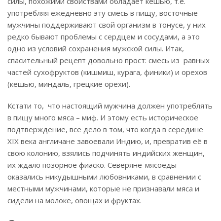
силы, похожими свойствами обладает кешью, т.е.
употребляя ежедневно эту смесь в пищу, восточные
мужчины поддерживают свой организм в тонусе, у них
редко бывают проблемы с сердцем и сосудами, а это
одно из условий сохранения мужской силы. Итак,
спасительный рецепт довольно прост: смесь из равных
частей сухофруктов (кишмиш, курага, финики) и орехов
(кешью, миндаль, грецкие орехи).
Кстати то, что настоящий мужчина должен употреблять
в пищу много мяса – миф. И этому есть историческое
подтверждение, все дело в том, что когда в середине
XIX века англичане завоевали Индию, и, превратив её в
свою колонию, взялись подчинять индийских женщин,
их ждало позорное фиаско. Северяне-мясоеды
оказались никудышными любовниками, в сравнении с
местными мужчинами, которые не признавали мяса и
сидели на молоке, овощах и фруктах.