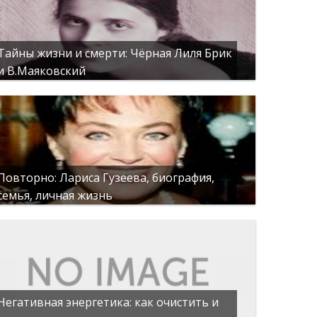
Тайны жизни и смерти: Чёрная Лиля Брик
и В.Маяковский
Повторно: Лариса Гузеева, биография,
семья, личная жизнь
Негативная энергетика: как очистить и