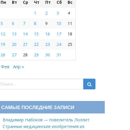
Пн
Вт
Ср
Чт
Пт
Сб
Вс
1
2
3
4
5
6
7
8
9
10
11
12
13
14
15
16
17
18
19
20
21
22
23
24
25
26
27
28
29
30
31
 Фев
Апр »
САМЫЕ ПОСЛЕДНИЕ ЗАПИСИ
Владимир Набоков — повелитель Лоллит
Странные медицинские изобретения из