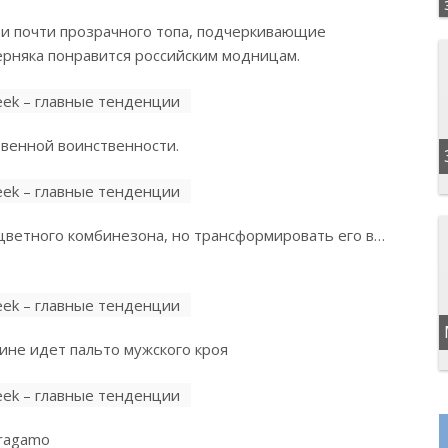
а и почти прозрачного топа, подчеркивающие
ерняка понравится российским модницам.
твенной воинственности.
и цветного комбинезона, но трансформировать его в…
щине идет пальто мужского кроя
rragamo