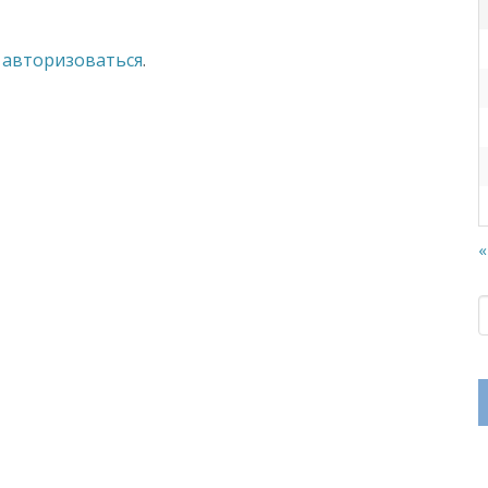
о
авторизоваться
.
«