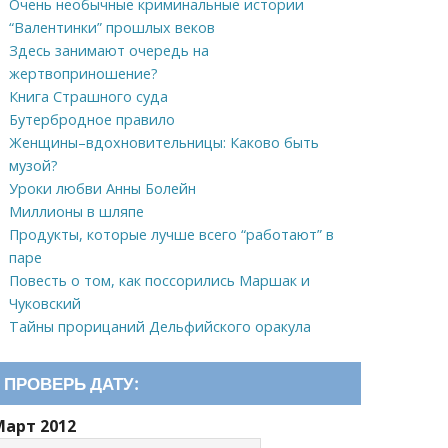
Очень необычные криминальные истории
“Валентинки” прошлых веков
Здесь занимают очередь на
жертвоприношение?
Книга Страшного суда
Бутербродное правило
Женщины–вдохновительницы: Каково быть
музой?
Уроки любви Анны Болейн
Миллионы в шляпе
Продукты, которые лучше всего “работают” в
паре
Повесть о том, как поссорились Маршак и
Чуковский
Тайны прорицаний Дельфийского оракула
ПРОВЕРЬ ДАТУ:
Март 2012