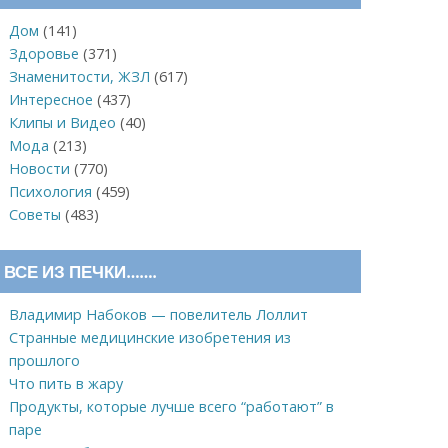
Дом
(141)
Здоровье
(371)
Знаменитости, ЖЗЛ
(617)
Интересное
(437)
Клипы и Видео
(40)
Мода
(213)
Новости
(770)
Психология
(459)
Советы
(483)
ВСЕ ИЗ ПЕЧКИ…….
Владимир Набоков — повелитель Лоллит
Странные медицинские изобретения из
прошлого
Что пить в жару
Продукты, которые лучше всего “работают” в
паре