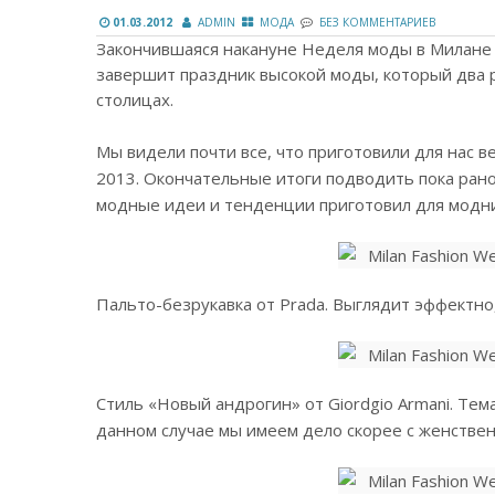
01.03.2012
ADMIN
МОДА
БЕЗ КОММЕНТАРИЕВ
Закончившаяся накануне Неделя моды в Милане 
завершит праздник высокой моды, который два 
столицах.
Мы видели почти все, что приготовили для нас 
2013. Окончательные итоги подводить пока рано
модные идеи и тенденции приготовил для модн
Пальто-безрукавка от Prada. Выглядит эффектно,
Стиль «Новый андрогин» от Giordgio Armani. Тем
данном случае мы имеем дело скорее с женствен