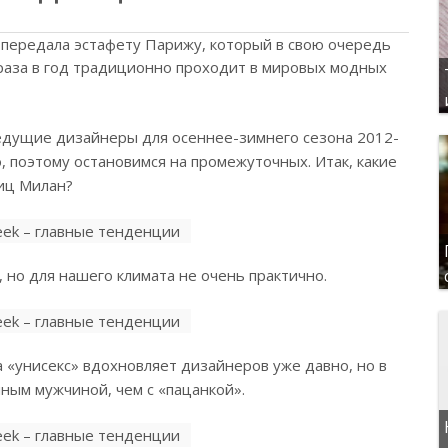
передала эстафету Парижу, который в свою очередь
раза в год традиционно проходит в мировых модных
ведущие дизайнеры для осеннее-зимнего сезона 2012-
, поэтому остановимся на промежуточных. Итак, какие
иц Милан?
 но для нашего климата не очень практично.
а «унисекс» вдохновляет дизайнеров уже давно, но в
ным мужчиной, чем с «пацанкой».