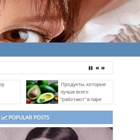
ру
Продукты, которые
лучше всего
“работают” в паре
POPULAR POSTS