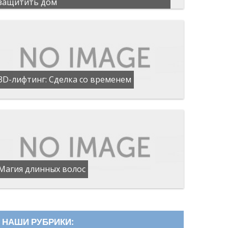
защитить дом
3D-лифтинг: Сделка со временем
Магия длинных волос
НАШИ РУБРИКИ: