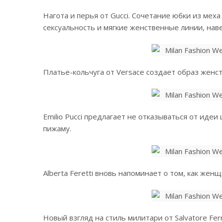
Нагота и перья от Gucci. Сочетание юбки из мех
сексуальность и мягкие женственные линии, нав
Платье-кольчуга от Versace создает образ женс
Emilio Pucci предлагает не отказываться от иде
пижаму.
Alberta Feretti вновь напоминает о том, как жен
Новый взгляд на стиль милитари от Salvatore Fe