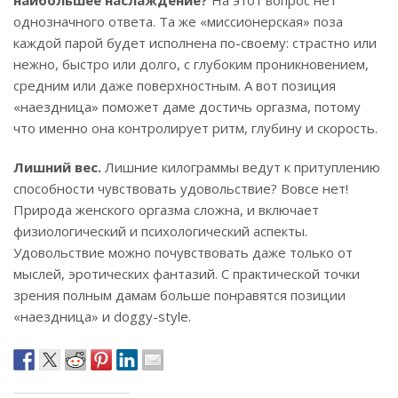
наибольшее наслаждение?
На этот вопрос нет
однозначного ответа. Та же «миссионерская» поза
каждой парой будет исполнена по-своему: страстно или
нежно, быстро или долго, с глубоким проникновением,
средним или даже поверхностным. А вот позиция
«наездница» поможет даме достичь оргазма, потому
что именно она контролирует ритм, глубину и скорость.
Лишний вес.
Лишние килограммы ведут к притуплению
способности чувствовать удовольствие? Вовсе нет!
Природа женского оргазма сложна, и включает
физиологический и психологический аспекты.
Удовольствие можно почувствовать даже только от
мыслей, эротических фантазий. С практической точки
зрения полным дамам больше понравятся позиции
«наездница» и doggy-style.