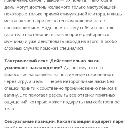
причинами, самое главное — их понять. Некоторые
дамы могут достичь желаемого только мастурбацией,
некоторые только прямой стимуляцией клитора, и лишь
меньшая часть при полноценном половом акте с
проникновением. Надо понять саму себя и свое тело
(или тело партнерши, если в вопросе разбирается
мужчина) и уже действовать исходя из этого. В особо
сложных случаях поможет специалист.
Тантрический секс. Действительно ли он
усиливает наслаждение?
Да, потому что его
философия направлена на постижение сокровенного
через игру, а цель — через неторопливые ласки без
спешки прийти к собственно проникновению пениса в
вагину. Это помогает раскрыть все оттенки приятных
ощущений, которые может подарить нам собственное
тело.
Сексуальные позиции. Какая позиция подарит паре