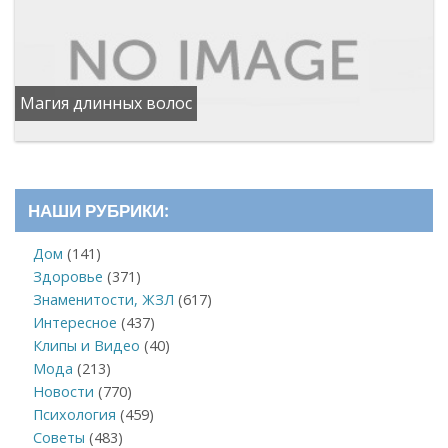
Магия длинных волос
НАШИ РУБРИКИ:
Дом
(141)
Здоровье
(371)
Знаменитости, ЖЗЛ
(617)
Интересное
(437)
Клипы и Видео
(40)
Мода
(213)
Новости
(770)
Психология
(459)
Советы
(483)